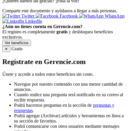
¿Quieres darnos las gracias? ¡Pasa la voz!
Comparte este documento y ayúdanos a llegar a más personas.
Twitter
Facebook
WhatsApp
LinkedIn
¿Aún no tienes cuenta en Gerencie.com?
El registro es completamente
gratis
y desbloquea beneficios
exclusivos.
Ver beneficios
Gratis
✕
Regístrate en Gerencie.com
Únete y accede a todos estos beneficios sin costo.
Navegue por nuestro contenido con una menor cantidad de
anuncios.
Cuando realice una pregunta será notificado en su correo al
recibir respuesta.
Podrá hacernos preguntas en la sección de
preguntas y
respuestas
.
Podrá agregar (Archivar) artículos y herramientas en línea a
su sección de favoritos.
Podrá comunicarse con otros usuarios mediante mensajes