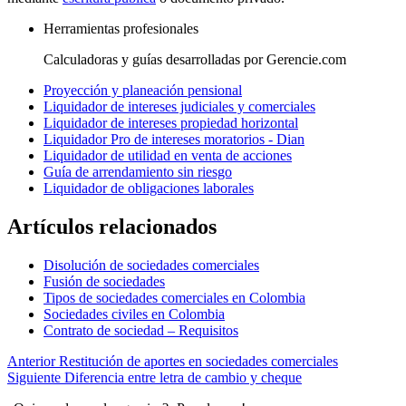
Herramientas profesionales
Calculadoras y guías desarrolladas por Gerencie.com
Proyección y planeación pensional
Liquidador de intereses judiciales y comerciales
Liquidador de intereses propiedad horizontal
Liquidador Pro de intereses moratorios - Dian
Liquidador de utilidad en venta de acciones
Guía de arrendamiento sin riesgo
Liquidador de obligaciones laborales
Artículos relacionados
Disolución de sociedades comerciales
Fusión de sociedades
Tipos de sociedades comerciales en Colombia
Sociedades civiles en Colombia
Contrato de sociedad – Requisitos
Anterior
Restitución de aportes en sociedades comerciales
Siguiente
Diferencia entre letra de cambio y cheque