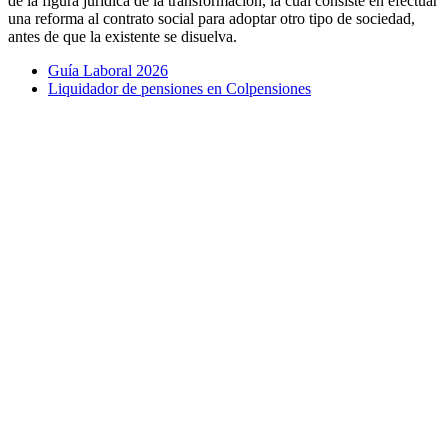
de la figura jurídica de la transformación, la cual consiste en efectuar
una reforma al contrato social para adoptar otro tipo de sociedad,
antes de que la existente se disuelva.
Guía Laboral 2026
Liquidador de pensiones en Colpensiones