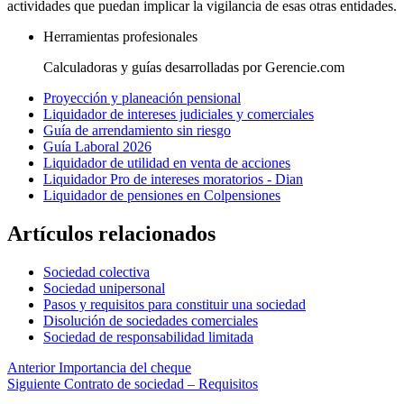
actividades que puedan implicar la vigilancia de esas otras entidades.
Herramientas profesionales
Calculadoras y guías desarrolladas por Gerencie.com
Proyección y planeación pensional
Liquidador de intereses judiciales y comerciales
Guía de arrendamiento sin riesgo
Guía Laboral 2026
Liquidador de utilidad en venta de acciones
Liquidador Pro de intereses moratorios - Dian
Liquidador de pensiones en Colpensiones
Artículos relacionados
Sociedad colectiva
Sociedad unipersonal
Pasos y requisitos para constituir una sociedad
Disolución de sociedades comerciales
Sociedad de responsabilidad limitada
Anterior
Importancia del cheque
Siguiente
Contrato de sociedad – Requisitos