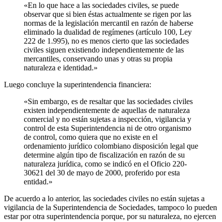
«En lo que hace a las sociedades civiles, se puede
observar que si bien éstas actualmente se rigen por las
normas de la legislación mercantil en razón de haberse
eliminado la dualidad de regímenes (artículo 100, Ley
222 de 1.995), no es menos cierto que las sociedades
civiles siguen existiendo independientemente de las
mercantiles, conservando unas y otras su propia
naturaleza e identidad.»
Luego concluye la superintendencia financiera:
«Sin embargo, es de resaltar que las sociedades civiles
existen independientemente de aquellas de naturaleza
comercial y no están sujetas a inspección, vigilancia y
control de esta Superintendencia ni de otro organismo
de control, como quiera que no existe en el
ordenamiento jurídico colombiano disposición legal que
determine algún tipo de fiscalización en razón de su
naturaleza jurídica, como se indicó en el Oficio 220-
30621 del 30 de mayo de 2000, proferido por esta
entidad.»
De acuerdo a lo anterior, las sociedades civiles no están sujetas a
vigilancia de la Superintendencia de Sociedades, tampoco lo pueden
estar por otra superintendencia porque, por su naturaleza, no ejercen