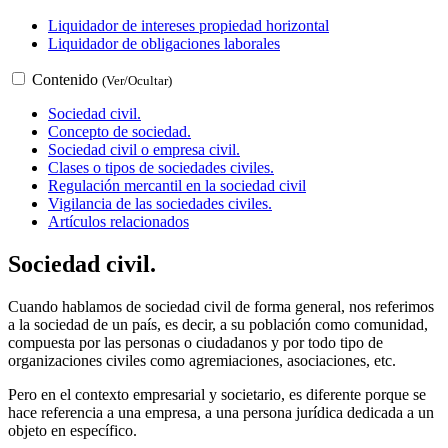
Liquidador de intereses propiedad horizontal
Liquidador de obligaciones laborales
Contenido
(Ver/Ocultar)
Sociedad civil.
Concepto de sociedad.
Sociedad civil o empresa civil.
Clases o tipos de sociedades civiles.
Regulación mercantil en la sociedad civil
Vigilancia de las sociedades civiles.
Artículos relacionados
Sociedad civil.
Cuando hablamos de sociedad civil de forma general, nos referimos
a la sociedad de un país, es decir, a su población como comunidad,
compuesta por las personas o ciudadanos y por todo tipo de
organizaciones civiles como agremiaciones, asociaciones, etc.
Pero en el contexto empresarial y societario, es diferente porque se
hace referencia a una empresa, a una persona jurídica dedicada a un
objeto en específico.