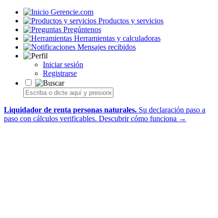
Gerencie.com
Productos y servicios
Pregúntenos
Herramientas y calculadoras
Mensajes recibidos
Iniciar sesión
Registrarse
Liquidador de renta personas naturales.
Su declaración paso a
paso con cálculos verificables.
Descubrir cómo funciona →