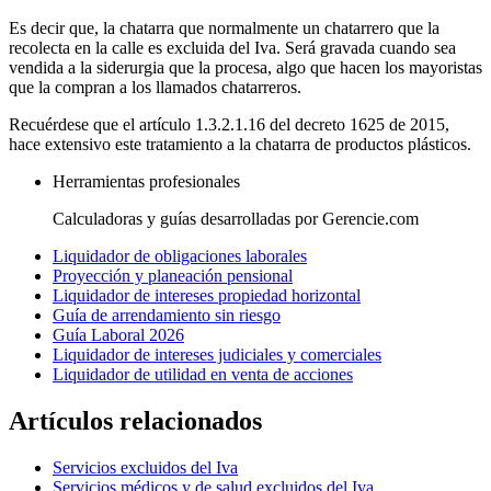
Es decir que, la chatarra que normalmente un chatarrero que la
recolecta en la calle es excluida del Iva. Será gravada cuando sea
vendida a la siderurgia que la procesa, algo que hacen los mayoristas
que la compran a los llamados chatarreros.
Recuérdese que el artículo 1.3.2.1.16 del decreto 1625 de 2015,
hace extensivo este tratamiento a la chatarra de productos plásticos.
Herramientas profesionales
Calculadoras y guías desarrolladas por Gerencie.com
Liquidador de obligaciones laborales
Proyección y planeación pensional
Liquidador de intereses propiedad horizontal
Guía de arrendamiento sin riesgo
Guía Laboral 2026
Liquidador de intereses judiciales y comerciales
Liquidador de utilidad en venta de acciones
Artículos relacionados
Servicios excluidos del Iva
Servicios médicos y de salud excluidos del Iva