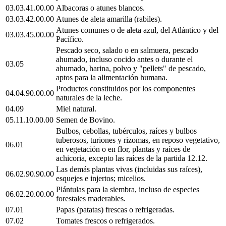
03.03.41.00.00
Albacoras o atunes blancos.
03.03.42.00.00
Atunes de aleta amarilla (rabiles).
Atunes comunes o de aleta azul, del Atlántico y del
03.03.45.00.00
Pacífico.
Pescado seco, salado o en salmuera, pescado
ahumado, incluso cocido antes o durante el
03.05
ahumado, harina, polvo y "pellets" de pescado,
aptos para la alimentación humana.
Productos constituidos por los componentes
04.04.90.00.00
naturales de la leche.
04.09
Miel natural.
05.11.10.00.00
Semen de Bovino.
Bulbos, cebollas, tubérculos, raíces y bulbos
tuberosos, turiones y rizomas, en reposo vegetativo,
06.01
en vegetación o en flor, plantas y raíces de
achicoria, excepto las raíces de la partida 12.12.
Las demás plantas vivas (incluidas sus raíces),
06.02.90.90.00
esquejes e injertos; micelios.
Plántulas para la siembra, incluso de especies
06.02.20.00.00
forestales maderables.
07.01
Papas (patatas) frescas o refrigeradas.
07.02
Tomates frescos o refrigerados.