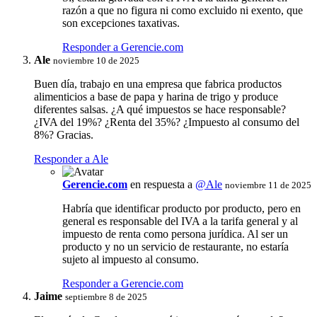
razón a que no figura ni como excluido ni exento, que
son excepciones taxativas.
Responder a Gerencie.com
Ale
noviembre 10 de 2025
Buen día, trabajo en una empresa que fabrica productos
alimenticios a base de papa y harina de trigo y produce
diferentes salsas. ¿A qué impuestos se hace responsable?
¿IVA del 19%? ¿Renta del 35%? ¿Impuesto al consumo del
8%? Gracias.
Responder a Ale
Gerencie.com
en respuesta a
@Ale
noviembre 11 de 2025
Habría que identificar producto por producto, pero en
general es responsable del IVA a la tarifa general y al
impuesto de renta como persona jurídica. Al ser un
producto y no un servicio de restaurante, no estaría
sujeto al impuesto al consumo.
Responder a Gerencie.com
Jaime
septiembre 8 de 2025