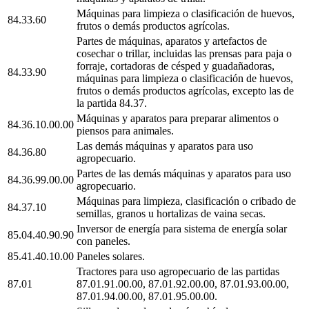
Máquinas para limpieza o clasificación de huevos,
84.33.60
frutos o demás productos agrícolas.
Partes de máquinas, aparatos y artefactos de
cosechar o trillar, incluidas las prensas para paja o
forraje, cortadoras de césped y guadañadoras,
84.33.90
máquinas para limpieza o clasificación de huevos,
frutos o demás productos agrícolas, excepto las de
la partida 84.37.
Máquinas y aparatos para preparar alimentos o
84.36.10.00.00
piensos para animales.
Las demás máquinas y aparatos para uso
84.36.80
agropecuario.
Partes de las demás máquinas y aparatos para uso
84.36.99.00.00
agropecuario.
Máquinas para limpieza, clasificación o cribado de
84.37.10
semillas, granos u hortalizas de vaina secas.
Inversor de energía para sistema de energía solar
85.04.40.90.90
con paneles.
85.41.40.10.00
Paneles solares.
Tractores para uso agropecuario de las partidas
87.01
87.01.91.00.00, 87.01.92.00.00, 87.01.93.00.00,
87.01.94.00.00, 87.01.95.00.00.