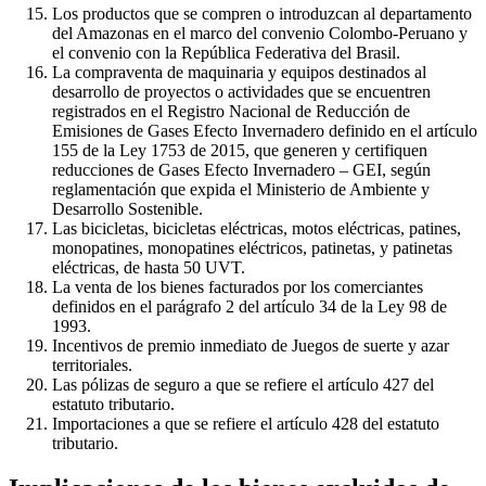
Los productos que se compren o introduzcan al departamento
del Amazonas en el marco del convenio Colombo-Peruano y
el convenio con la República Federativa del Brasil.
La compraventa de maquinaria y equipos destinados al
desarrollo de proyectos o actividades que se encuentren
registrados en el Registro Nacional de Reducción de
Emisiones de Gases Efecto Invernadero definido en el artículo
155 de la Ley 1753 de 2015, que generen y certifiquen
reducciones de Gases Efecto Invernadero – GEI, según
reglamentación que expida el Ministerio de Ambiente y
Desarrollo Sostenible.
Las bicicletas, bicicletas eléctricas, motos eléctricas, patines,
monopatines, monopatines eléctricos, patinetas, y patinetas
eléctricas, de hasta 50 UVT.
La venta de los bienes facturados por los comerciantes
definidos en el parágrafo 2 del artículo 34 de la Ley 98 de
1993.
Incentivos de premio inmediato de Juegos de suerte y azar
territoriales.
Las pólizas de seguro a que se refiere el artículo 427 del
estatuto tributario.
Importaciones a que se refiere el artículo 428 del estatuto
tributario.