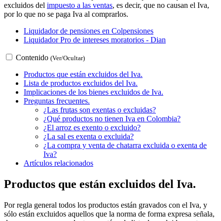
excluidos del
impuesto a las ventas
, es decir, que no causan el Iva,
por lo que no se paga Iva al comprarlos.
Liquidador de pensiones en Colpensiones
Liquidador Pro de intereses moratorios - Dian
Contenido
(Ver/Ocultar)
Productos que están excluidos del Iva.
Lista de productos excluidos del Iva.
Implicaciones de los bienes excluidos de Iva.
Preguntas frecuentes.
¿Las frutas son exentas o excluidas?
¿Qué productos no tienen Iva en Colombia?
¿El arroz es exento o excluido?
¿La sal es exenta o excluida?
¿La compra y venta de chatarra excluida o exenta de
Iva?
Artículos relacionados
Productos que están excluidos del Iva.
Por regla general todos los productos están gravados con el Iva, y
sólo están excluidos aquellos que la norma de forma expresa señala,