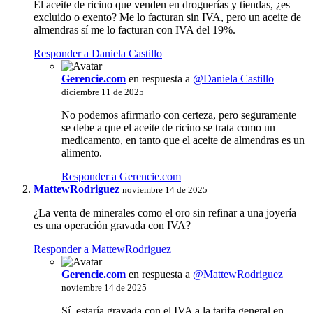
El aceite de ricino que venden en droguerías y tiendas, ¿es
excluido o exento? Me lo facturan sin IVA, pero un aceite de
almendras sí me lo facturan con IVA del 19%.
Responder a Daniela Castillo
Gerencie.com
en respuesta a
@Daniela Castillo
diciembre 11 de 2025
No podemos afirmarlo con certeza, pero seguramente
se debe a que el aceite de ricino se trata como un
medicamento, en tanto que el aceite de almendras es un
alimento.
Responder a Gerencie.com
MattewRodriguez
noviembre 14 de 2025
¿La venta de minerales como el oro sin refinar a una joyería
es una operación gravada con IVA?
Responder a MattewRodriguez
Gerencie.com
en respuesta a
@MattewRodriguez
noviembre 14 de 2025
Sí, estaría gravada con el IVA a la tarifa general en