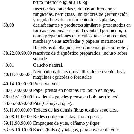
bruto inferior o igual a 10 kg.
Insecticidas, raticidas y demás antirroedores,
fungicidas, herbicidas, inhibidores de germinación
y reguladores del crecimiento de las plantas,
38.08
desinfectantes y productos similares, presentados en
formas o en envases para la venta al por menor, o
como preparaciones o artículos, tales como cintas,
mechas y velas azufradas y papeles matamoscas.
Reactivos de diagnóstico sobre cualquier soporte y
38.22.00.90.00
reactivos de diagnóstico preparados, incluso sobre
soporte.
40.01
Caucho natural.
Neumáticos de los tipos utilizados en vehículos y
40.11.70.00.00
máquinas agrícolas o forestales.
40.14.10.00.00
Preservativos.
48.01.00.00.00
Papel prensa en bobinas (rollos) o en hojas.
48.02.61.90.00
Los demás papeles prensa en bobinas (rollos)
53.05.00.90.00
Pita (Cabuya, fique).
53.11.00.00.00
Tejidos de las demás fibras textiles vegetales.
56.08.11.00.00
Redes confeccionadas para la pesca.
59.11.90.90.00
Empaques de yute, cáñamo y fique.
63.05.10.10.00
Sacos (bolsas) y talegas, para envasar de yute.