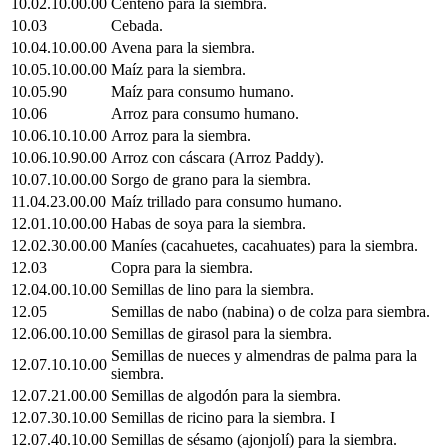
10.02.10.00.00
Centeno para la siembra.
10.03
Cebada.
10.04.10.00.00
Avena para la siembra.
10.05.10.00.00
Maíz para la siembra.
10.05.90
Maíz para consumo humano.
10.06
Arroz para consumo humano.
10.06.10.10.00
Arroz para la siembra.
10.06.10.90.00
Arroz con cáscara (Arroz Paddy).
10.07.10.00.00
Sorgo de grano para la siembra.
11.04.23.00.00
Maíz trillado para consumo humano.
12.01.10.00.00
Habas de soya para la siembra.
12.02.30.00.00
Maníes (cacahuetes, cacahuates) para la siembra.
12.03
Copra para la siembra.
12.04.00.10.00
Semillas de lino para la siembra.
12.05
Semillas de nabo (nabina) o de colza para siembra.
12.06.00.10.00
Semillas de girasol para la siembra.
Semillas de nueces y almendras de palma para la
12.07.10.10.00
siembra.
12.07.21.00.00
Semillas de algodón para la siembra.
12.07.30.10.00
Semillas de ricino para la siembra. I
12.07.40.10.00
Semillas de sésamo (ajonjolí) para la siembra.