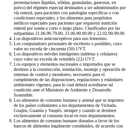
presentaciones líquidas, sólidas, granuladas, gaseosas, en
polvo) del régimen especial destinados a ser administrados por
vía enteral, para pacientes con patologías específicas o con
condiciones especiales; y los alimentos para propósitos
médicos especiales para pacientes que requieren nutrición
enteral por sonda a corto o largo plazo. Clasificados por las
subpartidas 21.06.90.79.00, 21.06.90.90.00 y 22.02.90.99.00.
Los dispositivos anticonceptivos para uso femenino.
Los computadores personales de escritorio o portátiles, cuyo
valor no exceda de cincuenta (50) UVT.
Los dispositivos móviles inteligentes (tabletas y celulares)
cuyo valor no exceda de veintidós (22) UVT.
Los equipos y elementos nacionales o importados que se
destinen a la construcción, instalación, montaje y operación de
sistemas de control y monitoreo, necesarios para el
cumplimiento de las disposiciones, regulaciones y estándares
ambientales vigentes, para lo cual deberá acreditarse tal
condición ante el Ministerio de Ambiente y Desarrollo
Sostenible.
Los alimentos de consumo humano y animal que se importen
de los países colindantes a los departamentos de Vichada,
Guajira, Guainía y Vaupés, siempre y cuando se destinen
exclusivamente al consumo local en esos departamentos.
Los alimentos de consumo humano donados a favor de los
bancos de alimentos legalmente constituidos, de acuerdo con