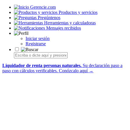
Gerencie.com
Productos y servicios
Pregúntenos
Herramientas y calculadoras
Mensajes recibidos
Iniciar sesión
Registrarse
Liquidador de renta personas naturales.
Su declaración paso a
paso con cálculos verificables.
Conózcalo aquí →