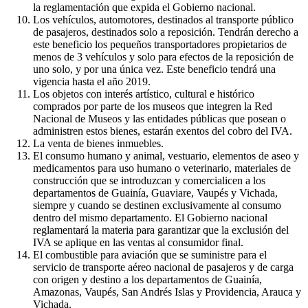
la reglamentación que expida el Gobierno nacional.
Los vehículos, automotores, destinados al transporte público
de pasajeros, destinados solo a reposición. Tendrán derecho a
este beneficio los pequeños transportadores propietarios de
menos de 3 vehículos y solo para efectos de la reposición de
uno solo, y por una única vez. Este beneficio tendrá una
vigencia hasta el año 2019.
Los objetos con interés artístico, cultural e histórico
comprados por parte de los museos que integren la Red
Nacional de Museos y las entidades públicas que posean o
administren estos bienes, estarán exentos del cobro del IVA.
La venta de bienes inmuebles.
El consumo humano y animal, vestuario, elementos de aseo y
medicamentos para uso humano o veterinario, materiales de
construcción que se introduzcan y comercialicen a los
departamentos de Guainía, Guaviare, Vaupés y Vichada,
siempre y cuando se destinen exclusivamente al consumo
dentro del mismo departamento. El Gobierno nacional
reglamentará la materia para garantizar que la exclusión del
IVA se aplique en las ventas al consumidor final.
El combustible para aviación que se suministre para el
servicio de transporte aéreo nacional de pasajeros y de carga
con origen y destino a los departamentos de Guainía,
Amazonas, Vaupés, San Andrés Islas y Providencia, Arauca y
Vichada.