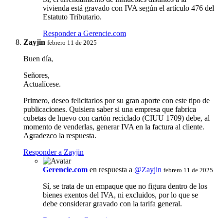
vivienda está gravado con IVA según el artículo 476 del
Estatuto Tributario.
Responder a Gerencie.com
Zayjin
febrero 11 de 2025
Buen día,
Señores,
Actualícese.
Primero, deseo felicitarlos por su gran aporte con este tipo de
publicaciones. Quisiera saber si una empresa que fabrica
cubetas de huevo con cartón reciclado (CIUU 1709) debe, al
momento de venderlas, generar IVA en la factura al cliente.
Agradezco la respuesta.
Responder a Zayjin
Gerencie.com
en respuesta a
@Zayjin
febrero 11 de 2025
Sí, se trata de un empaque que no figura dentro de los
bienes exentos del IVA, ni excluidos, por lo que se
debe considerar gravado con la tarifa general.