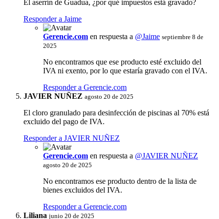
El aserrín de Guadua, ¿por qué impuestos está gravado?
Responder a Jaime
Gerencie.com
en respuesta a
@Jaime
septiembre 8 de
2025
No encontramos que ese producto esté excluido del
IVA ni exento, por lo que estaría gravado con el IVA.
Responder a Gerencie.com
JAVIER NUÑEZ
agosto 20 de 2025
El cloro granulado para desinfección de piscinas al 70% está
excluido del pago de IVA.
Responder a JAVIER NUÑEZ
Gerencie.com
en respuesta a
@JAVIER NUÑEZ
agosto 20 de 2025
No encontramos ese producto dentro de la lista de
bienes excluidos del IVA.
Responder a Gerencie.com
Liliana
junio 20 de 2025