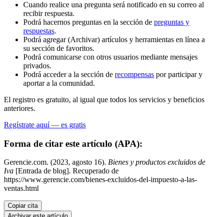
Cuando realice una pregunta será notificado en su correo al
recibir respuesta.
Podrá hacernos preguntas en la sección de
preguntas y
respuestas
.
Podrá agregar (Archivar) artículos y herramientas en línea a
su sección de favoritos.
Podrá comunicarse con otros usuarios mediante mensajes
privados.
Podrá acceder a la sección de
recompensas
por participar y
aportar a la comunidad.
El registro es gratuito, al igual que todos los servicios y beneficios
anteriores.
Regístrate aquí — es gratis
Forma de citar este artículo (APA):
Gerencie.com. (2023, agosto 16).
Bienes y productos excluidos de
Iva
[Entrada de blog]. Recuperado de
https://www.gerencie.com/bienes-excluidos-del-impuesto-a-las-
ventas.html
Copiar cita
Archivar este artículo