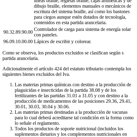
líneas braille, regletas braille, cajas aritméticas y de
dibujo braille, elementos manuales o mecánicos de
escritura del sistema braille, así como los bastones
para ciegos aunque estén dotados de tecnología,
contenidos en esta partida arancelaria.
Controlador de carga para sistema de energía solar
90.32.89.90.00
con paneles.
96.09.10.00.00
Lápices de escribir y colorear.
Como se observa, los productos excluidos se clasifican según s
partida arancelaria.
Adicionalmente el artículo 424 del estatuto tributario contempla los
siguientes bienes excluidos del Iva.
Las materias primas químicas con destino a la producción de
plaguicidas e insecticidas de la partida 38.08 y de los
fertilizantes de las partidas 31.01 a 31.05 y con destino a la
producción de medicamentos de las posiciones 29.36, 29.41,
30.01, 30.03, 30.04 y 30.06.
Las materias primas destinadas a la producción de vacunas
para lo cual deberá acreditarse tal condición en la forma como
lo señale el reglamento.
Todos los productos de soporte nutricional (incluidos los
suplementos dietarios y los complementos nutricionales en