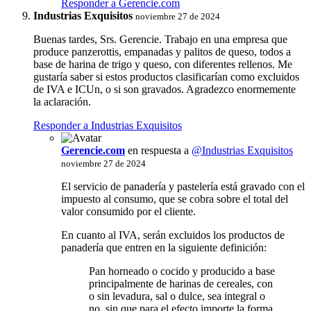
Responder a Gerencie.com
Industrias Exquisitos
noviembre 27 de 2024
Buenas tardes, Srs. Gerencie. Trabajo en una empresa que
produce panzerottis, empanadas y palitos de queso, todos a
base de harina de trigo y queso, con diferentes rellenos. Me
gustaría saber si estos productos clasificarían como excluidos
de IVA e ICUn, o si son gravados. Agradezco enormemente
la aclaración.
Responder a Industrias Exquisitos
Gerencie.com
en respuesta a
@Industrias Exquisitos
noviembre 27 de 2024
El servicio de panadería y pastelería está gravado con el
impuesto al consumo, que se cobra sobre el total del
valor consumido por el cliente.
En cuanto al IVA, serán excluidos los productos de
panadería que entren en la siguiente definición:
Pan horneado o cocido y producido a base
principalmente de harinas de cereales, con
o sin levadura, sal o dulce, sea integral o
no, sin que para el efecto importe la forma