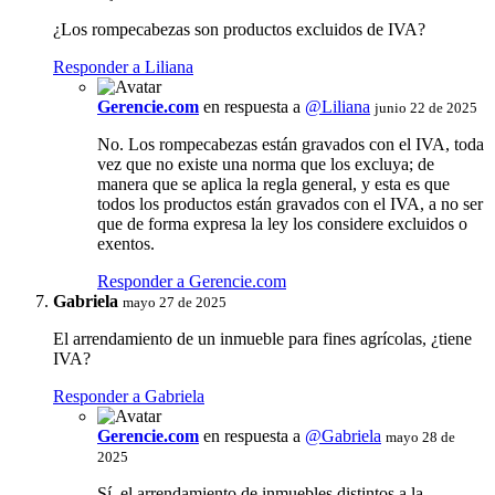
¿Los rompecabezas son productos excluidos de IVA?
Responder a Liliana
Gerencie.com
en respuesta a
@Liliana
junio 22 de 2025
No. Los rompecabezas están gravados con el IVA, toda
vez que no existe una norma que los excluya; de
manera que se aplica la regla general, y esta es que
todos los productos están gravados con el IVA, a no ser
que de forma expresa la ley los considere excluidos o
exentos.
Responder a Gerencie.com
Gabriela
mayo 27 de 2025
El arrendamiento de un inmueble para fines agrícolas, ¿tiene
IVA?
Responder a Gabriela
Gerencie.com
en respuesta a
@Gabriela
mayo 28 de
2025
Sí, el arrendamiento de inmuebles distintos a la