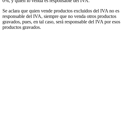
0%, y quien lo venda es responsable del IVA.
Se aclara que quien vende productos excluidos del IVA no es
responsable del IVA, siempre que no venda otros productos
gravados, pues, en tal caso, será responsable del IVA por esos
productos gravados.