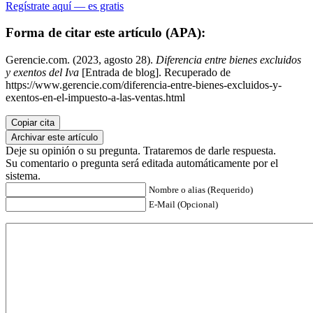
Regístrate aquí — es gratis
Forma de citar este artículo (APA):
Gerencie.com. (2023, agosto 28).
Diferencia entre bienes excluidos
y exentos del Iva
[Entrada de blog]. Recuperado de
https://www.gerencie.com/diferencia-entre-bienes-excluidos-y-
exentos-en-el-impuesto-a-las-ventas.html
Copiar cita
Archivar este artículo
Deje su opinión o su pregunta. Trataremos de darle respuesta.
Su comentario o pregunta será editada automáticamente por el
sistema.
Nombre o alias (Requerido)
E-Mail (Opcional)