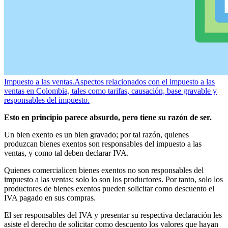
Impuesto a las ventas.
Aspectos relacionados con el impuesto a las
ventas en Colombia, tales como tarifas, causación, base gravable y
responsables del impuesto.
Esto en principio parece absurdo, pero tiene su razón de ser.
Un bien exento es un bien gravado; por tal razón, quienes
produzcan bienes exentos son responsables del impuesto a las
ventas, y como tal deben declarar IVA.
Quienes comercialicen bienes exentos no son responsables del
impuesto a las ventas; solo lo son los productores. Por tanto, solo los
productores de bienes exentos pueden solicitar como descuento el
IVA pagado en sus compras.
El ser responsables del IVA y presentar su respectiva declaración les
asiste el derecho de solicitar como descuento los valores que hayan