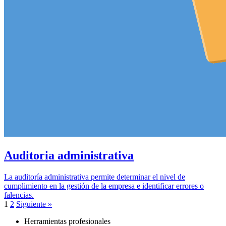
Auditoria administrativa
La auditoría administrativa permite determinar el nivel de
cumplimiento en la gestión de la empresa e identificar errores o
falencias.
1
2
Siguiente »
Herramientas profesionales