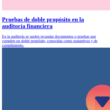
Pruebas de doble propósito en la
auditoría financiera
En la auditoría se suelen recaudar documentos o pruebas que
cumplen un doble propósito, conocidas como sustantivas y de
cumplimiento.