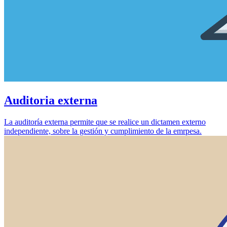
Auditoria externa
La auditoría externa permite que se realice un dictamen externo
independiente, sobre la gestión y cumplimiento de la emrpesa.