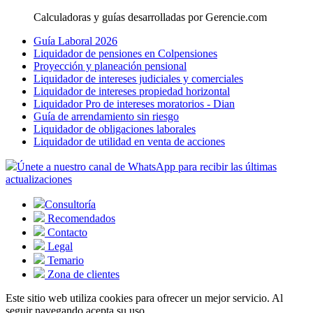
Calculadoras y guías desarrolladas por Gerencie.com
Guía Laboral 2026
Liquidador de pensiones en Colpensiones
Proyección y planeación pensional
Liquidador de intereses judiciales y comerciales
Liquidador de intereses propiedad horizontal
Liquidador Pro de intereses moratorios - Dian
Guía de arrendamiento sin riesgo
Liquidador de obligaciones laborales
Liquidador de utilidad en venta de acciones
Únete a nuestro canal de WhatsApp para recibir las últimas
actualizaciones
Consultoría
Recomendados
Contacto
Legal
Temario
Zona de clientes
Este sitio web utiliza cookies para ofrecer un mejor servicio. Al
seguir navegando acepta su uso.