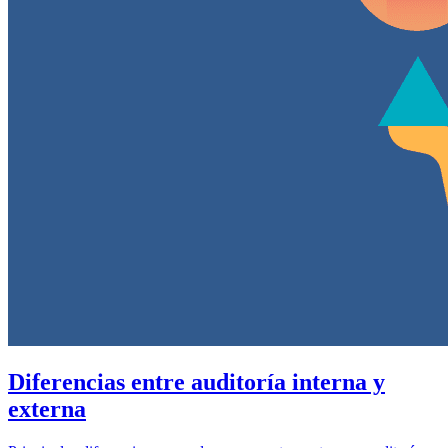
Diferencias entre auditoría interna y
externa