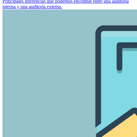
Principales diferencias que podemos encontrar entre una auditoría
interna y una auditoría externa.