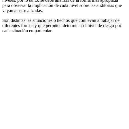
niveles; por lo tanto, se debe analizar de la forma más apropiada
para observar la implicación de cada nivel sobre las auditorías que
vayan a ser realizadas.
Son distintas las situaciones o hechos que conllevan a trabajar de
diferentes formas y que permiten determinar el nivel de riesgo por
cada situación en particular.