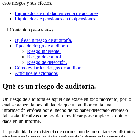
esos riesgos y sus efectos.
Liquidador de utilidad en venta de acciones
Liquidador de pensiones en Colpensiones
Contenido
(Ver/Ocultar)
Qué es un riesgo de auditoría.
Tipos de riesgo de auditoría.
Riesgo inherente.
Riesgo de control.
Riesgo de detección.
Cómo evitar los riesgos de auditoría.
Artículos relacionados
Qué es un riesgo de auditoría.
Un riesgo de auditoría es aquel que existe en todo momento, por lo
cual se genera la posibilidad de que un auditor emita una
información errónea por el hecho de no haber detectado errores o
faltas significativas que podrían modificar por completo la opinión
dada en un informe.
La posibilidad de existencia de errores puede presentarse en distintos