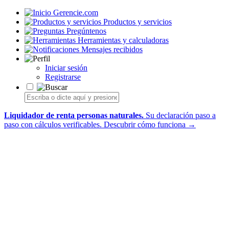
Gerencie.com
Productos y servicios
Pregúntenos
Herramientas y calculadoras
Mensajes recibidos
Iniciar sesión
Registrarse
Liquidador de renta personas naturales.
Su declaración paso a
paso con cálculos verificables.
Descubrir cómo funciona →