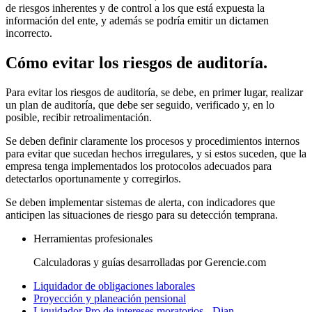
de riesgos inherentes y de control a los que está expuesta la
información del ente, y además se podría emitir un dictamen
incorrecto.
Cómo evitar los riesgos de auditoría.
Para evitar los riesgos de auditoría, se debe, en primer lugar, realizar
un plan de auditoría, que debe ser seguido, verificado y, en lo
posible, recibir retroalimentación.
Se deben definir claramente los procesos y procedimientos internos
para evitar que sucedan hechos irregulares, y si estos suceden, que la
empresa tenga implementados los protocolos adecuados para
detectarlos oportunamente y corregirlos.
Se deben implementar sistemas de alerta, con indicadores que
anticipen las situaciones de riesgo para su detección temprana.
Herramientas profesionales
Calculadoras y guías desarrolladas por Gerencie.com
Liquidador de obligaciones laborales
Proyección y planeación pensional
Liquidador Pro de intereses moratorios - Dian