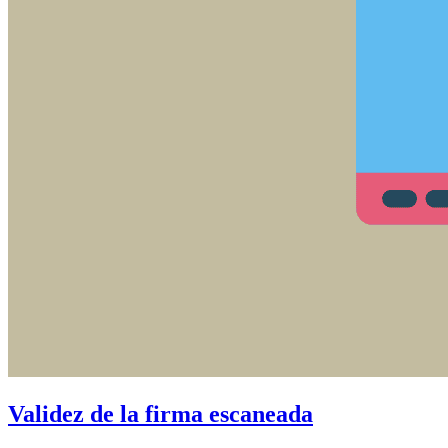
Validez de la firma escaneada