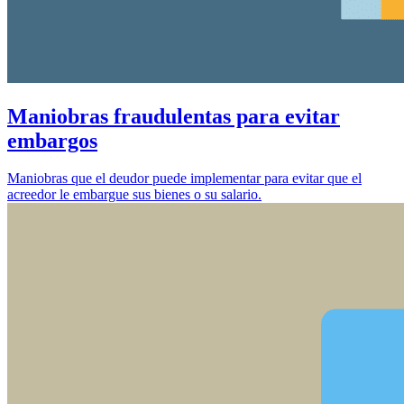
Maniobras fraudulentas para evitar
embargos
Maniobras que el deudor puede implementar para evitar que el
acreedor le embargue sus bienes o su salario.