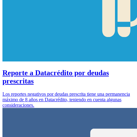
Reporte a Datacrédito por deudas
prescritas
Los reportes negativos por deudas prescrita tiene una permanencia
máximo de 8 años en Datacrédito, teniendo en cuenta algunas
consideraciones.