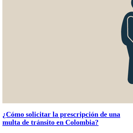
¿Cómo solicitar la prescripción de una
multa de tránsito en Colombia?