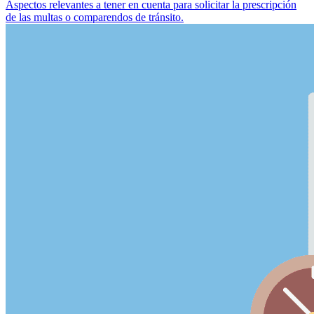
Aspectos relevantes a tener en cuenta para solicitar la prescripción
de las multas o comparendos de tránsito.