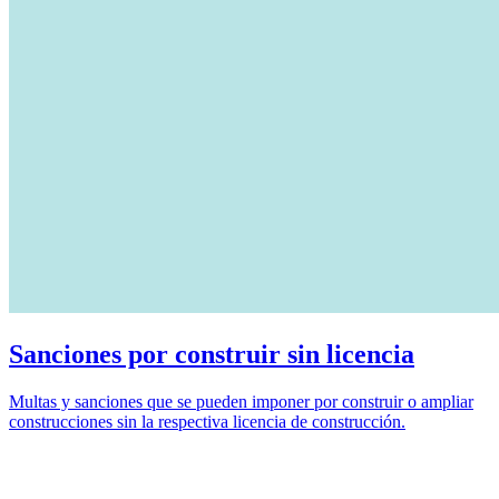
Sanciones por construir sin licencia
Multas y sanciones que se pueden imponer por construir o ampliar
construcciones sin la respectiva licencia de construcción.