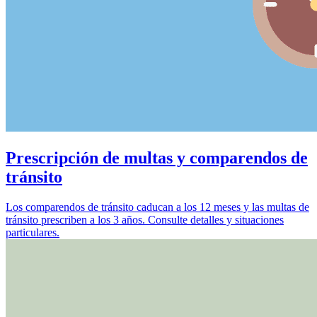
Prescripción de multas y comparendos de
tránsito
Los comparendos de tránsito caducan a los 12 meses y las multas de
tránsito prescriben a los 3 años. Consulte detalles y situaciones
particulares.