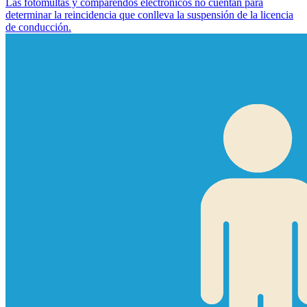
Las fotomultas y comparendos electrónicos no cuentan para
determinar la reincidencia que conlleva la suspensión de la licencia
de conducción.