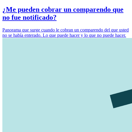
¿Me pueden cobrar un comparendo que
no fue notificado?
Panorama que surge cuando le cobran un comparendo del que usted
no se había enterado. Lo que puede hacer y lo que no puede hacer.