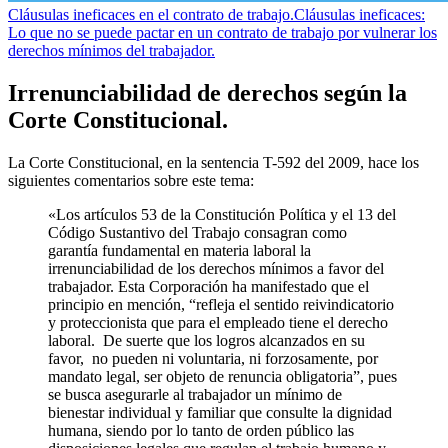
Cláusulas ineficaces en el contrato de trabajo.
Cláusulas ineficaces:
Lo que no se puede pactar en un contrato de trabajo por vulnerar los
derechos mínimos del trabajador.
Irrenunciabilidad de derechos según la
Corte Constitucional.
La Corte Constitucional, en la sentencia T-592 del 2009, hace los
siguientes comentarios sobre este tema:
«Los artículos 53 de la Constitución Política y el 13 del
Código Sustantivo del Trabajo consagran como
garantía fundamental en materia laboral la
irrenunciabilidad de los derechos mínimos a favor del
trabajador. Esta Corporación ha manifestado que el
principio en mención, “refleja el sentido reivindicatorio
y proteccionista que para el empleado tiene el derecho
laboral. De suerte que los logros alcanzados en su
favor, no pueden ni voluntaria, ni forzosamente, por
mandato legal, ser objeto de renuncia obligatoria”, pues
se busca asegurarle al trabajador un mínimo de
bienestar individual y familiar que consulte la dignidad
humana, siendo por lo tanto de orden público las