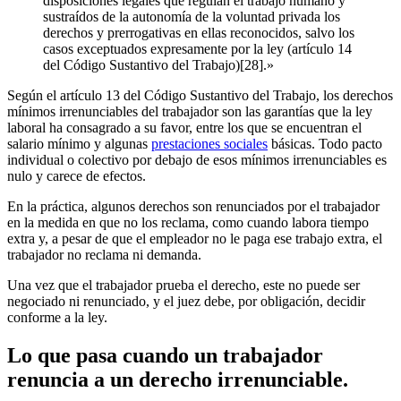
disposiciones legales que regulan el trabajo humano y
sustraídos de la autonomía de la voluntad privada los
derechos y prerrogativas en ellas reconocidos, salvo los
casos exceptuados expresamente por la ley (artículo 14
del Código Sustantivo del Trabajo)[28].»
Según el artículo 13 del Código Sustantivo del Trabajo, los derechos
mínimos irrenunciables del trabajador son las garantías que la ley
laboral ha consagrado a su favor, entre los que se encuentran el
salario mínimo y algunas
prestaciones sociales
básicas. Todo pacto
individual o colectivo por debajo de esos mínimos irrenunciables es
nulo y carece de efectos.
En la práctica, algunos derechos son renunciados por el trabajador
en la medida en que no los reclama, como cuando labora tiempo
extra y, a pesar de que el empleador no le paga ese trabajo extra, el
trabajador no reclama ni demanda.
Una vez que el trabajador prueba el derecho, este no puede ser
negociado ni renunciado, y el juez debe, por obligación, decidir
conforme a la ley.
Lo que pasa cuando un trabajador
renuncia a un derecho irrenunciable.