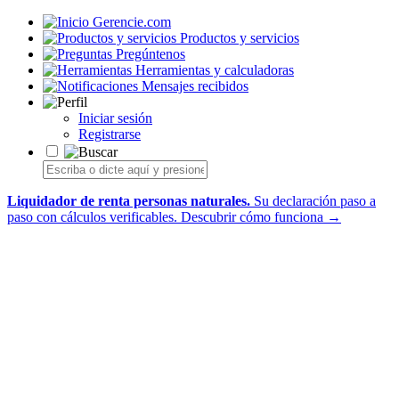
Gerencie.com
Productos y servicios
Pregúntenos
Herramientas y calculadoras
Mensajes recibidos
Iniciar sesión
Registrarse
Liquidador de renta personas naturales.
Su declaración paso a
paso con cálculos verificables.
Descubrir cómo funciona →