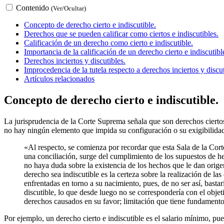
Contenido
(Ver/Ocultar)
Concepto de derecho cierto e indiscutible.
Derechos que se pueden calificar como ciertos e indiscutibles.
Calificación de un derecho como cierto e indiscutible.
Importancia de la calificación de un derecho cierto e indiscutibl
Derechos inciertos y discutibles.
Improcedencia de la tutela respecto a derechos inciertos y discut
Artículos relacionados
Concepto de derecho cierto e indiscutible.
La jurisprudencia de la Corte Suprema señala que son derechos ciertos 
no hay ningún elemento que impida su configuración o su exigibilidad.
«Al respecto, se comienza por recordar que esta Sala de la Cort
una conciliación, surge del cumplimiento de los supuestos de hec
no haya duda sobre la existencia de los hechos que le dan orig
derecho sea indiscutible es la certeza sobre la realización de l
enfrentadas en torno a su nacimiento, pues, de no ser así, bastar
discutible, lo que desde luego no se correspondería con el objet
derechos causados en su favor; limitación que tiene fundamento 
Por ejemplo, un derecho cierto e indiscutible es el salario mínimo, pue