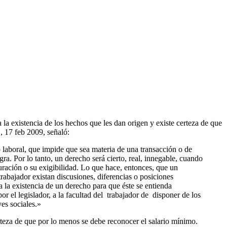
 la existencia de los hechos que les dan origen y existe certeza de que
, 17 feb 2009, señaló:
o laboral, que impide que sea materia de una transacción o de
ra. Por lo tanto, un derecho será cierto, real, innegable, cuando
uración o su exigibilidad. Lo que hace, entonces, que un
trabajador existan discusiones, diferencias o posiciones
ta la existencia de un derecho para que éste se entienda
or el legislador, a la facultad del trabajador de disponer de los
es sociales.»
certeza de que por lo menos se debe reconocer el salario mínimo.