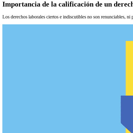
Importancia de la calificación de un derech
Los derechos laborales ciertos e indiscutibles no son renunciables, ni p