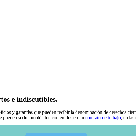
os e indiscutibles.
ficios y garantías que pueden recibir la denominación de derechos cier
ue pueden serlo también los contenidos en un
contrato de trabajo
, en las