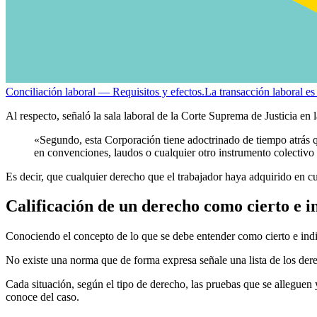
Conciliación laboral — Requisitos y efectos.
La transacción laboral es 
Al respecto, señaló la sala laboral de la Corte Suprema de Justicia en
«Segundo, esta Corporación tiene adoctrinado de tiempo atrás qu
en convenciones, laudos o cualquier otro instrumento colectivo 
Es decir, que cualquier derecho que el trabajador haya adquirido en cu
Calificación de un derecho como cierto e in
Conociendo el concepto de lo que se debe entender como cierto e indisc
No existe una norma que de forma expresa señale una lista de los derec
Cada situación, según el tipo de derecho, las pruebas que se alleguen y
conoce del caso.