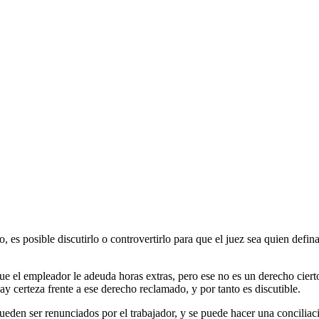
o, es posible discutirlo o controvertirlo para que el juez sea quien defina
que el empleador le adeuda horas extras, pero ese no es un derecho cierto
ay certeza frente a ese derecho reclamado, y por tanto es discutible.
í pueden ser renunciados por el trabajador, y se puede hacer una concili