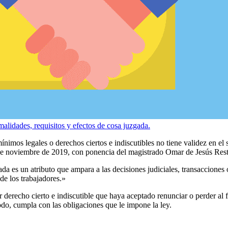
malidades, requisitos y efectos de cosa juzgada.
imos legales o derechos ciertos e indiscutibles no tiene validez en el s
3 de noviembre de 2019, con ponencia del magistrado Omar de Jesús Res
da es un atributo que ampara a las decisiones judiciales, transacciones 
de los trabajadores.»
r derecho cierto e indiscutible que haya aceptado renunciar o perder al 
todo, cumpla con las obligaciones que le impone la ley.