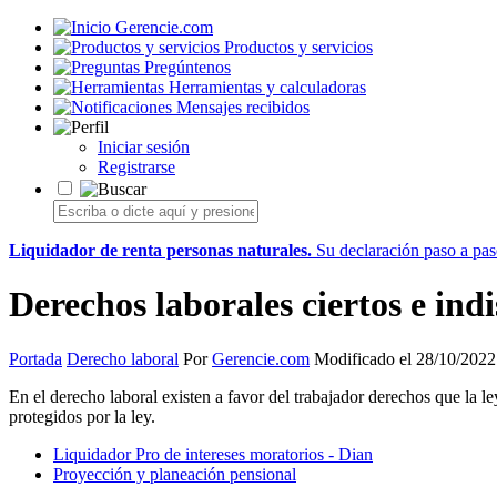
Gerencie.com
Productos y servicios
Pregúntenos
Herramientas y calculadoras
Mensajes recibidos
Iniciar sesión
Registrarse
Liquidador de renta personas naturales.
Su declaración paso a paso
Derechos laborales ciertos e indi
Portada
Derecho laboral
Por
Gerencie.com
Modificado el 28/10/2022
En el derecho laboral existen a favor del trabajador derechos que la le
protegidos por la ley.
Liquidador Pro de intereses moratorios - Dian
Proyección y planeación pensional