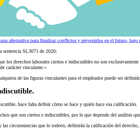
una alternativa para finalizar conflictos y prevenirlos en el futuro, bajo
 la sentencia SL3071 de 2020:
e los derechos laborales ciertos e indiscutibles no son exclusivamente
de carácter vinculante.»
alquiera de las figuras vinculantes para el empleador puede ser definido
discutible.
utible, hace falta definir cómo se hace y quién hace esa calificación.
hos que son ciertos e indiscutibles, por lo que depende del análisis que
 las circunstancias que lo rodeen, definirán la calificación del derecho