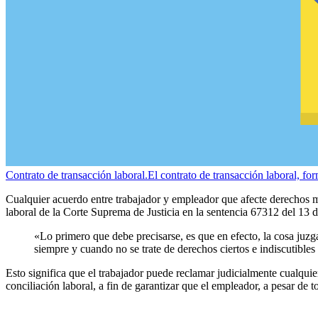
Contrato de transacción laboral.
El contrato de transacción laboral, for
Cualquier acuerdo entre trabajador y empleador que afecte derechos mín
laboral de la Corte Suprema de Justicia en la sentencia 67312 del 1
«Lo primero que debe precisarse, es que en efecto, la cosa juzga
siempre y cuando no se trate de derechos ciertos e indiscutibles 
Esto significa que el trabajador puede reclamar judicialmente cualquie
conciliación laboral, a fin de garantizar que el empleador, a pesar de 