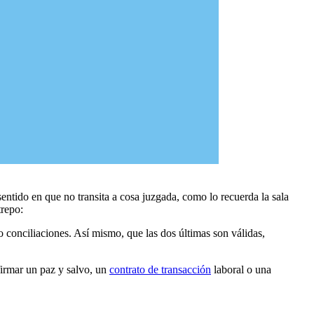
entido en que no transita a cosa juzgada, como lo recuerda la sala
trepo:
o conciliaciones. Así mismo, que las dos últimas son válidas,
firmar un paz y salvo, un
contrato de transacción
laboral o una