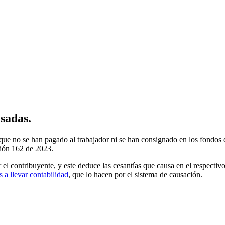
usadas.
que no se han pagado al trabajador ni se han consignado en los fondos d
ción 162 de 2023.
el contribuyente, y este deduce las cesantías que causa en el respectivo
 a llevar contabilidad
, que lo hacen por el sistema de causación.