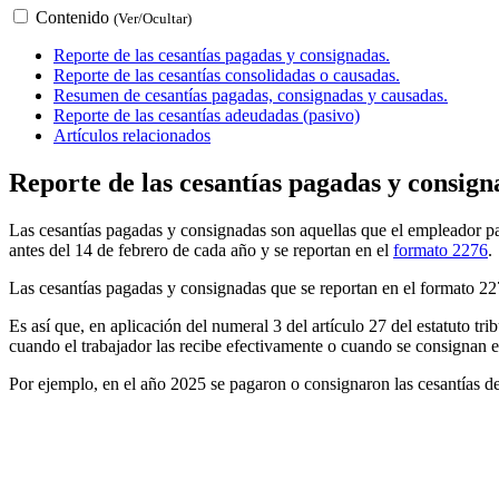
Contenido
(Ver/Ocultar)
Reporte de las cesantías pagadas y consignadas.
Reporte de las cesantías consolidadas o causadas.
Resumen de cesantías pagadas, consignadas y causadas.
Reporte de las cesantías adeudadas (pasivo)
Artículos relacionados
Reporte de las cesantías pagadas y consign
Las cesantías pagadas y consignadas son aquellas que el empleador p
antes del 14 de febrero de cada año y se reportan en el
formato 2276
.
Las cesantías pagadas y consignadas que se reportan en el formato 227
Es así que, en aplicación del numeral 3 del artículo 27 del estatuto trib
cuando el trabajador las recibe efectivamente o cuando se consignan e
Por ejemplo, en el año 2025 se pagaron o consignaron las cesantías de