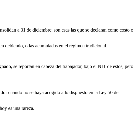
onsolidan a 31 de diciembre; son esas las que se declaran como costo o
en debiendo, o las acumuladas en el régimen tradicional.
nado, se reportan en cabeza del trabajador, bajo el NIT de estos, pero
ajador cuando no se haya acogido a lo dispuesto en la Ley 50 de
 hoy es una rareza.