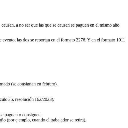
e causan, a no ser que las que se causen se paguen en el mismo año,
e evento, las dos se reportan en el formato 2276. Y en el formato 1011
gnado (se consignan en febrero).
ículo 35, resolución 162/2023).
 se paguen o consignen.
o (por ejemplo, cuando el trabajador se retira).