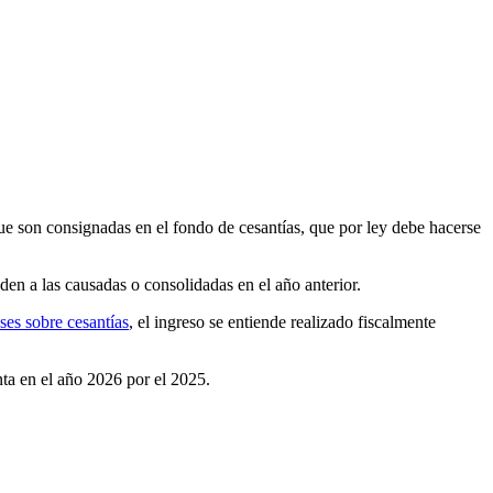
que son consignadas en el fondo de cesantías, que por ley debe hacerse
en a las causadas o consolidadas en el año anterior.
eses sobre cesantías
, el ingreso se entiende realizado fiscalmente
nta en el año 2026 por el 2025.