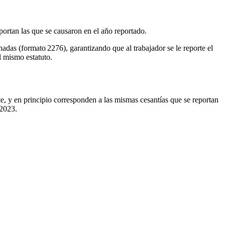
portan las que se causaron en el año reportado.
nadas (formato 2276), garantizando que al trabajador se le reporte el
l mismo estatuto.
te, y en principio corresponden a las mismas cesantías que se reportan
 2023.