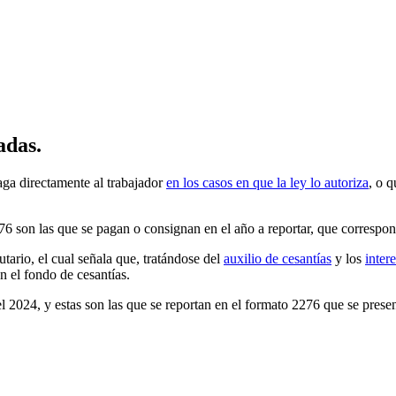
adas.
aga directamente al trabajador
en los casos en que la ley lo autoriza
, o 
6 son las que se pagan o consignan en el año a reportar, que correspond
utario, el cual señala que, tratándose del
auxilio de cesantías
y los
inter
n el fondo de cesantías.
l 2024, y estas son las que se reportan en el formato 2276 que se prese