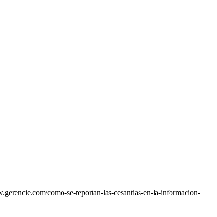
.gerencie.com/como-se-reportan-las-cesantias-en-la-informacion-