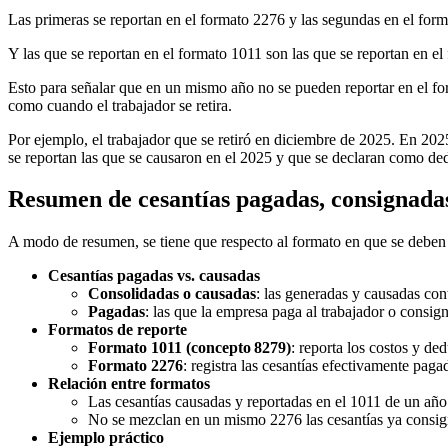
Las primeras se reportan en el formato 2276 y las segundas en el for
Y las que se reportan en el formato 1011 son las que se reportan en el
Esto para señalar que en un mismo año no se pueden reportar en el fo
como cuando el trabajador se retira.
Por ejemplo, el trabajador que se retiró en diciembre de 2025. En 2025
se reportan las que se causaron en el 2025 y que se declaran como de
Resumen de cesantías pagadas, consignadas
A modo de resumen, se tiene que respecto al formato en que se deben r
Cesantías pagadas vs. causadas
Consolidadas o causadas
: las generadas y causadas co
Pagadas
: las que la empresa paga al trabajador o consig
Formatos de reporte
Formato 1011 (concepto 8279)
: reporta los costos y de
Formato 2276
: registra las cesantías efectivamente paga
Relación entre formatos
Las cesantías causadas y reportadas en el 1011 de un año
No se mezclan en un mismo 2276 las cesantías ya consigna
Ejemplo práctico