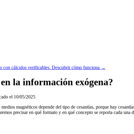
 con cálculos verificables.
Descubrir cómo funciona →
 en la información exógena?
ado el 10/05/2025
 o medios magnéticos depende del tipo de cesantías, porque hay cesantí
ntaremos precisar en qué formato y en qué concepto se reporta cada una de