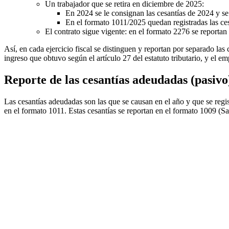
Un trabajador que se retira en diciembre de 2025:
En 2024 se le consignan las cesantías de 2024 y 
En el formato 1011/2025 quedan registradas las c
El contrato sigue vigente: en el formato 2276 se reportan
Así, en cada ejercicio fiscal se distinguen y reportan por separado la
ingreso que obtuvo según el artículo 27 del estatuto tributario, y el 
Reporte de las cesantías adeudadas (pasivo
Las cesantías adeudadas son las que se causan en el año y que se regis
en el formato 1011. Estas cesantías se reportan en el formato 1009 (Sa