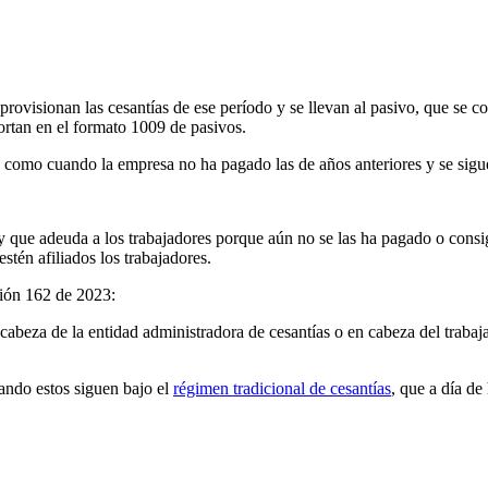
rovisionan las cesantías de ese período y se llevan al pasivo, que se c
ortan en el formato 1009 de pasivos.
, como cuando la empresa no ha pagado las de años anteriores y se sigu
 y que adeuda a los trabajadores porque aún no se las ha pagado o consig
estén afiliados los trabajadores.
ción 162 de 2023:
n cabeza de la entidad administradora de cesantías o en cabeza del trab
uando estos siguen bajo el
régimen tradicional de cesantías
, que a día de