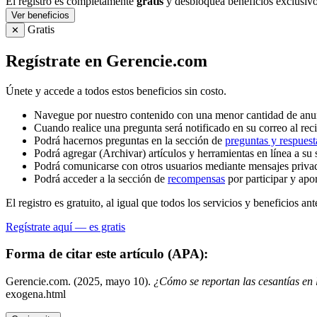
El registro es completamente
gratis
y desbloquea beneficios exclusivo
Ver beneficios
Gratis
✕
Regístrate en Gerencie.com
Únete y accede a todos estos beneficios sin costo.
Navegue por nuestro contenido con una menor cantidad de anu
Cuando realice una pregunta será notificado en su correo al reci
Podrá hacernos preguntas en la sección de
preguntas y respuest
Podrá agregar (Archivar) artículos y herramientas en línea a su 
Podrá comunicarse con otros usuarios mediante mensajes priva
Podrá acceder a la sección de
recompensas
por participar y apo
El registro es gratuito, al igual que todos los servicios y beneficios ant
Regístrate aquí — es gratis
Forma de citar este artículo (APA):
Gerencie.com. (2025, mayo 10).
¿Cómo se reportan las cesantías en
exogena.html