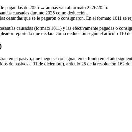
se le pagan las de 2025 → ambas van al formato 2276/2025.
esantías causadas durante 2025 como deducción.
 las cesantías que se le pagaron o consignaron. En el formato 1011 se re
s cesantías causadas (formato 1011) y las efectivamente pagadas o consig
empleador reporte lo que declara como deducción según el artículo 110 de
)
tran en el pasivo, que luego se consignan en el fondo en el año siguien
ldos de pasivos a 31 de diciembre), artículo 25 de la resolución 162 de