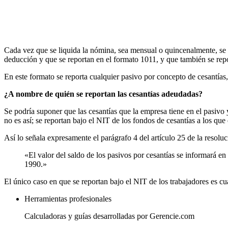
Cada vez que se liquida la nómina, sea mensual o quincenalmente, se p
deducción y que se reportan en el formato 1011, y que también se rep
En este formato se reporta cualquier pasivo por concepto de cesantías
¿A nombre de quién se reportan las cesantías adeudadas?
Se podría suponer que las cesantías que la empresa tiene en el pasivo
no es así; se reportan bajo el NIT de los fondos de cesantías a los que 
Así lo señala expresamente el parágrafo 4 del artículo 25 de la resolu
«El valor del saldo de los pasivos por cesantías se informará e
1990.»
El único caso en que se reportan bajo el NIT de los trabajadores es c
Herramientas profesionales
Calculadoras y guías desarrolladas por Gerencie.com