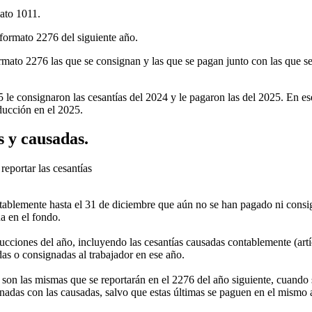
mato 1011.
 formato 2276 del siguiente año.
rmato 2276 las que se consignan y las que se pagan junto con las que s
 le consignaron las cesantías del 2024 y le pagaron las del 2025. En es
ducción en el 2025.
 y causadas.
eportar las cesantías
ntablemente hasta el 31 de diciembre que aún no se han pagado ni consi
na en el fondo.
ducciones del año, incluyendo las cesantías causadas contablemente (art
das o consignadas al trabajador en ese año.
 son las mismas que se reportarán en el 2276 del año siguiente, cuando
das con las causadas, salvo que estas últimas se paguen en el mismo añ