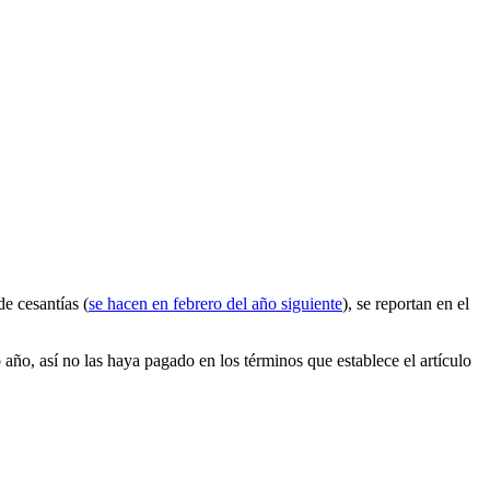
e cesantías (
se hacen en febrero del año siguiente
), se reportan en el
 año, así no las haya pagado en los términos que establece el artículo