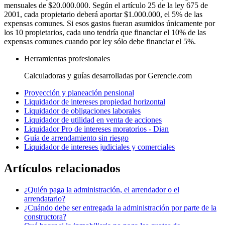
mensuales de $20.000.000. Según el artículo 25 de la ley 675 de
2001, cada propietario deberá aportar $1.000.000, el 5% de las
expensas comunes. Si esos gastos fueran asumidos únicamente por
los 10 propietarios, cada uno tendría que financiar el 10% de las
expensas comunes cuando por ley sólo debe financiar el 5%.
Herramientas profesionales
Calculadoras y guías desarrolladas por Gerencie.com
Proyección y planeación pensional
Liquidador de intereses propiedad horizontal
Liquidador de obligaciones laborales
Liquidador de utilidad en venta de acciones
Liquidador Pro de intereses moratorios - Dian
Guía de arrendamiento sin riesgo
Liquidador de intereses judiciales y comerciales
Artículos relacionados
¿Quién paga la administración, el arrendador o el
arrendatario?
¿Cuándo debe ser entregada la administración por parte de la
constructora?