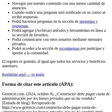
Navegue por nuestro contenido con una menor cantidad de
anuncios.
Cuando realice una pregunta será notificado en su correo al
recibir respuesta.
Podrá hacernos preguntas en la sección de
preguntas y
respuestas
.
Podrá agregar (Archivar) artículos y herramientas en línea a
su sección de favoritos.
Podrá comunicarse con otros usuarios mediante mensajes
privados.
Podrá acceder a la sección de
recompensas
por participar y
aportar a la comunidad.
El registro es gratuito, al igual que todos los servicios y beneficios
anteriores.
Regístrate aquí — es gratis
Forma de citar este artículo (APA):
Gerencie.com. (2024, octubre 8).
¿Constructor debe pagar cuota de
administración por los bienes privados que no ha vendido?
[Entrada de blog]. Recuperado de
https://www.gerencie.com/constructor-debe-pagar-cuota-de-
administracion-por-los-bienes-privados-que-no-ha-vendido.html