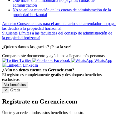
Qué hacer si la inmobiliaria no paga las cuotas de
administración
No se aplica retención en las cuotas de administración de la
propiedad horizontal
Anterior
Consecuencias para el arrendatario si el arrendador no paga
las deudas a la propiedad horizontal
Siguiente
Límites a las facultades del consejo de administración de
la propiedad horizontal
¿Quieres darnos las gracias? ¡Pasa la voz!
Comparte este documento y ayúdanos a llegar a más personas.
Twitter
Facebook
WhatsApp
LinkedIn
¿Aún no tienes cuenta en Gerencie.com?
El registro es completamente
gratis
y desbloquea beneficios
exclusivos.
Ver beneficios
Gratis
✕
Regístrate en Gerencie.com
Únete y accede a todos estos beneficios sin costo.