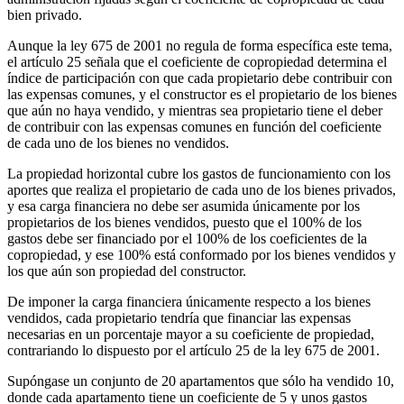
bien privado.
Aunque la ley 675 de 2001 no regula de forma específica este tema,
el artículo 25 señala que el coeficiente de copropiedad determina el
índice de participación con que cada propietario debe contribuir con
las expensas comunes, y el constructor es el propietario de los bienes
que aún no haya vendido, y mientras sea propietario tiene el deber
de contribuir con las expensas comunes en función del coeficiente
de cada uno de los bienes no vendidos.
La propiedad horizontal cubre los gastos de funcionamiento con los
aportes que realiza el propietario de cada uno de los bienes privados,
y esa carga financiera no debe ser asumida únicamente por los
propietarios de los bienes vendidos, puesto que el 100% de los
gastos debe ser financiado por el 100% de los coeficientes de la
copropiedad, y ese 100% está conformado por los bienes vendidos y
los que aún son propiedad del constructor.
De imponer la carga financiera únicamente respecto a los bienes
vendidos, cada propietario tendría que financiar las expensas
necesarias en un porcentaje mayor a su coeficiente de propiedad,
contrariando lo dispuesto por el artículo 25 de la ley 675 de 2001.
Supóngase un conjunto de 20 apartamentos que sólo ha vendido 10,
donde cada apartamento tiene un coeficiente de 5 y unos gastos