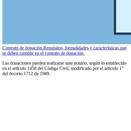
Contrato de donación.
Requisitos, formalidades y características que
se deben cumplir en el contrato de donación.
Las donaciones pueden realizarse ante notario, según lo establecido
en el artículo 1458 del Código Civil, modificado por el artículo 1°
del decreto 1712 de 1989.