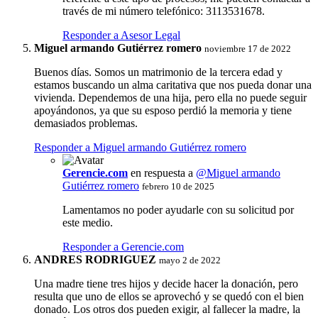
través de mi número telefónico: 3113531678.
Responder a Asesor Legal
Miguel armando Gutiérrez romero
noviembre 17 de 2022
Buenos días. Somos un matrimonio de la tercera edad y
estamos buscando un alma caritativa que nos pueda donar una
vivienda. Dependemos de una hija, pero ella no puede seguir
apoyándonos, ya que su esposo perdió la memoria y tiene
demasiados problemas.
Responder a Miguel armando Gutiérrez romero
Gerencie.com
en respuesta a
@Miguel armando
Gutiérrez romero
febrero 10 de 2025
Lamentamos no poder ayudarle con su solicitud por
este medio.
Responder a Gerencie.com
ANDRES RODRIGUEZ
mayo 2 de 2022
Una madre tiene tres hijos y decide hacer la donación, pero
resulta que uno de ellos se aprovechó y se quedó con el bien
donado. Los otros dos pueden exigir, al fallecer la madre, la