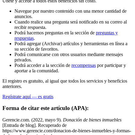
Únete y accede a todos estos beneficios sin costo.
Navegue por nuestro contenido con una menor cantidad de
anuncios.
Cuando realice una pregunta será notificado en su correo al
recibir respuesta.
Podrá hacernos preguntas en la sección de
preguntas y
respuestas
.
Podrá agregar (Archivar) artículos y herramientas en línea a
su sección de favoritos.
Podrá comunicarse con otros usuarios mediante mensajes
privados.
Podrá acceder a la sección de
recompensas
por participar y
aportar a la comunidad.
El registro es gratuito, al igual que todos los servicios y beneficios
anteriores.
Regístrate aquí — es gratis
Forma de citar este artículo (APA):
Gerencie.com. (2022, mayo 9).
Donación de bienes inmuebles
[Entrada de blog]. Recuperado de
https://www.gerencie.com/donacion-de-bienes-inmuebles-y-formas-