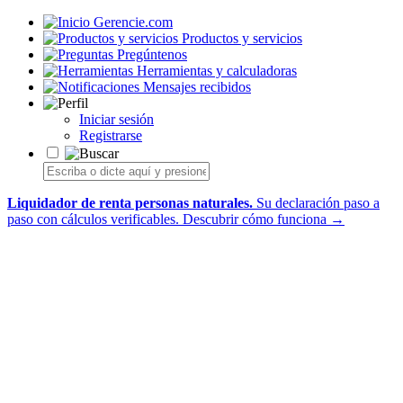
Gerencie.com
Productos y servicios
Pregúntenos
Herramientas y calculadoras
Mensajes recibidos
Iniciar sesión
Registrarse
Liquidador de renta personas naturales.
Su declaración paso a
paso con cálculos verificables.
Descubrir cómo funciona →