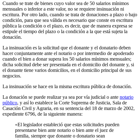
Cuando se trate de bienes cuyo valor sea de 50 salarios mínimos
mensuales o inferior a este valor, no se requiere insinuación ni
escritura. Por otro lado, cuando se trata de donaciones a plazo o bajo
condición, para que sea válida es necesario que conste en escritura
pública la condición o el plazo, es decir, que de manera expresa se
estipule el tiempo del plazo o la condición a la que está sujeta la
donación.
La insinuación es la solicitud que el donante y el donatario deben
hacer conjuntamente ante el notario o por intermedio de apoderado
cuando el bien a donar supera los 50 salarios mínimos mensuales;
dicha solicitud debe ser presentada en el domicilio del donante y, si
el donante tiene varios domicilios, en el domicilio principal de sus
negocios.
La insinuación se hace en la misma escritura pública de donación.
La donación se puede realizar ya sea por vía judicial o ante
notario
público
, y así lo establece la Corte Suprema de Justicia, Sala de
Casación Civil y Agraria, en su sentencia del 18 de marzo de 2002,
expediente 6796, de la siguiente manera:
«El legislador estableció que estas solicitudes pueden
presentarse bien ante notario o bien ante el juez de
familia, siempre que donante o donatario sean