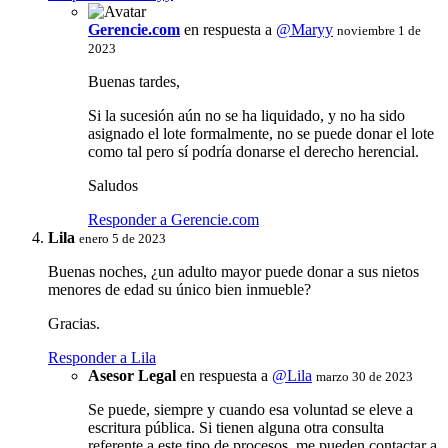
Gerencie.com
en respuesta a
@Maryy
noviembre 1 de
2023
Buenas tardes,
Si la sucesión aún no se ha liquidado, y no ha sido
asignado el lote formalmente, no se puede donar el lote
como tal pero sí podría donarse el derecho herencial.
Saludos
Responder a Gerencie.com
Lila
enero 5 de 2023
Buenas noches, ¿un adulto mayor puede donar a sus nietos
menores de edad su único bien inmueble?
Gracias.
Responder a Lila
Asesor Legal
en respuesta a
@Lila
marzo 30 de 2023
Se puede, siempre y cuando esa voluntad se eleve a
escritura pública. Si tienen alguna otra consulta
referente a este tipo de procesos, me pueden contactar a