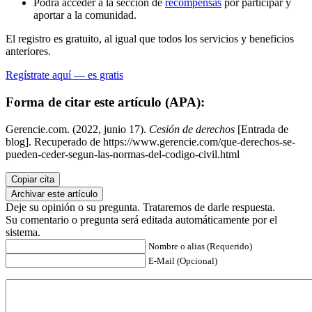
Podrá acceder a la sección de
recompensas
por participar y
aportar a la comunidad.
El registro es gratuito, al igual que todos los servicios y beneficios
anteriores.
Regístrate aquí — es gratis
Forma de citar este artículo (APA):
Gerencie.com. (2022, junio 17).
Cesión de derechos
[Entrada de
blog]. Recuperado de https://www.gerencie.com/que-derechos-se-
pueden-ceder-segun-las-normas-del-codigo-civil.html
Copiar cita
Archivar este artículo
Deje su opinión o su pregunta. Trataremos de darle respuesta.
Su comentario o pregunta será editada automáticamente por el
sistema.
Nombre o alias (Requerido)
E-Mail (Opcional)