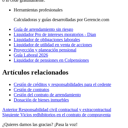
o lo cede gratuitamente.
Herramientas profesionales
Calculadoras y guías desarrolladas por Gerencie.com
Guía de arrendamiento sin riesgo
Liquidador Pro de intereses moratorios - Dian
Liquidador de obligaciones laborales
Liquidador de utilidad en venta de acciones
Proyección y planeación pensional
Guía Laboral 2026
Liquidador de pensiones en Colpensiones
Artículos relacionados
Cesión de créditos y responsabilidades para el cedente
Cesión de contratos
Cesión del contrato de arrendamiento
Donación de bienes inmuebles
Anterior
Responsabilidad civil contractual y extracontractual
Siguiente
Vicios redhibitorios en el contrato de compraventa
¿Quieres darnos las gracias? ¡Pasa la voz!