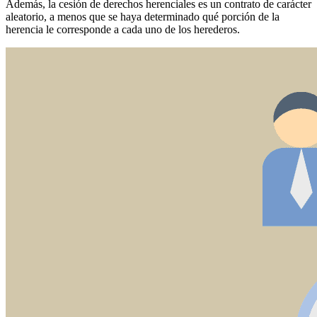
Además, la cesión de derechos herenciales es un contrato de carácter
aleatorio, a menos que se haya determinado qué porción de la
herencia le corresponde a cada uno de los herederos.