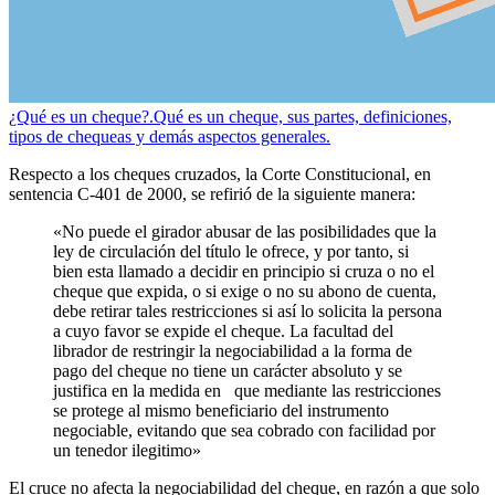
¿Qué es un cheque?.
Qué es un cheque, sus partes, definiciones,
tipos de chequeas y demás aspectos generales.
Respecto a los cheques cruzados, la Corte Constitucional, en
sentencia C-401 de 2000, se refirió de la siguiente manera:
«No puede el girador abusar de las posibilidades que la
ley de circulación del título le ofrece, y por tanto, si
bien esta llamado a decidir en principio si cruza o no el
cheque que expida, o si exige o no su abono de cuenta,
debe retirar tales restricciones si así lo solicita la persona
a cuyo favor se expide el cheque. La facultad del
librador de restringir la negociabilidad a la forma de
pago del cheque no tiene un carácter absoluto y se
justifica en la medida en que mediante las restricciones
se protege al mismo beneficiario del instrumento
negociable, evitando que sea cobrado con facilidad por
un tenedor ilegitimo»
El cruce no afecta la negociabilidad del cheque, en razón a que solo