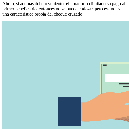
Ahora, si además del cruzamiento, el librador ha limitado su pago al
primer beneficiario, entonces no se puede endosar, pero esa no es
una característica propia del cheque cruzado.