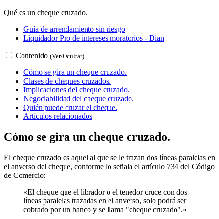
Qué es un cheque cruzado.
Guía de arrendamiento sin riesgo
Liquidador Pro de intereses moratorios - Dian
Contenido
(Ver/Ocultar)
Cómo se gira un cheque cruzado.
Clases de cheques cruzados.
Implicaciones del cheque cruzado.
Negociabilidad del cheque cruzado.
Quién puede cruzar el cheque.
Artículos relacionados
Cómo se gira un cheque cruzado.
El cheque cruzado es aquel al que se le trazan dos líneas paralelas en
el anverso del cheque, conforme lo señala el artículo 734 del Código
de Comercio:
«El cheque que el librador o el tenedor cruce con dos
líneas paralelas trazadas en el anverso, solo podrá ser
cobrado por un banco y se llama "cheque cruzado".»