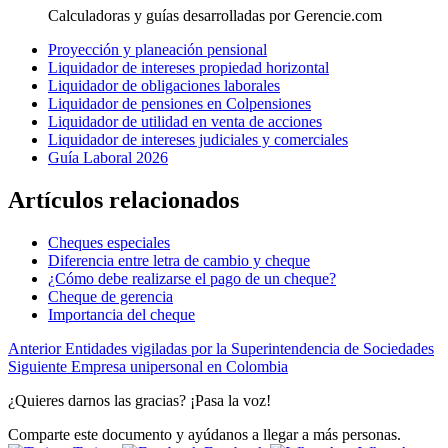
Calculadoras y guías desarrolladas por Gerencie.com
Proyección y planeación pensional
Liquidador de intereses propiedad horizontal
Liquidador de obligaciones laborales
Liquidador de pensiones en Colpensiones
Liquidador de utilidad en venta de acciones
Liquidador de intereses judiciales y comerciales
Guía Laboral 2026
Artículos relacionados
Cheques especiales
Diferencia entre letra de cambio y cheque
¿Cómo debe realizarse el pago de un cheque?
Cheque de gerencia
Importancia del cheque
Anterior
Entidades vigiladas por la Superintendencia de Sociedades
Siguiente
Empresa unipersonal en Colombia
¿Quieres darnos las gracias? ¡Pasa la voz!
Comparte este documento y ayúdanos a llegar a más personas.