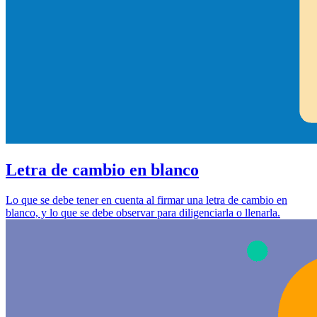
Letra de cambio en blanco
Lo que se debe tener en cuenta al firmar una letra de cambio en
blanco, y lo que se debe observar para diligenciarla o llenarla.