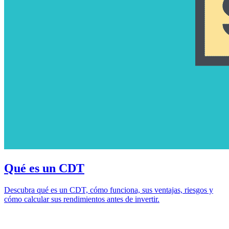
Qué es un CDT
Descubra qué es un CDT, cómo funciona, sus ventajas, riesgos y
cómo calcular sus rendimientos antes de invertir.