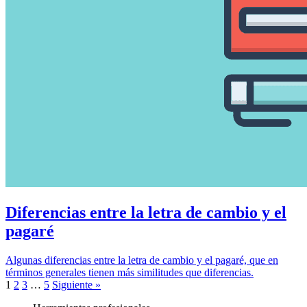
Diferencias entre la letra de cambio y el
pagaré
Algunas diferencias entre la letra de cambio y el pagaré, que en
términos generales tienen más similitudes que diferencias.
1
2
3
…
5
Siguiente »