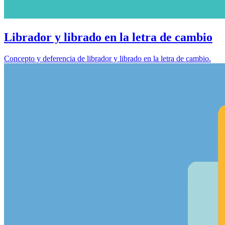
Librador y librado en la letra de cambio
Concepto y deferencia de librador y librado en la letra de cambio.