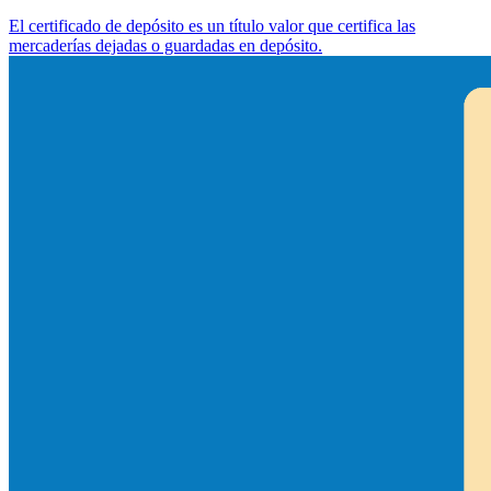
El certificado de depósito es un título valor que certifica las
mercaderías dejadas o guardadas en depósito.