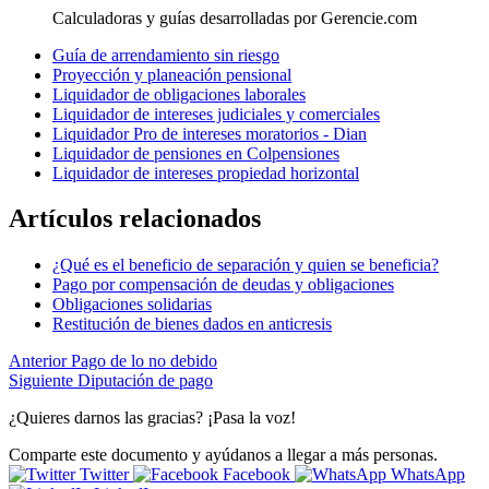
Calculadoras y guías desarrolladas por Gerencie.com
Guía de arrendamiento sin riesgo
Proyección y planeación pensional
Liquidador de obligaciones laborales
Liquidador de intereses judiciales y comerciales
Liquidador Pro de intereses moratorios - Dian
Liquidador de pensiones en Colpensiones
Liquidador de intereses propiedad horizontal
Artículos relacionados
¿Qué es el beneficio de separación y quien se beneficia?
Pago por compensación de deudas y obligaciones
Obligaciones solidarias
Restitución de bienes dados en anticresis
Anterior
Pago de lo no debido
Siguiente
Diputación de pago
¿Quieres darnos las gracias? ¡Pasa la voz!
Comparte este documento y ayúdanos a llegar a más personas.
Twitter
Facebook
WhatsApp