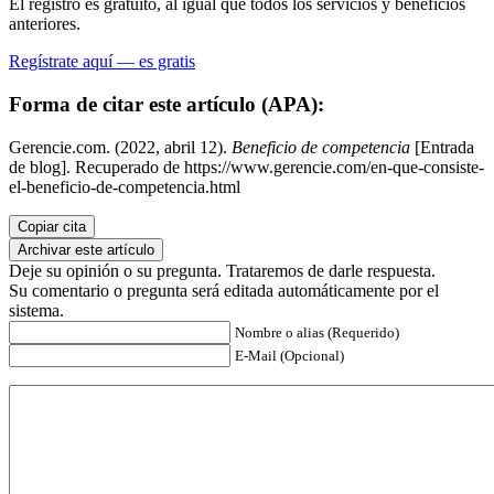
El registro es gratuito, al igual que todos los servicios y beneficios
anteriores.
Regístrate aquí — es gratis
Forma de citar este artículo (APA):
Gerencie.com. (2022, abril 12).
Beneficio de competencia
[Entrada
de blog]. Recuperado de https://www.gerencie.com/en-que-consiste-
el-beneficio-de-competencia.html
Copiar cita
Archivar este artículo
Deje su opinión o su pregunta. Trataremos de darle respuesta.
Su comentario o pregunta será editada automáticamente por el
sistema.
Nombre o alias (Requerido)
E-Mail (Opcional)