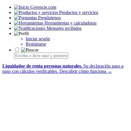
Gerencie.com
Productos y servicios
Pregúntenos
Herramientas y calculadoras
Mensajes recibidos
Iniciar sesión
Registrarse
Liquidador de renta personas naturales.
Su declaración paso a
paso con cálculos verificables.
Descubrir cómo funciona →