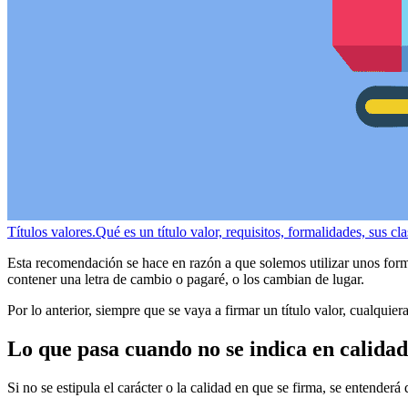
Títulos valores.
Qué es un título valor, requisitos, formalidades, sus cla
Esta recomendación se hace en razón a que solemos utilizar unos for
contener una letra de cambio o pagaré, o los cambian de lugar.
Por lo anterior, siempre que se vaya a firmar un título valor, cualquier
Lo que pasa cuando no se indica en calidad
Si no se estipula el carácter o la calidad en que se firma, se entende