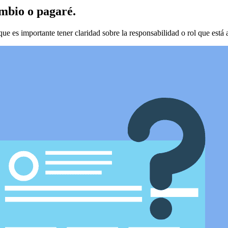
ambio o pagaré.
que es importante tener claridad sobre la responsabilidad o rol que está