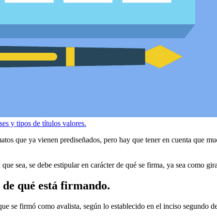
ses y tipos de títulos valores.
matos que ya vienen prediseñados, pero hay que tener en cuenta que muc
a que sea, se debe estipular en carácter de qué se firma, ya sea como gira
 de qué está firmando.
rá que se firmó como avalista, según lo establecido en el inciso segundo 