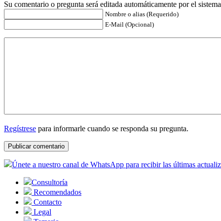
Su comentario o pregunta será editada automáticamente por el sistema
Nombre o alias (Requerido)
E-Mail (Opcional)
Regístrese
para informarle cuando se responda su pregunta.
Únete a nuestro canal de WhatsApp para recibir las últimas actuali
Consultoría
Recomendados
Contacto
Legal