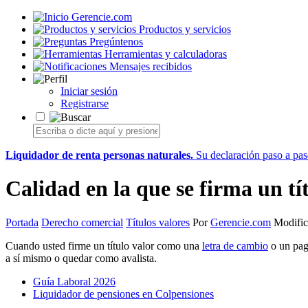
Gerencie.com
Productos y servicios
Pregúntenos
Herramientas y calculadoras
Mensajes recibidos
Iniciar sesión
Registrarse
Liquidador de renta personas naturales.
Su declaración paso a paso
Calidad en la que se firma un tí
Portada
Derecho comercial
Títulos valores
Por
Gerencie.com
Modific
Cuando usted firme un título valor como una
letra de cambio
o un paga
a sí mismo o quedar como avalista.
Guía Laboral 2026
Liquidador de pensiones en Colpensiones