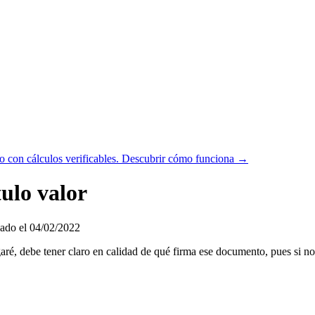
 con cálculos verificables.
Descubrir cómo funciona →
tulo valor
ado el 04/02/2022
ré, debe tener claro en calidad de qué firma ese documento, pues si no 