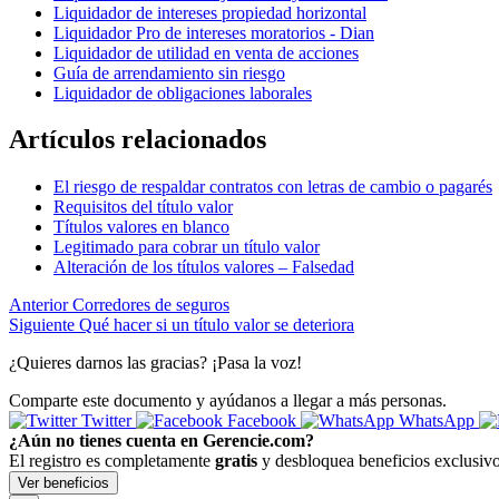
Liquidador de intereses propiedad horizontal
Liquidador Pro de intereses moratorios - Dian
Liquidador de utilidad en venta de acciones
Guía de arrendamiento sin riesgo
Liquidador de obligaciones laborales
Artículos relacionados
El riesgo de respaldar contratos con letras de cambio o pagarés
Requisitos del título valor
Títulos valores en blanco
Legitimado para cobrar un título valor
Alteración de los títulos valores – Falsedad
Anterior
Corredores de seguros
Siguiente
Qué hacer si un título valor se deteriora
¿Quieres darnos las gracias? ¡Pasa la voz!
Comparte este documento y ayúdanos a llegar a más personas.
Twitter
Facebook
WhatsApp
¿Aún no tienes cuenta en Gerencie.com?
El registro es completamente
gratis
y desbloquea beneficios exclusivo
Ver beneficios