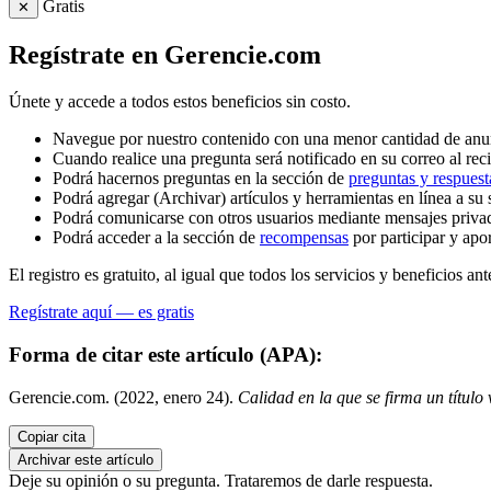
Gratis
✕
Regístrate en Gerencie.com
Únete y accede a todos estos beneficios sin costo.
Navegue por nuestro contenido con una menor cantidad de anu
Cuando realice una pregunta será notificado en su correo al reci
Podrá hacernos preguntas en la sección de
preguntas y respuest
Podrá agregar (Archivar) artículos y herramientas en línea a su 
Podrá comunicarse con otros usuarios mediante mensajes priva
Podrá acceder a la sección de
recompensas
por participar y apo
El registro es gratuito, al igual que todos los servicios y beneficios ant
Regístrate aquí — es gratis
Forma de citar este artículo (APA):
Gerencie.com. (2022, enero 24).
Calidad en la que se firma un título 
Copiar cita
Archivar este artículo
Deje su opinión o su pregunta. Trataremos de darle respuesta.