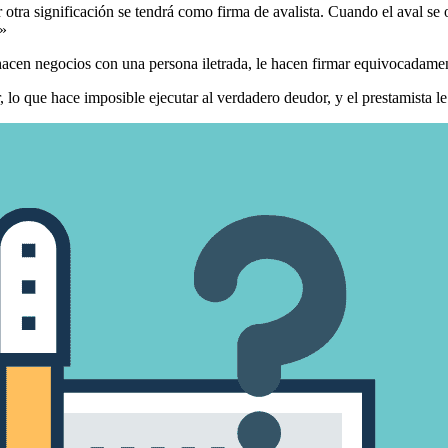
ir otra significación se tendrá como firma de avalista. Cuando el aval s
.»
acen negocios con una persona iletrada, le hacen firmar equivocadament
lo que hace imposible ejecutar al verdadero deudor, y el prestamista le