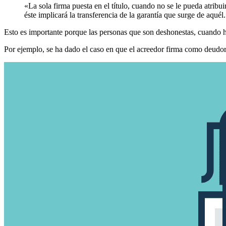
«La sola firma puesta en el título, cuando no se le pueda atribu
éste implicará la transferencia de la garantía que surge de aquél
Esto es importante porque las personas que son deshonestas, cuando h
Por ejemplo, se ha dado el caso en que el acreedor firma como deudor, 