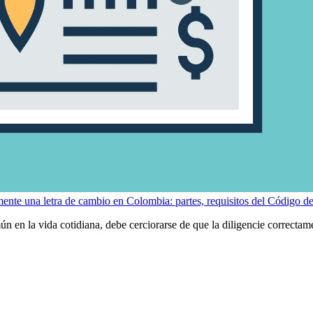
ente una letra de cambio en Colombia: partes, requisitos del Código d
ún en la vida cotidiana, debe cerciorarse de que la diligencie correctam