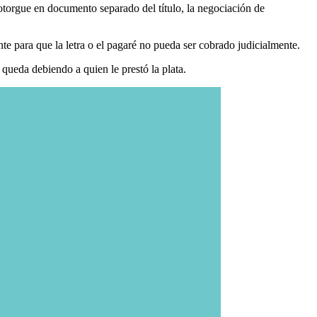
e otorgue en documento separado del título, la negociación de
e para que la letra o el pagaré no pueda ser cobrado judicialmente.
 queda debiendo a quien le prestó la plata.