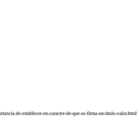
ancia-de-establecer-en-caracter-de-que-se-firma-un-titulo-valor.html