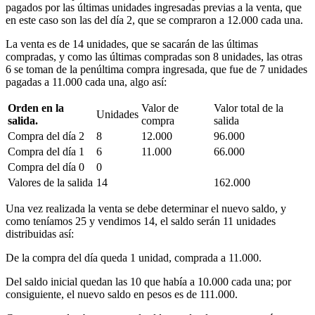
pagados por las últimas unidades ingresadas previas a la venta, que
en este caso son las del día 2, que se compraron a 12.000 cada una.
La venta es de 14 unidades, que se sacarán de las últimas
compradas, y como las últimas compradas son 8 unidades, las otras
6 se toman de la penúltima compra ingresada, que fue de 7 unidades
pagadas a 11.000 cada una, algo así:
Orden en la
Valor de
Valor total de la
Unidades
salida.
compra
salida
Compra del día 2
8
12.000
96.000
Compra del día 1
6
11.000
66.000
Compra del día 0
0
Valores de la salida
14
162.000
Una vez realizada la venta se debe determinar el nuevo saldo, y
como teníamos 25 y vendimos 14, el saldo serán 11 unidades
distribuidas así:
De la compra del día queda 1 unidad, comprada a 11.000.
Del saldo inicial quedan las 10 que había a 10.000 cada una; por
consiguiente, el nuevo saldo en pesos es de 111.000.