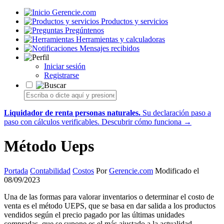
Gerencie.com
Productos y servicios
Pregúntenos
Herramientas y calculadoras
Mensajes recibidos
Iniciar sesión
Registrarse
Liquidador de renta personas naturales.
Su declaración paso a
paso con cálculos verificables.
Descubrir cómo funciona →
Método Ueps
Portada
Contabilidad
Costos
Por
Gerencie.com
Modificado el
08/09/2023
Una de las formas para valorar inventarios o determinar el costo de
venta es el método UEPS, que se basa en dar salida a los productos
vendidos según el precio pagado por las últimas unidades
compradas, que se supone es el más ajustado a la actualidad.