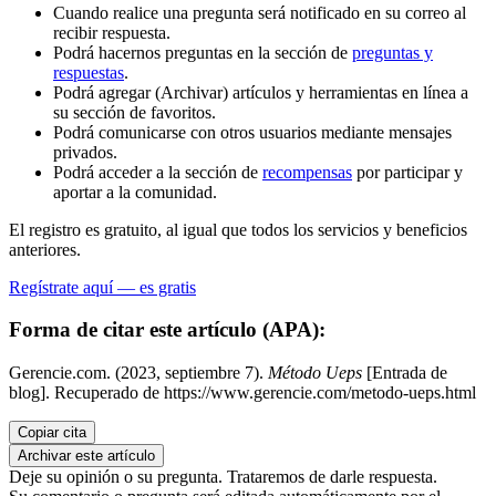
Cuando realice una pregunta será notificado en su correo al
recibir respuesta.
Podrá hacernos preguntas en la sección de
preguntas y
respuestas
.
Podrá agregar (Archivar) artículos y herramientas en línea a
su sección de favoritos.
Podrá comunicarse con otros usuarios mediante mensajes
privados.
Podrá acceder a la sección de
recompensas
por participar y
aportar a la comunidad.
El registro es gratuito, al igual que todos los servicios y beneficios
anteriores.
Regístrate aquí — es gratis
Forma de citar este artículo (APA):
Gerencie.com. (2023, septiembre 7).
Método Ueps
[Entrada de
blog]. Recuperado de https://www.gerencie.com/metodo-ueps.html
Copiar cita
Archivar este artículo
Deje su opinión o su pregunta. Trataremos de darle respuesta.