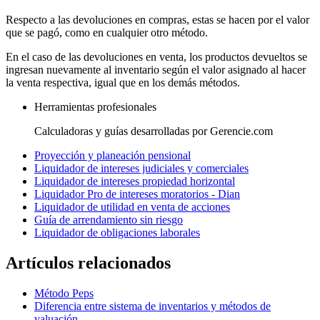
Respecto a las devoluciones en compras, estas se hacen por el valor
que se pagó, como en cualquier otro método.
En el caso de las devoluciones en venta, los productos devueltos se
ingresan nuevamente al inventario según el valor asignado al hacer
la venta respectiva, igual que en los demás métodos.
Herramientas profesionales
Calculadoras y guías desarrolladas por Gerencie.com
Proyección y planeación pensional
Liquidador de intereses judiciales y comerciales
Liquidador de intereses propiedad horizontal
Liquidador Pro de intereses moratorios - Dian
Liquidador de utilidad en venta de acciones
Guía de arrendamiento sin riesgo
Liquidador de obligaciones laborales
Artículos relacionados
Método Peps
Diferencia entre sistema de inventarios y métodos de
valuación