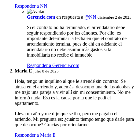
Responder a NN
Gerencie.com
en respuesta a
@NN
diciembre 2 de 2025
Si el contrato no ha terminado, el arrendatario debe
seguir respondiendo por los cánones. Por ello, es
importante determinar la fecha en que el contrato de
arrendamiento termina, pues de ahí en adelante el
arrendatario no debe asumir más gastos si la
inmobiliaria no recibe el inmueble.
Responder a Gerencie.com
Maria E
julio 8 de 2025
Hola, tengo un inquilino al que le arrendé sin contrato. Se
atrasa en el arriendo y, además, desocupó una de las alcobas y
me trajo una pareja a vivir allí sin mi consentimiento. No me
informó nada. Esa es la causa por la que le pedí el
apartamento.
Lleva un año y me dijo que se iba, pero me pagaba el
arriendo. Mi pregunta es: ¿cuánto tiempo tengo que darle para
que desocupe? Gracias por orientarme.
Responder a Maria E