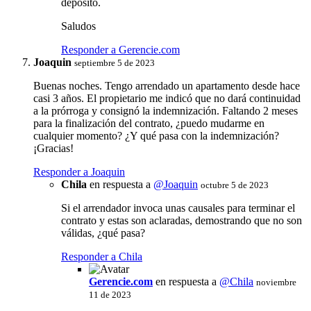
depósito.
Saludos
Responder a Gerencie.com
Joaquin
septiembre 5 de 2023
Buenas noches. Tengo arrendado un apartamento desde hace
casi 3 años. El propietario me indicó que no dará continuidad
a la prórroga y consignó la indemnización. Faltando 2 meses
para la finalización del contrato, ¿puedo mudarme en
cualquier momento? ¿Y qué pasa con la indemnización?
¡Gracias!
Responder a Joaquin
Chila
en respuesta a
@Joaquin
octubre 5 de 2023
Si el arrendador invoca unas causales para terminar el
contrato y estas son aclaradas, demostrando que no son
válidas, ¿qué pasa?
Responder a Chila
Gerencie.com
en respuesta a
@Chila
noviembre
11 de 2023