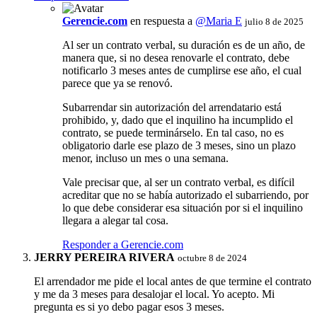
Gerencie.com
en respuesta a
@Maria E
julio 8 de 2025
Al ser un contrato verbal, su duración es de un año, de
manera que, si no desea renovarle el contrato, debe
notificarlo 3 meses antes de cumplirse ese año, el cual
parece que ya se renovó.
Subarrendar sin autorización del arrendatario está
prohibido, y, dado que el inquilino ha incumplido el
contrato, se puede terminárselo. En tal caso, no es
obligatorio darle ese plazo de 3 meses, sino un plazo
menor, incluso un mes o una semana.
Vale precisar que, al ser un contrato verbal, es difícil
acreditar que no se había autorizado el subarriendo, por
lo que debe considerar esa situación por si el inquilino
llegara a alegar tal cosa.
Responder a Gerencie.com
JERRY PEREIRA RIVERA
octubre 8 de 2024
El arrendador me pide el local antes de que termine el contrato
y me da 3 meses para desalojar el local. Yo acepto. Mi
pregunta es si yo debo pagar esos 3 meses.