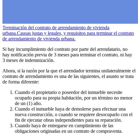
Terminación del contrato de arrendamiento de vivienda
urbana.
Causas justas y legales, y requisitos para terminar el contrato
de arrendamiento de vivienda urbana.
Si hay incumplimiento del contrato por parte del arrendatario, no
hay notificación previa de 3 meses para terminar el contrato, ni hay
3 meses de indemnización.
Ahora, si la razón por la que el arrendador termina unilateralmente el
contrato de arrendamiento es una de las siguientes, el asunto se trata
de forma diferente:
Cuando el propietario o poseedor del inmueble necesite
ocuparlo para su propia habitación, por un término no menor
de un (1) año.
Cuando el inmueble haya de demolerse para efectuar una
nueva construcción, o cuando se requiere desocuparlo con el
fin de ejecutar obras independientes para su reparación.
Cuando haya de entregarse en cumplimiento de las
obligaciones originadas en un contrato de compraventa.