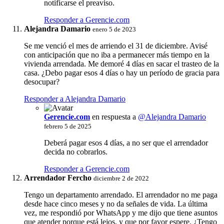
notificarse el preaviso.
Responder a Gerencie.com
Alejandra Damario
enero 5 de 2023
Se me venció el mes de arriendo el 31 de diciembre. Avisé
con anticipación que no iba a permanecer más tiempo en la
vivienda arrendada. Me demoré 4 días en sacar el trasteo de la
casa. ¿Debo pagar esos 4 días o hay un período de gracia para
desocupar?
Responder a Alejandra Damario
Gerencie.com
en respuesta a
@Alejandra Damario
febrero 5 de 2025
Deberá pagar esos 4 días, a no ser que el arrendador
decida no cobrarlos.
Responder a Gerencie.com
Arrendador Fercho
diciembre 2 de 2022
Tengo un departamento arrendado. El arrendador no me paga
desde hace cinco meses y no da señales de vida. La última
vez, me respondió por WhatsApp y me dijo que tiene asuntos
que atender porque está lejos, y que por favor espere. ¿Tengo