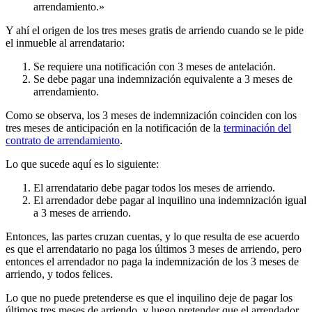
arrendamiento.»
Y ahí el origen de los tres meses gratis de arriendo cuando se le pide
el inmueble al arrendatario:
Se requiere una notificación con 3 meses de antelación.
Se debe pagar una indemnización equivalente a 3 meses de
arrendamiento.
Como se observa, los 3 meses de indemnización coinciden con los
tres meses de anticipación en la notificación de la
terminación del
contrato de arrendamiento
.
Lo que sucede aquí es lo siguiente:
El arrendatario debe pagar todos los meses de arriendo.
El arrendador debe pagar al inquilino una indemnización igual
a 3 meses de arriendo.
Entonces, las partes cruzan cuentas, y lo que resulta de ese acuerdo
es que el arrendatario no paga los últimos 3 meses de arriendo, pero
entonces el arrendador no paga la indemnización de los 3 meses de
arriendo, y todos felices.
Lo que no puede pretenderse es que el inquilino deje de pagar los
últimos tres meses de arriendo, y luego pretender que el arrendador