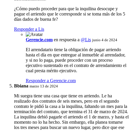
¿Cómo puedo proceder para que la inquilina desocupe y
pague el arriendo que le corresponde si se toma más de los 5
días dados de buena fe?
Responder a Lis
Gerencie.com
en respuesta a
@Lis
junio 4 de 2024
El arrendatario tiene la obligación de pagar arriendo
hasta el día en que entregue al inmueble al arrendador,
y si no lo paga, puede proceder con un proceso
ejecutivo sustentado en el contrato de arrendamiento el
cual presta mérito ejecutivo.
Responder a Gerencie.com
Bbiana
marzo 13 de 2024
Mi suegra tiene una casa que tiene en arriendo. Le ha
realizado dos contratos de seis meses, pero en el segundo
contrato le pidió la casa a la inquilina, faltando un mes para la
terminación del contrato, que termina el 31 de marzo de 2024.
La inquilina debió pagarle el arriendo el 1 de marzo, y hasta el
momento no lo ha hecho. Sin embargo, ella planea tomarse
los tres meses para buscar un nuevo lugar, pero dice que ese