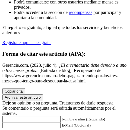
Podrá comunicarse con otros usuarios mediante mensajes
privados.
Podrá acceder a la sección de
recompensas
por participar y
aportar a la comunidad.
El registro es gratuito, al igual que todos los servicios y beneficios
anteriores.
Regístrate aquí — es gratis
Forma de citar este artículo (APA):
Gerencie.com. (2023, julio 4).
¿El arrendatario tiene derecho a uno
o tres meses gratis?
[Entrada de blog]. Recuperado de
https://www.gerencie.com/no-debo-pagar-arriendo-por-los-tres-
meses-que-tengo-para-desocupar-la-casa.html
Copiar cita
Archivar este artículo
Deje su opinión o su pregunta. Trataremos de darle respuesta.
Su comentario o pregunta será editada automáticamente por el
sistema.
Nombre o alias (Requerido)
E-Mail (Opcional)