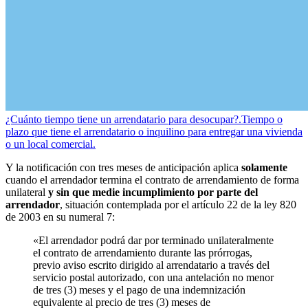
¿Cuánto tiempo tiene un arrendatario para desocupar?.
Tiempo o
plazo que tiene el arrendatario o inquilino para entregar una vivienda
o un local comercial.
Y la notificación con tres meses de anticipación aplica
solamente
cuando el arrendador termina el contrato de arrendamiento de forma
unilateral
y sin que medie incumplimiento por parte del
arrendador
, situación contemplada por el artículo 22 de la ley 820
de 2003 en su numeral 7:
«El arrendador podrá dar por terminado unilateralmente
el contrato de arrendamiento durante las prórrogas,
previo aviso escrito dirigido al arrendatario a través del
servicio postal autorizado, con una antelación no menor
de tres (3) meses y el pago de una indemnización
equivalente al precio de tres (3) meses de