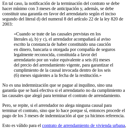
En tal caso, la notificación de la terminación del contrato se debe
hacer mínimo con 3 meses de anticipación y, además, se debe
constituir una garantía en favor del arrendatario según el inciso
segundo del literal d) del numeral 8 del artículo 22 de la ley 820 de
2003:
«Cuando se trate de las causales previstas en los
literales a), b) y c), el arrendador acompañará al aviso
escrito la constancia de haber constituido una caución
en dinero, bancaria u otorgada por compañía de seguros
legalmente reconocida, constituida a favor del
arrendatario por un valor equivalente a seis (6) meses
del precio del arrendamiento vigente, para garantizar el
cumplimiento de la causal invocada dentro de los seis
(6) meses siguientes a la fecha de la restitución.»
No es una indemnización que se pague al inquilino, sino una
garantía que se hará efectiva si el arrendatario no da cumplimiento a
las causales que alegó para terminar el contrato de arrendamiento.
Pero, se repite, si el arrendador no alega ninguna causal para
terminar el contrato, sino que lo hace porque sí, entonces procede el
pago de los 3 meses de indemnización al que ya hicimos referencia.
Esto es válido para el
contrato de arrendamiento de vivienda urbana
,