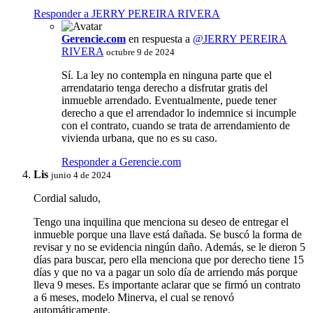
Responder a JERRY PEREIRA RIVERA
Gerencie.com
en respuesta a
@JERRY PEREIRA
RIVERA
octubre 9 de 2024
Sí. La ley no contempla en ninguna parte que el
arrendatario tenga derecho a disfrutar gratis del
inmueble arrendado. Eventualmente, puede tener
derecho a que el arrendador lo indemnice si incumple
con el contrato, cuando se trata de arrendamiento de
vivienda urbana, que no es su caso.
Responder a Gerencie.com
Lis
junio 4 de 2024
Cordial saludo,
Tengo una inquilina que menciona su deseo de entregar el
inmueble porque una llave está dañada. Se buscó la forma de
revisar y no se evidencia ningún daño. Además, se le dieron 5
días para buscar, pero ella menciona que por derecho tiene 15
días y que no va a pagar un solo día de arriendo más porque
lleva 9 meses. Es importante aclarar que se firmó un contrato
a 6 meses, modelo Minerva, el cual se renovó
automáticamente.