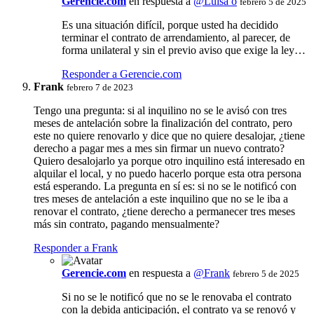
Gerencie.com
en respuesta a
@Luisa o
febrero 5 de 2025
Es una situación difícil, porque usted ha decidido
terminar el contrato de arrendamiento, al parecer, de
forma unilateral y sin el previo aviso que exige la ley…
Responder a Gerencie.com
Frank
febrero 7 de 2023
Tengo una pregunta: si al inquilino no se le avisó con tres
meses de antelación sobre la finalización del contrato, pero
este no quiere renovarlo y dice que no quiere desalojar, ¿tiene
derecho a pagar mes a mes sin firmar un nuevo contrato?
Quiero desalojarlo ya porque otro inquilino está interesado en
alquilar el local, y no puedo hacerlo porque esta otra persona
está esperando. La pregunta en sí es: si no se le notificó con
tres meses de antelación a este inquilino que no se le iba a
renovar el contrato, ¿tiene derecho a permanecer tres meses
más sin contrato, pagando mensualmente?
Responder a Frank
Gerencie.com
en respuesta a
@Frank
febrero 5 de 2025
Si no se le notificó que no se le renovaba el contrato
con la debida anticipación, el contrato ya se renovó y