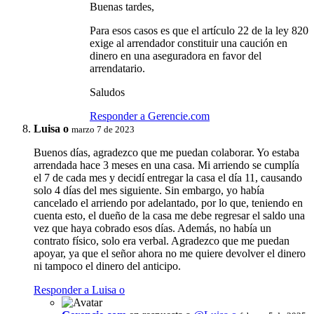
Buenas tardes,
Para esos casos es que el artículo 22 de la ley 820
exige al arrendador constituir una caución en
dinero en una aseguradora en favor del
arrendatario.
Saludos
Responder a Gerencie.com
Luisa o
marzo 7 de 2023
Buenos días, agradezco que me puedan colaborar. Yo estaba
arrendada hace 3 meses en una casa. Mi arriendo se cumplía
el 7 de cada mes y decidí entregar la casa el día 11, causando
solo 4 días del mes siguiente. Sin embargo, yo había
cancelado el arriendo por adelantado, por lo que, teniendo en
cuenta esto, el dueño de la casa me debe regresar el saldo una
vez que haya cobrado esos días. Además, no había un
contrato físico, solo era verbal. Agradezco que me puedan
apoyar, ya que el señor ahora no me quiere devolver el dinero
ni tampoco el dinero del anticipo.
Responder a Luisa o