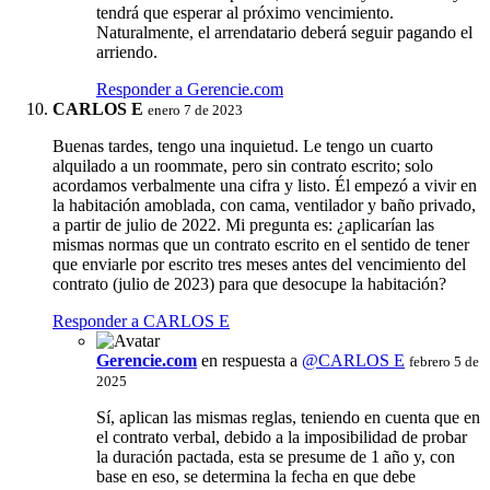
tendrá que esperar al próximo vencimiento.
Naturalmente, el arrendatario deberá seguir pagando el
arriendo.
Responder a Gerencie.com
CARLOS E
enero 7 de 2023
Buenas tardes, tengo una inquietud. Le tengo un cuarto
alquilado a un roommate, pero sin contrato escrito; solo
acordamos verbalmente una cifra y listo. Él empezó a vivir en
la habitación amoblada, con cama, ventilador y baño privado,
a partir de julio de 2022. Mi pregunta es: ¿aplicarían las
mismas normas que un contrato escrito en el sentido de tener
que enviarle por escrito tres meses antes del vencimiento del
contrato (julio de 2023) para que desocupe la habitación?
Responder a CARLOS E
Gerencie.com
en respuesta a
@CARLOS E
febrero 5 de
2025
Sí, aplican las mismas reglas, teniendo en cuenta que en
el contrato verbal, debido a la imposibilidad de probar
la duración pactada, esta se presume de 1 año y, con
base en eso, se determina la fecha en que debe