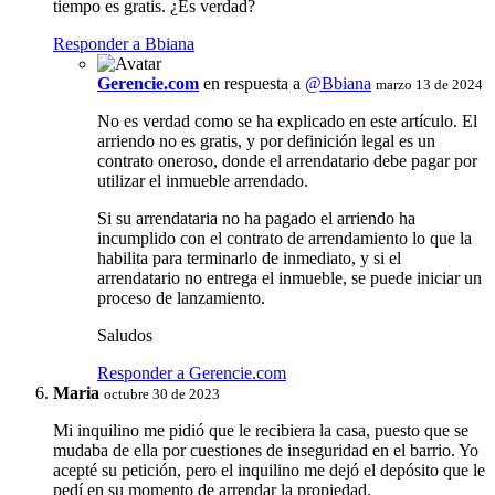
tiempo es gratis. ¿Es verdad?
Responder a Bbiana
Gerencie.com
en respuesta a
@Bbiana
marzo 13 de 2024
No es verdad como se ha explicado en este artículo. El
arriendo no es gratis, y por definición legal es un
contrato oneroso, donde el arrendatario debe pagar por
utilizar el inmueble arrendado.
Si su arrendataria no ha pagado el arriendo ha
incumplido con el contrato de arrendamiento lo que la
habilita para terminarlo de inmediato, y si el
arrendatario no entrega el inmueble, se puede iniciar un
proceso de lanzamiento.
Saludos
Responder a Gerencie.com
Maria
octubre 30 de 2023
Mi inquilino me pidió que le recibiera la casa, puesto que se
mudaba de ella por cuestiones de inseguridad en el barrio. Yo
acepté su petición, pero el inquilino me dejó el depósito que le
pedí en su momento de arrendar la propiedad.