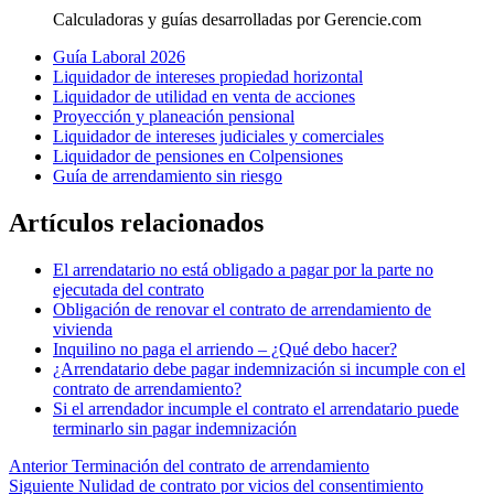
Calculadoras y guías desarrolladas por Gerencie.com
Guía Laboral 2026
Liquidador de intereses propiedad horizontal
Liquidador de utilidad en venta de acciones
Proyección y planeación pensional
Liquidador de intereses judiciales y comerciales
Liquidador de pensiones en Colpensiones
Guía de arrendamiento sin riesgo
Artículos relacionados
El arrendatario no está obligado a pagar por la parte no
ejecutada del contrato
Obligación de renovar el contrato de arrendamiento de
vivienda
Inquilino no paga el arriendo – ¿Qué debo hacer?
¿Arrendatario debe pagar indemnización si incumple con el
contrato de arrendamiento?
Si el arrendador incumple el contrato el arrendatario puede
terminarlo sin pagar indemnización
Anterior
Terminación del contrato de arrendamiento
Siguiente
Nulidad de contrato por vicios del consentimiento