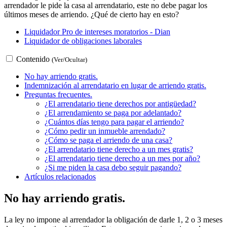
arrendador le pide la casa al arrendatario, este no debe pagar los
últimos meses de arriendo. ¿Qué de cierto hay en esto?
Liquidador Pro de intereses moratorios - Dian
Liquidador de obligaciones laborales
Contenido
(Ver/Ocultar)
No hay arriendo gratis.
Indemnización al arrendatario en lugar de arriendo gratis.
Preguntas frecuentes.
¿El arrendatario tiene derechos por antigüedad?
¿El arrendamiento se paga por adelantado?
¿Cuántos días tengo para pagar el arriendo?
¿Cómo pedir un inmueble arrendado?
¿Cómo se paga el arriendo de una casa?
¿El arrendatario tiene derecho a un mes gratis?
¿El arrendatario tiene derecho a un mes por año?
¿Si me piden la casa debo seguir pagando?
Artículos relacionados
No hay arriendo gratis.
La ley no impone al arrendador la obligación de darle 1, 2 o 3 meses