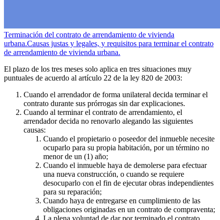
Terminación del contrato de arrendamiento de vivienda
urbana.
Causas justas y legales, y requisitos para terminar el contrato
de arrendamiento de vivienda urbana.
El plazo de los tres meses solo aplica en tres situaciones muy
puntuales de acuerdo al artículo 22 de la ley 820 de 2003:
Cuando el arrendador de forma unilateral decida terminar el
contrato durante sus prórrogas sin dar explicaciones.
Cuando al terminar el contrato de arrendamiento, el
arrendador decida no renovarlo alegando las siguientes
causas:
Cuando el propietario o poseedor del inmueble necesite
ocuparlo para su propia habitación, por un término no
menor de un (1) año;
Cuando el inmueble haya de demolerse para efectuar
una nueva construcción, o cuando se requiere
desocuparlo con el fin de ejecutar obras independientes
para su reparación;
Cuando haya de entregarse en cumplimiento de las
obligaciones originadas en un contrato de compraventa;
La plena voluntad de dar por terminado el contrato,