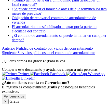
¿Cuánto tiempo se le da a un inquilino para desocupar un
local comercial?
¿Se puede entregar el inmueble antes de que terminen los tres
meses de preaviso?
Obligación de renovar el contrato de arrendamiento de
vivienda
El arrendatario no está obligado a pagar por la parte no
ejecutada del contrato
¿El contrato de arrendamiento se puede terminar en cualquier
tiempo?
Anterior
Nulidad de contrato por vicios del consentimiento
Siguiente
Servicios públicos en el contrato de arrendamiento
¿Quieres darnos las gracias? ¡Pasa la voz!
Comparte este documento y ayúdanos a llegar a más personas.
Twitter
Facebook
WhatsApp
LinkedIn
¿Aún no tienes cuenta en Gerencie.com?
El registro es completamente
gratis
y desbloquea beneficios
exclusivos.
Ver beneficios
Gratis
✕