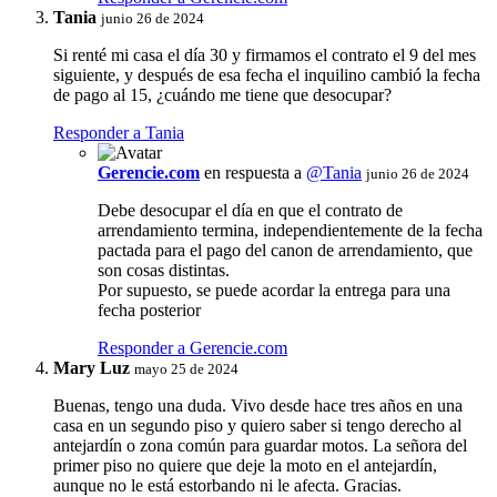
Tania
junio 26 de 2024
Si renté mi casa el día 30 y firmamos el contrato el 9 del mes
siguiente, y después de esa fecha el inquilino cambió la fecha
de pago al 15, ¿cuándo me tiene que desocupar?
Responder a Tania
Gerencie.com
en respuesta a
@Tania
junio 26 de 2024
Debe desocupar el día en que el contrato de
arrendamiento termina, independientemente de la fecha
pactada para el pago del canon de arrendamiento, que
son cosas distintas.
Por supuesto, se puede acordar la entrega para una
fecha posterior
Responder a Gerencie.com
Mary Luz
mayo 25 de 2024
Buenas, tengo una duda. Vivo desde hace tres años en una
casa en un segundo piso y quiero saber si tengo derecho al
antejardín o zona común para guardar motos. La señora del
primer piso no quiere que deje la moto en el antejardín,
aunque no le está estorbando ni le afecta. Gracias.