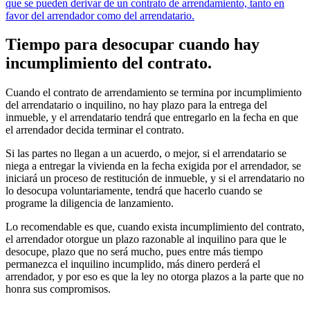
que se pueden derivar de un contrato de arrendamiento, tanto en
favor del arrendador como del arrendatario.
Tiempo para desocupar cuando hay
incumplimiento del contrato.
Cuando el contrato de arrendamiento se termina por incumplimiento
del arrendatario o inquilino, no hay plazo para la entrega del
inmueble, y el arrendatario tendrá que entregarlo en la fecha en que
el arrendador decida terminar el contrato.
Si las partes no llegan a un acuerdo, o mejor, si el arrendatario se
niega a entregar la vivienda en la fecha exigida por el arrendador, se
iniciará un proceso de restitución de inmueble, y si el arrendatario no
lo desocupa voluntariamente, tendrá que hacerlo cuando se
programe la diligencia de lanzamiento.
Lo recomendable es que, cuando exista incumplimiento del contrato,
el arrendador otorgue un plazo razonable al inquilino para que le
desocupe, plazo que no será mucho, pues entre más tiempo
permanezca el inquilino incumplido, más dinero perderá el
arrendador, y por eso es que la ley no otorga plazos a la parte que no
honra sus compromisos.