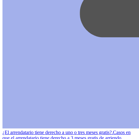
¿El arrendatario tiene derecho a uno o tres meses gratis?.
Casos en
que el arrendatario tiene derecho a 3 meses gratis de arriendo