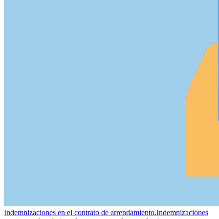
Indemnizaciones en el contrato de arrendamiento.
Indemnizaciones