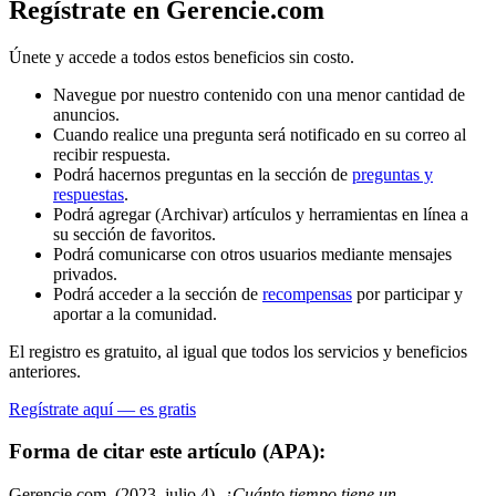
Regístrate en Gerencie.com
Únete y accede a todos estos beneficios sin costo.
Navegue por nuestro contenido con una menor cantidad de
anuncios.
Cuando realice una pregunta será notificado en su correo al
recibir respuesta.
Podrá hacernos preguntas en la sección de
preguntas y
respuestas
.
Podrá agregar (Archivar) artículos y herramientas en línea a
su sección de favoritos.
Podrá comunicarse con otros usuarios mediante mensajes
privados.
Podrá acceder a la sección de
recompensas
por participar y
aportar a la comunidad.
El registro es gratuito, al igual que todos los servicios y beneficios
anteriores.
Regístrate aquí — es gratis
Forma de citar este artículo (APA):
Gerencie.com. (2023, julio 4).
¿Cuánto tiempo tiene un