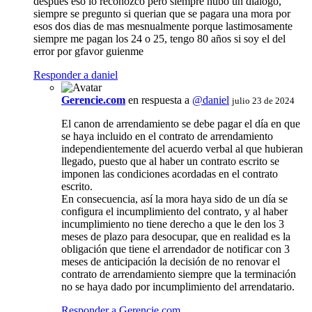
despues eso lo reconozco pero siempre hubo un dialogo,
siempre se pregunto si querian que se pagara una mora por
esos dos dias de mas mesnualmente porque lastimosamente
siempre me pagan los 24 o 25, tengo 80 años si soy el del
error por gfavor guienme
Responder a daniel
Gerencie.com
en respuesta a
@daniel
julio 23 de 2024
El canon de arrendamiento se debe pagar el día en que
se haya incluido en el contrato de arrendamiento
independientemente del acuerdo verbal al que hubieran
llegado, puesto que al haber un contrato escrito se
imponen las condiciones acordadas en el contrato
escrito.
En consecuencia, así la mora haya sido de un día se
configura el incumplimiento del contrato, y al haber
incumplimiento no tiene derecho a que le den los 3
meses de plazo para desocupar, que en realidad es la
obligación que tiene el arrendador de notificar con 3
meses de anticipación la decisión de no renovar el
contrato de arrendamiento siempre que la terminación
no se haya dado por incumplimiento del arrendatario.
Responder a Gerencie.com