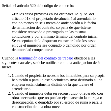
Señala el artículo 520 del código de comercio:
«En los casos previstos en los ordinales 2o. y 3o. del
artículo 518, el propietario desahuciará al arrendatario
con no menos de seis meses de anticipación a la fecha
de terminación del contrato, so pena de que éste se
considere renovado o prorrogado en las mismas
condiciones y por el mismo término del contrato inicial.
Se exceptúan de lo dispuesto en este artículo los casos
en que el inmueble sea ocupado o demolido por orden
de autoridad competente.»
Cuando la
terminación del contrato de trabajo
obedece a las
siguientes causales, se debe notificar con una anticipación de 6
meses:
Cuando el propietario necesite los inmuebles para su propia
habitación o para un establecimiento suyo destinado a una
empresa sustancialmente distinta de la que tuviere el
arrendatario.
Cuando el inmueble deba ser reconstruido, o reparado con
obras necesarias que no puedan ejecutarse sin la entrega o
desocupación, o demolido por su estado de ruina o para la
construcción de una obra nueva.