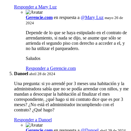
Responder a Mary Luz
Gerencie.com
en respuesta a
@Mary Luz
mayo 26 de
2024
Depende de lo que se haya estipulado en el contrato de
arrendamiento, si nada se dijo, se asume que sólo se
arrienda el segundo piso con derecho a acceder a el, y
no ha utilizar el parqueadero.
Saludos
Responder a Gerencie.com
Danoel
abril 28 de 2024
Una pregunta: si yo arrendé por 3 meses una habitación y la
administradora sabía que no se podía arrendar con niños, y me
mandan a desocupar la habitación al finalizar el mes
correspondiente, ¿qué hago si mi contrato dice que es por 3
meses? ¿No está el administrador incumpliendo con el
contrato? ¿Qué hago?
Responder a Danoel
Gerencie.com
en respuesta a
@Danoel
abril 29 de 2024