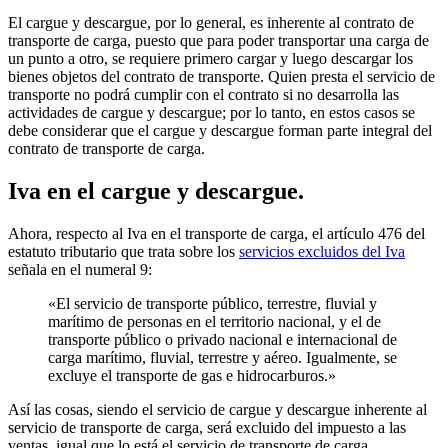
El cargue y descargue, por lo general, es inherente al contrato de
transporte de carga, puesto que para poder transportar una carga de
un punto a otro, se requiere primero cargar y luego descargar los
bienes objetos del contrato de transporte. Quien presta el servicio de
transporte no podrá cumplir con el contrato si no desarrolla las
actividades de cargue y descargue; por lo tanto, en estos casos se
debe considerar que el cargue y descargue forman parte integral del
contrato de transporte de carga.
Iva en el cargue y descargue.
Ahora, respecto al Iva en el transporte de carga, el artículo 476 del
estatuto tributario que trata sobre los
servicios excluidos del Iva
señala en el numeral 9:
«El servicio de transporte público, terrestre, fluvial y
marítimo de personas en el territorio nacional, y el de
transporte público o privado nacional e internacional de
carga marítimo, fluvial, terrestre y aéreo. Igualmente, se
excluye el transporte de gas e hidrocarburos.»
Así las cosas, siendo el servicio de cargue y descargue inherente al
servicio de transporte de carga, será excluido del impuesto a las
ventas, igual que lo está el servicio de transporte de carga.