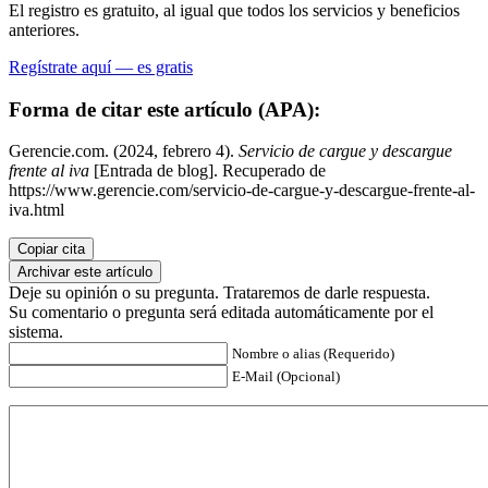
El registro es gratuito, al igual que todos los servicios y beneficios
anteriores.
Regístrate aquí — es gratis
Forma de citar este artículo (APA):
Gerencie.com. (2024, febrero 4).
Servicio de cargue y descargue
frente al iva
[Entrada de blog]. Recuperado de
https://www.gerencie.com/servicio-de-cargue-y-descargue-frente-al-
iva.html
Copiar cita
Archivar este artículo
Deje su opinión o su pregunta. Trataremos de darle respuesta.
Su comentario o pregunta será editada automáticamente por el
sistema.
Nombre o alias (Requerido)
E-Mail (Opcional)