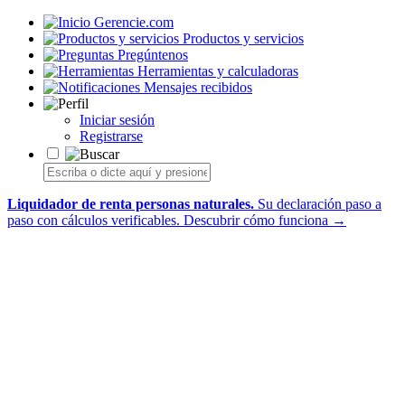
Gerencie.com
Productos y servicios
Pregúntenos
Herramientas y calculadoras
Mensajes recibidos
Iniciar sesión
Registrarse
Liquidador de renta personas naturales.
Su declaración paso a
paso con cálculos verificables.
Descubrir cómo funciona →