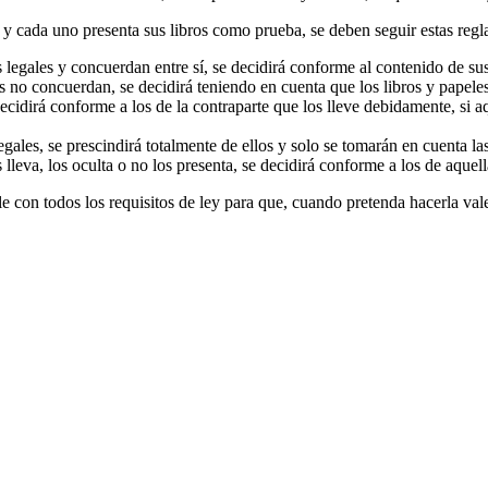
 y cada uno presenta sus libros como prueba, se deben seguir estas regl
s legales y concuerdan entre sí, se decidirá conforme al contenido de sus
ntos no concuerdan, se decidirá teniendo en cuenta que los libros y pape
e decidirá conforme a los de la contraparte que los lleve debidamente, si
legales, se prescindirá totalmente de ellos y solo se tomarán en cuenta la
os lleva, los oculta o no los presenta, se decidirá conforme a los de aquel
le con todos los requisitos de ley para que, cuando pretenda hacerla val