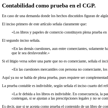
Contabilidad como prueba en el CGP.
En caso de una demanda donde los hechos discutidos figuran de alg
El inciso primero de este artículo señala claramente que:
«Los libros y papeles de comercio constituyen plena prueba en l
El segundo inciso señala.
«En las demás cuestiones, aun entre comerciantes, solamente har
que le sea desfavorable.»
Si el litigio versa sobre una parte que no es comerciante, señala el inc
«En las cuestiones mercantiles con persona no comerciante, los 
Aquí ya no se habla de plena prueba, pues requiere ser complementada 
La prueba contable es indivisible, según señala el inciso cuarto del ref
«La fe debida a los libros es indivisible. En consecuencia, la pa
contengan, si se ajustan a las prescripciones legales y no se co
Es decir, que si se acepta como prueba el contenido de un libro de com