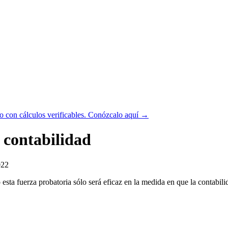
 con cálculos verificables.
Conózcalo aquí →
e contabilidad
022
 esta fuerza probatoria sólo será eficaz en la medida en que la contabi