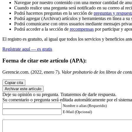
Navegue por nuestro contenido con una menor cantidad de anu
Cuando realice una pregunta será notificado en su correo al reci
Podrá hacernos preguntas en la sección de
preguntas y respuest
Podrá agregar (Archivar) artículos y herramientas en línea a su 
Podrá comunicarse con otros usuarios mediante mensajes priva
Podrá acceder a la sección de
recompensas
por participar y apo
El registro es gratuito, al igual que todos los servicios y beneficios ant
Regístrate aquí — es gratis
Forma de citar este artículo (APA):
Gerencie.com. (2022, enero 7).
Valor probatorio de los libros de cont
Copiar cita
Archivar este artículo
Deje su opinión o su pregunta. Trataremos de darle respuesta.
Su comentario o pregunta será editada automáticamente por el sistema
Nombre o alias (Requerido)
E-Mail (Opcional)