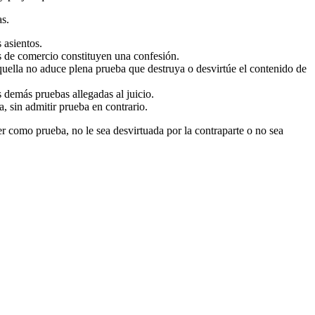
as.
 asientos.
les de comercio constituyen una confesión.
 aquella no aduce plena prueba que destruya o desvirtúe el contenido de
s demás pruebas allegadas al juicio.
la, sin admitir prueba en contrario.
er como prueba, no le sea desvirtuada por la contraparte o no sea