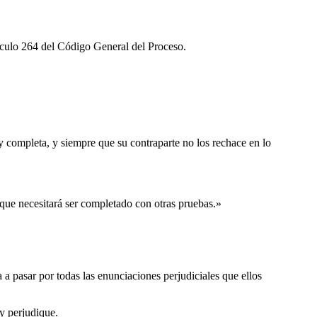
tículo 264 del Código General del Proceso.
y completa, y siempre que su contraparte no los rechace en lo
 que necesitará ser completado con otras pruebas.»
a a pasar por todas las enunciaciones perjudiciales que ellos
 y perjudique.