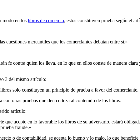
ún modo en los
libros de comercio
, estos constituyen prueba según el ar
as cuestiones mercantiles que los comerciantes debatan entre sí.»
án fe contra quien los lleva, en lo que en ellos conste de manera clara 
iso 3 del mismo artículo:
libros solo constituyen un principio de prueba a favor del comerciante,
con otras pruebas que den certeza al contenido de los libros.
erido artículo:
rte que acepte en lo favorable los libros de su adversario, estará obligad
mprueba fraude.»
ercio o de contabilidad, se acepta lo bueno y lo malo, lo que beneficie