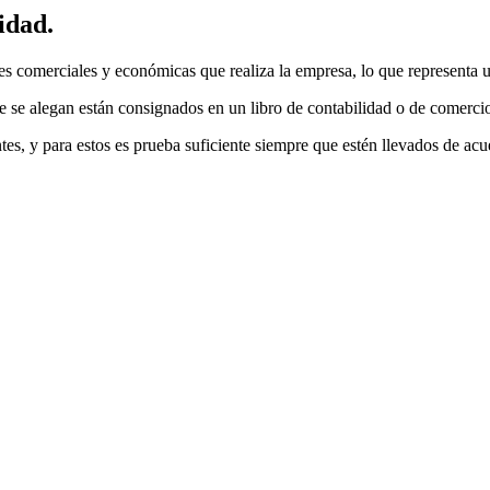
idad.
nes comerciales y económicas que realiza la empresa, lo que representa 
 se alegan están consignados en un libro de contabilidad o de comercio,
es, y para estos es prueba suficiente siempre que estén llevados de acu