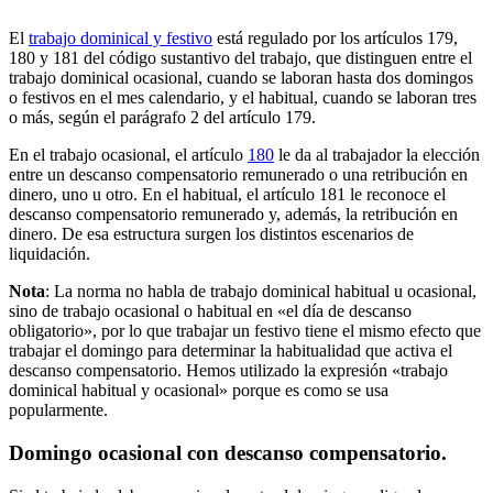
El
trabajo dominical y festivo
está regulado por los artículos 179,
180 y 181 del código sustantivo del trabajo, que distinguen entre el
trabajo dominical ocasional, cuando se laboran hasta dos domingos
o festivos en el mes calendario, y el habitual, cuando se laboran tres
o más, según el parágrafo 2 del artículo 179.
En el trabajo ocasional, el artículo
180
le da al trabajador la elección
entre un descanso compensatorio remunerado o una retribución en
dinero, uno u otro. En el habitual, el artículo 181 le reconoce el
descanso compensatorio remunerado y, además, la retribución en
dinero. De esa estructura surgen los distintos escenarios de
liquidación.
Nota
: La norma no habla de trabajo dominical habitual u ocasional,
sino de trabajo ocasional o habitual en «el día de descanso
obligatorio», por lo que trabajar un festivo tiene el mismo efecto que
trabajar el domingo para determinar la habitualidad que activa el
descanso compensatorio. Hemos utilizado la expresión «trabajo
dominical habitual y ocasional» porque es como se usa
popularmente.
Domingo ocasional con descanso compensatorio.