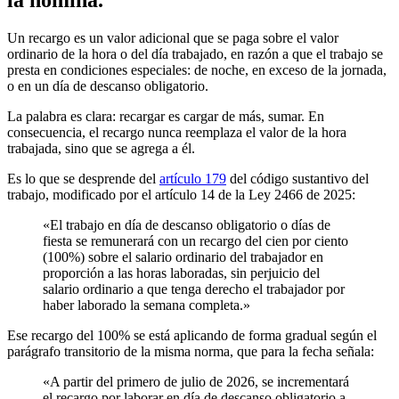
Un recargo es un valor adicional que se paga sobre el valor
ordinario de la hora o del día trabajado, en razón a que el trabajo se
presta en condiciones especiales: de noche, en exceso de la jornada,
o en un día de descanso obligatorio.
La palabra es clara: recargar es cargar de más, sumar. En
consecuencia, el recargo nunca reemplaza el valor de la hora
trabajada, sino que se agrega a él.
Es lo que se desprende del
artículo 179
del código sustantivo del
trabajo, modificado por el artículo 14 de la Ley 2466 de 2025:
«El trabajo en día de descanso obligatorio o días de
fiesta se remunerará con un recargo del cien por ciento
(100%) sobre el salario ordinario del trabajador en
proporción a las horas laboradas, sin perjuicio del
salario ordinario a que tenga derecho el trabajador por
haber laborado la semana completa.»
Ese recargo del 100% se está aplicando de forma gradual según el
parágrafo transitorio de la misma norma, que para la fecha señala:
«A partir del primero de julio de 2026, se incrementará
el recargo por laborar en día de descanso obligatorio a