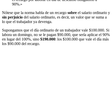
90%.»
Nótese que la norma habla de un recargo
sobre
el salario ordinario y
sin perjuicio
del salario ordinario, es decir, un valor que se suma a
lo que el trabajador ya devenga.
Supongamos que el día ordinario de un trabajador vale $100.000. Si
labora un domingo, no se le pagan $90.000, que sería aplicar el 90%
en lugar del 100%, sino
$190.000
: los $100.000 que vale el día más
los $90.000 del recargo.