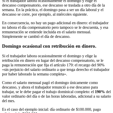
Si el trabajador labora ocasionalmente el domingo y elige el
descanso compensatorio, ese descanso se traslada a otro día de la
semana. En la práctica, el domingo pasa a ser un día laboral y el
descanso se corre, por ejemplo, al miércoles siguiente.
En consecuencia, no hay un pago adicional en dinero: el trabajador
no labora el día compensatorio pero tampoco se le descuenta, y esa
remuneración se entiende incluida en el salario mensual.
Simplemente se cambió el día de descanso.
Domingo ocasional con retribución en dinero.
Si el trabajador labora ocasionalmente el domingo y elige la
retribución en dinero en lugar del descanso compensatorio, se le
paga la remuneración que fija el artículo 179: el recargo del 90%
«sin perjuicio del salario ordinario a que tenga derecho el trabajador
por haber laborado la semana completa».
Como el salario mensual pagó el domingo únicamente como
descanso, y ahora el trabajador renunció a ese descanso para
trabajar, se le debe pagar el trabajo dominical completo: el
190%
del
valor ordinario del día o de las horas laboradas, adicional a su salario
del mes.
Es el caso del ejemplo inicial: día ordinario de $100.000, pago