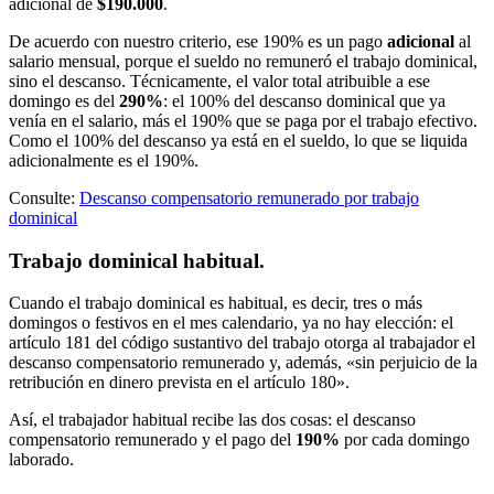
adicional de
$190.000
.
De acuerdo con nuestro criterio, ese 190% es un pago
adicional
al
salario mensual, porque el sueldo no remuneró el trabajo dominical,
sino el descanso. Técnicamente, el valor total atribuible a ese
domingo es del
290%
: el 100% del descanso dominical que ya
venía en el salario, más el 190% que se paga por el trabajo efectivo.
Como el 100% del descanso ya está en el sueldo, lo que se liquida
adicionalmente es el 190%.
Consulte:
Descanso compensatorio remunerado por trabajo
dominical
Trabajo dominical habitual.
Cuando el trabajo dominical es habitual, es decir, tres o más
domingos o festivos en el mes calendario, ya no hay elección: el
artículo 181 del código sustantivo del trabajo otorga al trabajador el
descanso compensatorio remunerado y, además, «sin perjuicio de la
retribución en dinero prevista en el artículo 180».
Así, el trabajador habitual recibe las dos cosas: el descanso
compensatorio remunerado y el pago del
190%
por cada domingo
laborado.