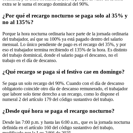
extra se le suma el recargo dominical del 90%.
¿Por qué el recargo nocturno se paga solo al 35% y
no al 135%?
Porque la hora nocturna ordinaria hace parte de la jornada ordinaria
del trabajador, así que su 100% ya está pagado dentro del salario
mensual. Lo único pendiente de pago es el recargo del 35%, y por
eso el trabajador termina recibiendo el 135% de la hora. Es distinto
del trabajo dominical, donde el salario paga el descanso, no el
trabajo en el día de descanso.
¿Qué recargo se paga si el festivo cae en domingo?
Se paga un solo recargo del 90%. Cuando con el día de descanso
obligatorio coincide otro día de descanso remunerado, el trabajador
que labore solo tiene derecho a un recargo, como lo dispone el
numeral 2 del artículo 179 del código sustantivo del trabajo.
¿Desde qué hora se paga el recargo nocturno?
Desde las 7:00 p.m. y hasta las 6:00 a.m., que es la jornada nocturna
definida en el artículo 160 del código sustantivo del trabajo,
modificado por la Ley 2466 de 2025.