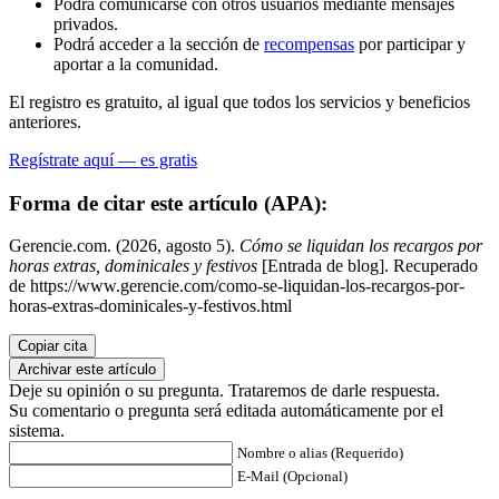
Podrá comunicarse con otros usuarios mediante mensajes
privados.
Podrá acceder a la sección de
recompensas
por participar y
aportar a la comunidad.
El registro es gratuito, al igual que todos los servicios y beneficios
anteriores.
Regístrate aquí — es gratis
Forma de citar este artículo (APA):
Gerencie.com. (2026, agosto 5).
Cómo se liquidan los recargos por
horas extras, dominicales y festivos
[Entrada de blog]. Recuperado
de https://www.gerencie.com/como-se-liquidan-los-recargos-por-
horas-extras-dominicales-y-festivos.html
Copiar cita
Archivar este artículo
Deje su opinión o su pregunta. Trataremos de darle respuesta.
Su comentario o pregunta será editada automáticamente por el
sistema.
Nombre o alias (Requerido)
E-Mail (Opcional)