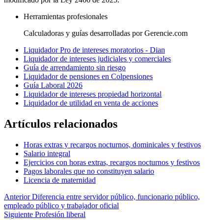
Herramientas profesionales
Calculadoras y guías desarrolladas por Gerencie.com
Liquidador Pro de intereses moratorios - Dian
Liquidador de intereses judiciales y comerciales
Guía de arrendamiento sin riesgo
Liquidador de pensiones en Colpensiones
Guía Laboral 2026
Liquidador de intereses propiedad horizontal
Liquidador de utilidad en venta de acciones
Artículos relacionados
Horas extras y recargos nocturnos, dominicales y festivos
Salario integral
Ejercicios con horas extras, recargos nocturnos y festivos
Pagos laborales que no constituyen salario
Licencia de maternidad
Anterior
Diferencia entre servidor público, funcionario público,
empleado público y trabajador oficial
Siguiente
Profesión liberal