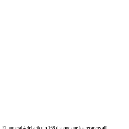
El numeral 4 del artículo 168 dispone que los recargos allí