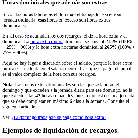
Horas dominicales que además son extras.
Si con las horas laboradas el domingo el trabajador excede su
jornada ordinaria, esas horas en exceso son horas extras
dominicales.
En tal caso se acumulan los dos recargos: el de la hora extra y el
dominical. La
hora extra diurna
dominical se paga al
215%
(100%
+ 25% + 90%) y la hora extra nocturna dominical al
265%
(100% +
75% + 90%).
Aquí no hay lugar a discusión sobre el salario, porque la hora extra
nunca está incluida en el salario mensual, así que el pago adicional
es el valor completo de la hora con sus recargos.
Nota
: Las horas extras dominicales son las que se laboran el
domingo y que exceden a la jornada diaria para ese domingo, no la
que excede a las 42 horas semanales, puesto que esta es una jornada
que se debe completar en máximo 6 días a la semana. Consulte el
siguiente artículo:
Ver:
¿El domingo trabajado se paga como hora extra?
Ejemplos de liquidación de recargos.