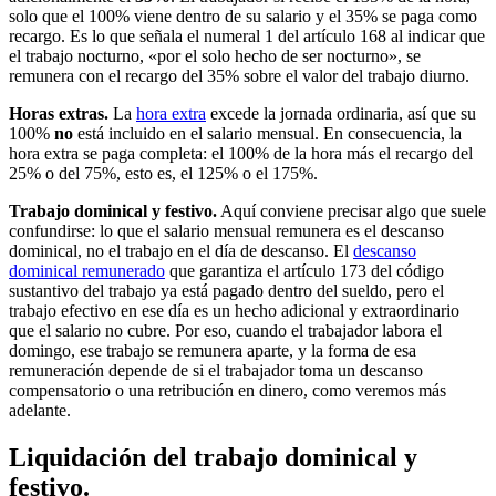
solo que el 100% viene dentro de su salario y el 35% se paga como
recargo. Es lo que señala el numeral 1 del artículo 168 al indicar que
el trabajo nocturno, «por el solo hecho de ser nocturno», se
remunera con el recargo del 35% sobre el valor del trabajo diurno.
Horas extras.
La
hora extra
excede la jornada ordinaria, así que su
100%
no
está incluido en el salario mensual. En consecuencia, la
hora extra se paga completa: el 100% de la hora más el recargo del
25% o del 75%, esto es, el 125% o el 175%.
Trabajo dominical y festivo.
Aquí conviene precisar algo que suele
confundirse: lo que el salario mensual remunera es el descanso
dominical, no el trabajo en el día de descanso. El
descanso
dominical remunerado
que garantiza el artículo 173 del código
sustantivo del trabajo ya está pagado dentro del sueldo, pero el
trabajo efectivo en ese día es un hecho adicional y extraordinario
que el salario no cubre. Por eso, cuando el trabajador labora el
domingo, ese trabajo se remunera aparte, y la forma de esa
remuneración depende de si el trabajador toma un descanso
compensatorio o una retribución en dinero, como veremos más
adelante.
Liquidación del trabajo dominical y
festivo.