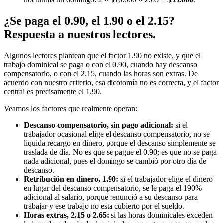
¿Se paga el 0.90, el 1.90 o el 2.15?
Respuesta a nuestros lectores.
Algunos lectores plantean que el factor 1.90 no existe, y que el
trabajo dominical se paga o con el 0.90, cuando hay descanso
compensatorio, o con el 2.15, cuando las horas son extras. De
acuerdo con nuestro criterio, esa dicotomía no es correcta, y el factor
central es precisamente el 1.90.
Veamos los factores que realmente operan:
Descanso compensatorio, sin pago adicional:
si el
trabajador ocasional elige el descanso compensatorio, no se
liquida recargo en dinero, porque el descanso simplemente se
traslada de día. No es que se pague el 0.90; es que no se paga
nada adicional, pues el domingo se cambió por otro día de
descanso.
Retribución en dinero, 1.90:
si el trabajador elige el dinero
en lugar del descanso compensatorio, se le paga el 190%
adicional al salario, porque renunció a su descanso para
trabajar y ese trabajo no está cubierto por el sueldo.
Horas extras, 2.15 o 2.65:
si las horas dominicales exceden