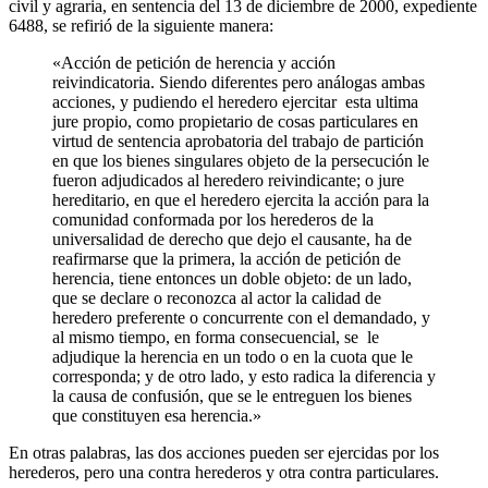
civil y agraria, en sentencia del 13 de diciembre de 2000, expediente
6488, se refirió de la siguiente manera:
«Acción de petición de herencia y acción
reivindicatoria. Siendo diferentes pero análogas ambas
acciones, y pudiendo el heredero ejercitar esta ultima
jure propio, como propietario de cosas particulares en
virtud de sentencia aprobatoria del trabajo de partición
en que los bienes singulares objeto de la persecución le
fueron adjudicados al heredero reivindicante; o jure
hereditario, en que el heredero ejercita la acción para la
comunidad conformada por los herederos de la
universalidad de derecho que dejo el causante, ha de
reafirmarse que la primera, la acción de petición de
herencia, tiene entonces un doble objeto: de un lado,
que se declare o reconozca al actor la calidad de
heredero preferente o concurrente con el demandado, y
al mismo tiempo, en forma consecuencial, se le
adjudique la herencia en un todo o en la cuota que le
corresponda; y de otro lado, y esto radica la diferencia y
la causa de confusión, que se le entreguen los bienes
que constituyen esa herencia.»
En otras palabras, las dos acciones pueden ser ejercidas por los
herederos, pero una contra herederos y otra contra particulares.