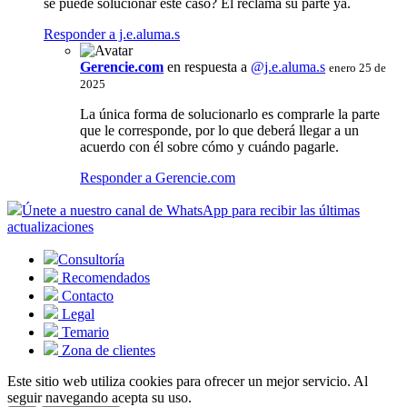
se puede solucionar este caso? Él reclama su parte ya.
Responder a j.e.aluma.s
Gerencie.com
en respuesta a
@j.e.aluma.s
enero 25 de
2025
La única forma de solucionarlo es comprarle la parte
que le corresponde, por lo que deberá llegar a un
acuerdo con él sobre cómo y cuándo pagarle.
Responder a Gerencie.com
Únete a nuestro canal de WhatsApp para recibir las últimas
actualizaciones
Consultoría
Recomendados
Contacto
Legal
Temario
Zona de clientes
Este sitio web utiliza cookies para ofrecer un mejor servicio. Al
seguir navegando acepta su uso.