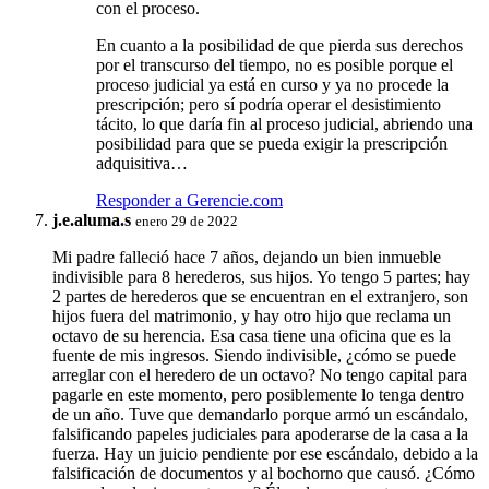
con el proceso.
En cuanto a la posibilidad de que pierda sus derechos
por el transcurso del tiempo, no es posible porque el
proceso judicial ya está en curso y ya no procede la
prescripción; pero sí podría operar el desistimiento
tácito, lo que daría fin al proceso judicial, abriendo una
posibilidad para que se pueda exigir la prescripción
adquisitiva…
Responder a Gerencie.com
j.e.aluma.s
enero 29 de 2022
Mi padre falleció hace 7 años, dejando un bien inmueble
indivisible para 8 herederos, sus hijos. Yo tengo 5 partes; hay
2 partes de herederos que se encuentran en el extranjero, son
hijos fuera del matrimonio, y hay otro hijo que reclama un
octavo de su herencia. Esa casa tiene una oficina que es la
fuente de mis ingresos. Siendo indivisible, ¿cómo se puede
arreglar con el heredero de un octavo? No tengo capital para
pagarle en este momento, pero posiblemente lo tenga dentro
de un año. Tuve que demandarlo porque armó un escándalo,
falsificando papeles judiciales para apoderarse de la casa a la
fuerza. Hay un juicio pendiente por ese escándalo, debido a la
falsificación de documentos y al bochorno que causó. ¿Cómo