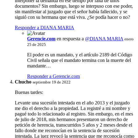
interponer la demanda en ese tiempo por falta de unos
documentos? Sin embargo, luego se interpuso con ese poder,
sin manifestar al juzgado que el señor había fallecido, y se
siguió con su hermana que está viva. ¿Se podía hacer o no?
Responder a DIANA MARIA
Gerencie.com
en respuesta a
@DIANA MARIA
enero
25 de 2025
El poder es un mandato, y el artículo 2189 del Código
Civil señala que el mandato termina con la muerte del
mandante…
Responder a Gerencie.com
Chucho
septiembre 19 de 2022
Buenas tardes:
Levante una sucesión intestada en el año 2013 y el juzgado
me dio el derecho a la propiedad. La registré a mi nombre y
pagué todo lo relacionado al registro. Sin embargo, en el mes
de julio de 2018, mis hermanos presentaron un derecho de
petición de herencia, transcurridos 5 años y 2 meses desde el
fallo donde me reconocían en la sentencia de sucesión
intestada. La juez revocó la sentencia que me reconocía como