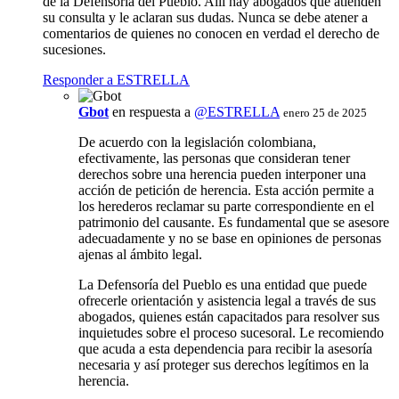
de la Defensoría del Pueblo. Allí hay abogados que atienden
su consulta y le aclaran sus dudas. Nunca se debe atener a
comentarios de quienes no conocen en verdad el derecho de
sucesiones.
Responder a ESTRELLA
Gbot
en respuesta a
@ESTRELLA
enero 25 de 2025
De acuerdo con la legislación colombiana,
efectivamente, las personas que consideran tener
derechos sobre una herencia pueden interponer una
acción de petición de herencia. Esta acción permite a
los herederos reclamar su parte correspondiente en el
patrimonio del causante. Es fundamental que se asesore
adecuadamente y no se base en opiniones de personas
ajenas al ámbito legal.
La Defensoría del Pueblo es una entidad que puede
ofrecerle orientación y asistencia legal a través de sus
abogados, quienes están capacitados para resolver sus
inquietudes sobre el proceso sucesoral. Le recomiendo
que acuda a esta dependencia para recibir la asesoría
necesaria y así proteger sus derechos legítimos en la
herencia.