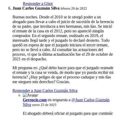
Responder a Gbot
Juan Carlos Guzmán Silva
febrero 20 de 2022
Buenas noches. Desde el 2010 se le otorgó poder a un
abogado para llevar a cabo el juicio de sucesión de la herencia
de su padre, que involucra a tres hermanas, mis tías. Se inició
el remate de la casa en el 2012, pero no apareció ningún
comprador. En el segundo remate, realizado en 2019, el
interesado llegó tarde y el juzgado lo declaró desierto. Todo
quedó en espera de que el juzgado iniciara el tercer remate,
pero no se llevó a cabo. Al consultar las actuaciones del
proceso, vi que la última actualización fue el 29 de octubre de
2021 en el despacho.
Mi pregunta es: ¿Qué debo hacer para que el juzgado reanude
el remate y la casa se venda, de modo que yo pueda recibir mi
herencia? ¿Hay peligro de que el proceso caduque y mis tías
me nieguen mis derechos? Gracias.
Responder a Juan Carlos Guzmán Silva
Gerencie.com
en respuesta a
@Juan Carlos Guzmán
Silva
enero 25 de 2025
El abogado deberá oficiar al juzgado para que continúe