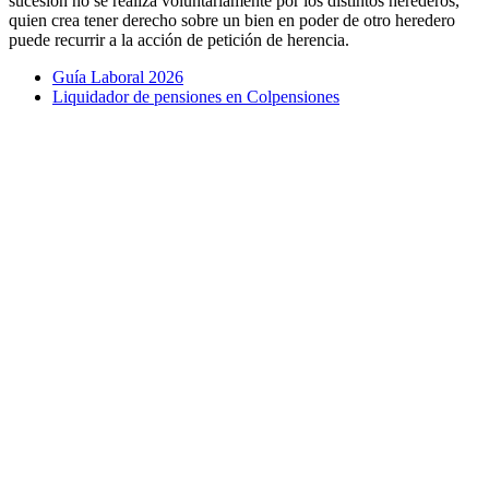
sucesión no se realiza voluntariamente por los distintos herederos,
quien crea tener derecho sobre un bien en poder de otro heredero
puede recurrir a la acción de petición de herencia.
Guía Laboral 2026
Liquidador de pensiones en Colpensiones