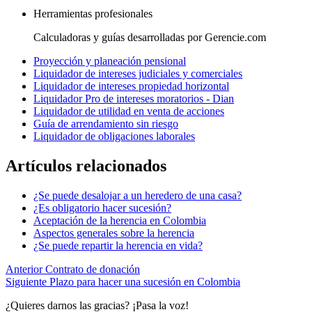
Herramientas profesionales
Calculadoras y guías desarrolladas por Gerencie.com
Proyección y planeación pensional
Liquidador de intereses judiciales y comerciales
Liquidador de intereses propiedad horizontal
Liquidador Pro de intereses moratorios - Dian
Liquidador de utilidad en venta de acciones
Guía de arrendamiento sin riesgo
Liquidador de obligaciones laborales
Artículos relacionados
¿Se puede desalojar a un heredero de una casa?
¿Es obligatorio hacer sucesión?
Aceptación de la herencia en Colombia
Aspectos generales sobre la herencia
¿Se puede repartir la herencia en vida?
Anterior
Contrato de donación
Siguiente
Plazo para hacer una sucesión en Colombia
¿Quieres darnos las gracias? ¡Pasa la voz!