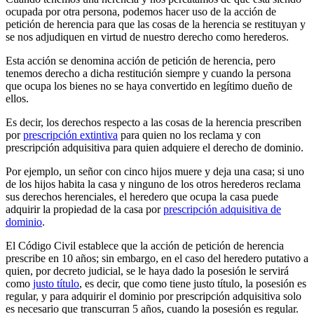
ocupada por otra persona, podemos hacer uso de la acción de
petición de herencia para que las cosas de la herencia se restituyan y
se nos adjudiquen en virtud de nuestro derecho como herederos.
Esta acción se denomina acción de petición de herencia, pero
tenemos derecho a dicha restitución siempre y cuando la persona
que ocupa los bienes no se haya convertido en legítimo dueño de
ellos.
Es decir, los derechos respecto a las cosas de la herencia prescriben
por
prescripción extintiva
para quien no los reclama y con
prescripción adquisitiva para quien adquiere el derecho de dominio.
Por ejemplo, un señor con cinco hijos muere y deja una casa; si uno
de los hijos habita la casa y ninguno de los otros herederos reclama
sus derechos herenciales, el heredero que ocupa la casa puede
adquirir la propiedad de la casa por
prescripción adquisitiva de
dominio
.
El Código Civil establece que la acción de petición de herencia
prescribe en 10 años; sin embargo, en el caso del heredero putativo a
quien, por decreto judicial, se le haya dado la posesión le servirá
como
justo título
, es decir, que como tiene justo título, la posesión es
regular, y para adquirir el dominio por prescripción adquisitiva solo
es necesario que transcurran 5 años, cuando la posesión es regular.