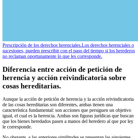
Prescripción de los derechos herenciales.
Los derechos herenciales o
sucesiones, pueden prescribir con el paso del tiempo si los herederos
no reclaman oportunamente lo que les corresponde.
Diferencia entre acción de petición de
herencia y acción reivindicatoria sobre
cosas hereditarias.
Aunque la acción de petición de herencia y la acción reivindicatoria
de las cosas hereditarias son diferentes, ambas tienen una
característica fundamental: son acciones que persiguen un objetivo
igual, el cual es la herencia. Ambas son figuras jurídicas que buscan
que los bienes heredados pasen a manos del heredero al que por ley
le corresponde.
No obstante, a las anteriores similitudes se presentan las siguientes