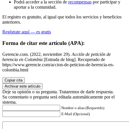
Podrá acceder a la sección de
recompensas
por participar y
aportar a la comunidad.
El registro es gratuito, al igual que todos los servicios y beneficios
anteriores.
Regístrate aquí — es gratis
Forma de citar este artículo (APA):
Gerencie.com. (2022, noviembre 29).
Acción de petición de
herencia en Colombia
[Entrada de blog]. Recuperado de
https://www.gerencie.com/accion-de-peticion-de-herencia-en-
colombia.html
Copiar cita
Archivar este artículo
Deje su opinión o su pregunta. Trataremos de darle respuesta.
Su comentario o pregunta será editada automáticamente por el
sistema.
Nombre o alias (Requerido)
E-Mail (Opcional)