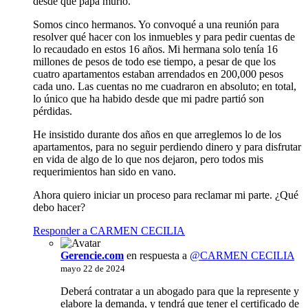
desde que papa murió.
Somos cinco hermanos. Yo convoqué a una reunión para
resolver qué hacer con los inmuebles y para pedir cuentas de
lo recaudado en estos 16 años. Mi hermana solo tenía 16
millones de pesos de todo ese tiempo, a pesar de que los
cuatro apartamentos estaban arrendados en 200,000 pesos
cada uno. Las cuentas no me cuadraron en absoluto; en total,
lo único que ha habido desde que mi padre partió son
pérdidas.
He insistido durante dos años en que arreglemos lo de los
apartamentos, para no seguir perdiendo dinero y para disfrutar
en vida de algo de lo que nos dejaron, pero todos mis
requerimientos han sido en vano.
Ahora quiero iniciar un proceso para reclamar mi parte. ¿Qué
debo hacer?
Responder a CARMEN CECILIA
Gerencie.com
en respuesta a
@CARMEN CECILIA
mayo 22 de 2024
Deberá contratar a un abogado para que la represente y
elabore la demanda, y tendrá que tener el certificado de