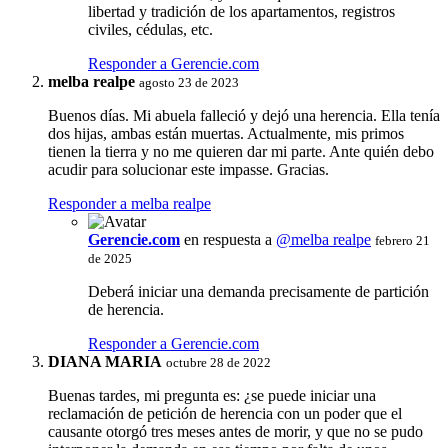
libertad y tradición de los apartamentos, registros
civiles, cédulas, etc.
Responder a Gerencie.com
melba realpe
agosto 23 de 2023
Buenos días. Mi abuela falleció y dejó una herencia. Ella tenía
dos hijas, ambas están muertas. Actualmente, mis primos
tienen la tierra y no me quieren dar mi parte. Ante quién debo
acudir para solucionar este impasse. Gracias.
Responder a melba realpe
Gerencie.com
en respuesta a
@melba realpe
febrero 21
de 2025
Deberá iniciar una demanda precisamente de partición
de herencia.
Responder a Gerencie.com
DIANA MARIA
octubre 28 de 2022
Buenas tardes, mi pregunta es: ¿se puede iniciar una
reclamación de petición de herencia con un poder que el
causante otorgó tres meses antes de morir, y que no se pudo