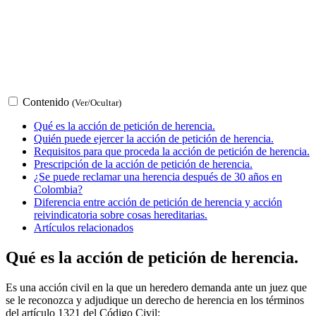
Contenido
(Ver/Ocultar)
Qué es la acción de petición de herencia.
Quién puede ejercer la acción de petición de herencia.
Requisitos para que proceda la acción de petición de herencia.
Prescripción de la acción de petición de herencia.
¿Se puede reclamar una herencia después de 30 años en
Colombia?
Diferencia entre acción de petición de herencia y acción
reivindicatoria sobre cosas hereditarias.
Artículos relacionados
Qué es la acción de petición de herencia.
Es una acción civil en la que un heredero demanda ante un juez que
se le reconozca y adjudique un derecho de herencia en los términos
del artículo 1321 del Código Civil: