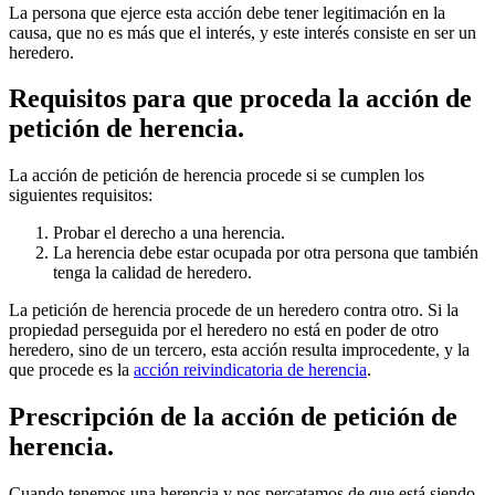
La persona que ejerce esta acción debe tener legitimación en la
causa, que no es más que el interés, y este interés consiste en ser un
heredero.
Requisitos para que proceda la acción de
petición de herencia.
La acción de petición de herencia procede si se cumplen los
siguientes requisitos:
Probar el derecho a una herencia.
La herencia debe estar ocupada por otra persona que también
tenga la calidad de heredero.
La petición de herencia procede de un heredero contra otro. Si la
propiedad perseguida por el heredero no está en poder de otro
heredero, sino de un tercero, esta acción resulta improcedente, y la
que procede es la
acción reivindicatoria de herencia
.
Prescripción de la acción de petición de
herencia.
Cuando tenemos una herencia y nos percatamos de que está siendo