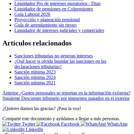
Liquidador Pro de intereses moratorios - Dian
Liquidador de pensiones en Colpensiones
Guía Laboral 2026
Proyección y planeación pensional
Guía de arrendamiento sin riesgo
Liquidador de intereses judiciales y comerciales
Artículos relacionados
Sanciones tributarias no generan intereses
¿Qué hacer si olvida liquidar las sanciones en las
declaraciones tributarias?
Sanción mínima 2023
Sanción mínima 2024
Sanción mínima 2021
Anterior
¿Gastos personales se reportan en la información exógena?
Siguiente
Descuento tributario por impuestos pagados en el exterior
¿Quieres darnos las gracias? ¡Pasa la voz!
Comparte este documento y ayúdanos a llegar a más personas.
Twitter
Facebook
WhatsApp
LinkedIn