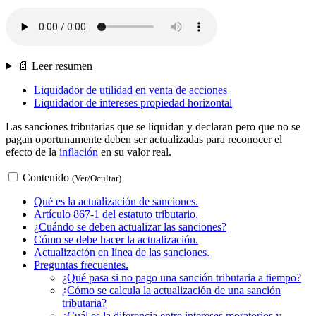
📄 Leer resumen
Liquidador de utilidad en venta de acciones
Liquidador de intereses propiedad horizontal
Las sanciones tributarias que se liquidan y declaran pero que no se
pagan oportunamente deben ser actualizadas para reconocer el
efecto de la
inflación
en su valor real.
Contenido
(Ver/Ocultar)
Qué es la actualización de sanciones.
Artículo 867-1 del estatuto tributario.
¿Cuándo se deben actualizar las sanciones?
Cómo se debe hacer la actualización.
Actualización en línea de las sanciones.
Preguntas frecuentes.
¿Qué pasa si no pago una sanción tributaria a tiempo?
¿Cómo se calcula la actualización de una sanción
tributaria?
¿Cuál es la diferencia entre intereses moratorios y