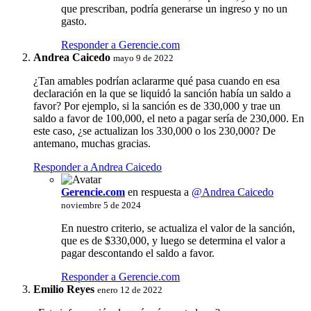
que prescriban, podría generarse un ingreso y no un
gasto.
Responder a Gerencie.com
Andrea Caicedo
mayo 9 de 2022
¿Tan amables podrían aclararme qué pasa cuando en esa
declaración en la que se liquidó la sanción había un saldo a
favor? Por ejemplo, si la sanción es de 330,000 y trae un
saldo a favor de 100,000, el neto a pagar sería de 230,000. En
este caso, ¿se actualizan los 330,000 o los 230,000? De
antemano, muchas gracias.
Responder a Andrea Caicedo
Gerencie.com
en respuesta a
@Andrea Caicedo
noviembre 5 de 2024
En nuestro criterio, se actualiza el valor de la sanción,
que es de $330,000, y luego se determina el valor a
pagar descontando el saldo a favor.
Responder a Gerencie.com
Emilio Reyes
enero 12 de 2022