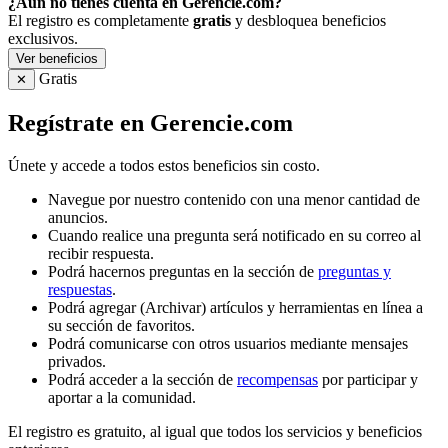
¿Aún no tienes cuenta en Gerencie.com?
El registro es completamente
gratis
y desbloquea beneficios
exclusivos.
Ver beneficios
Gratis
✕
Regístrate en Gerencie.com
Únete y accede a todos estos beneficios sin costo.
Navegue por nuestro contenido con una menor cantidad de
anuncios.
Cuando realice una pregunta será notificado en su correo al
recibir respuesta.
Podrá hacernos preguntas en la sección de
preguntas y
respuestas
.
Podrá agregar (Archivar) artículos y herramientas en línea a
su sección de favoritos.
Podrá comunicarse con otros usuarios mediante mensajes
privados.
Podrá acceder a la sección de
recompensas
por participar y
aportar a la comunidad.
El registro es gratuito, al igual que todos los servicios y beneficios