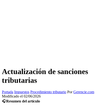
Actualización de sanciones
tributarias
Portada
Impuestos
Procedimiento tributario
Por
Gerencie.com
Modificado el 02/06/2026
🎧
Resumen del artículo