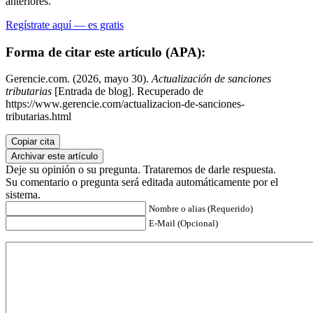
anteriores.
Regístrate aquí — es gratis
Forma de citar este artículo (APA):
Gerencie.com. (2026, mayo 30).
Actualización de sanciones
tributarias
[Entrada de blog]. Recuperado de
https://www.gerencie.com/actualizacion-de-sanciones-
tributarias.html
Copiar cita
Archivar este artículo
Deje su opinión o su pregunta. Trataremos de darle respuesta.
Su comentario o pregunta será editada automáticamente por el
sistema.
Nombre o alias (Requerido)
E-Mail (Opcional)