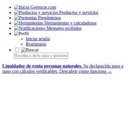
Gerencie.com
Productos y servicios
Pregúntenos
Herramientas y calculadoras
Mensajes recibidos
Iniciar sesión
Registrarse
Liquidador de renta personas naturales.
Su declaración paso a
paso con cálculos verificables.
Descubrir cómo funciona →