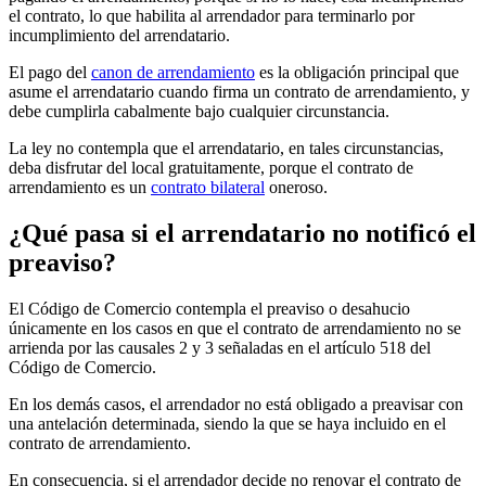
el contrato, lo que habilita al arrendador para terminarlo por
incumplimiento del arrendatario.
El pago del
canon de arrendamiento
es la obligación principal que
asume el arrendatario cuando firma un contrato de arrendamiento, y
debe cumplirla cabalmente bajo cualquier circunstancia.
La ley no contempla que el arrendatario, en tales circunstancias,
deba disfrutar del local gratuitamente, porque el contrato de
arrendamiento es un
contrato bilateral
oneroso.
¿Qué pasa si el arrendatario no notificó el
preaviso?
El Código de Comercio contempla el preaviso o desahucio
únicamente en los casos en que el contrato de arrendamiento no se
arrienda por las causales 2 y 3 señaladas en el artículo 518 del
Código de Comercio.
En los demás casos, el arrendador no está obligado a preavisar con
una antelación determinada, siendo la que se haya incluido en el
contrato de arrendamiento.
En consecuencia, si el arrendador decide no renovar el contrato de