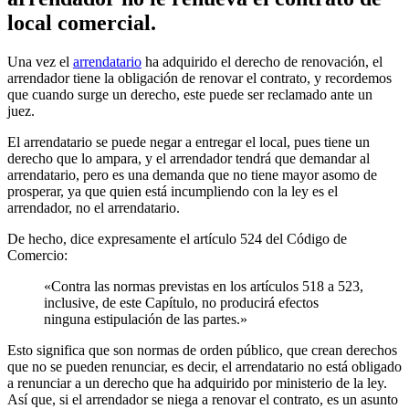
local comercial.
Una vez el
arrendatario
ha adquirido el derecho de renovación, el
arrendador tiene la obligación de renovar el contrato, y recordemos
que cuando surge un derecho, este puede ser reclamado ante un
juez.
El arrendatario se puede negar a entregar el local, pues tiene un
derecho que lo ampara, y el arrendador tendrá que demandar al
arrendatario, pero es una demanda que no tiene mayor asomo de
prosperar, ya que quien está incumpliendo con la ley es el
arrendador, no el arrendatario.
De hecho, dice expresamente el artículo 524 del Código de
Comercio:
«Contra las normas previstas en los artículos 518 a 523,
inclusive, de este Capítulo, no producirá efectos
ninguna estipulación de las partes.»
Esto significa que son normas de orden público, que crean derechos
que no se pueden renunciar, es decir, el arrendatario no está obligado
a renunciar a un derecho que ha adquirido por ministerio de la ley.
Así que, si el arrendador se niega a renovar el contrato, es un asunto