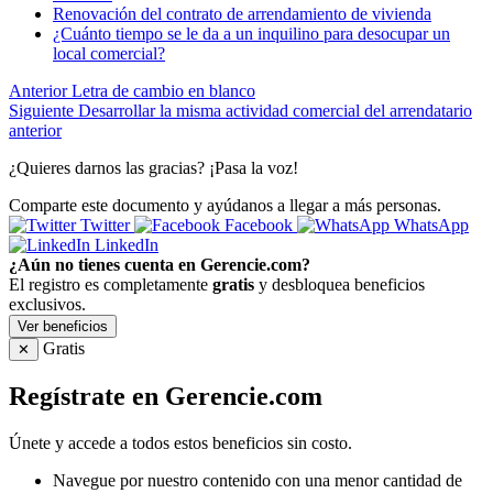
Renovación del contrato de arrendamiento de vivienda
¿Cuánto tiempo se le da a un inquilino para desocupar un
local comercial?
Anterior
Letra de cambio en blanco
Siguiente
Desarrollar la misma actividad comercial del arrendatario
anterior
¿Quieres darnos las gracias? ¡Pasa la voz!
Comparte este documento y ayúdanos a llegar a más personas.
Twitter
Facebook
WhatsApp
LinkedIn
¿Aún no tienes cuenta en Gerencie.com?
El registro es completamente
gratis
y desbloquea beneficios
exclusivos.
Ver beneficios
Gratis
✕
Regístrate en Gerencie.com
Únete y accede a todos estos beneficios sin costo.
Navegue por nuestro contenido con una menor cantidad de