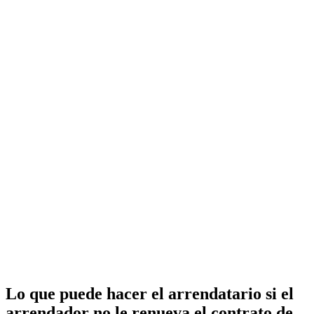
Lo que puede hacer el arrendatario si el
arrendador no le renueva el contrato de