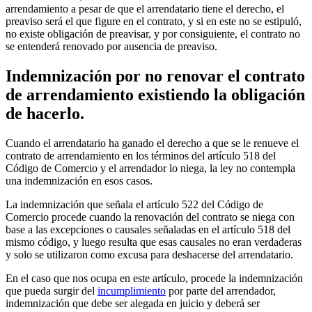
arrendamiento a pesar de que el arrendatario tiene el derecho, el
preaviso será el que figure en el contrato, y si en este no se estipuló,
no existe obligación de preavisar, y por consiguiente, el contrato no
se entenderá renovado por ausencia de preaviso.
Indemnización por no renovar el contrato
de arrendamiento existiendo la obligación
de hacerlo.
Cuando el arrendatario ha ganado el derecho a que se le renueve el
contrato de arrendamiento en los términos del artículo 518 del
Código de Comercio y el arrendador lo niega, la ley no contempla
una indemnización en esos casos.
La indemnización que señala el artículo 522 del Código de
Comercio procede cuando la renovación del contrato se niega con
base a las excepciones o causales señaladas en el artículo 518 del
mismo código, y luego resulta que esas causales no eran verdaderas
y solo se utilizaron como excusa para deshacerse del arrendatario.
En el caso que nos ocupa en este artículo, procede la indemnización
que pueda surgir del
incumplimiento
por parte del arrendador,
indemnización que debe ser alegada en juicio y deberá ser