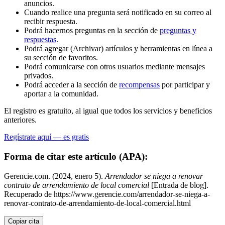
anuncios.
Cuando realice una pregunta será notificado en su correo al
recibir respuesta.
Podrá hacernos preguntas en la sección de
preguntas y
respuestas
.
Podrá agregar (Archivar) artículos y herramientas en línea a
su sección de favoritos.
Podrá comunicarse con otros usuarios mediante mensajes
privados.
Podrá acceder a la sección de
recompensas
por participar y
aportar a la comunidad.
El registro es gratuito, al igual que todos los servicios y beneficios
anteriores.
Regístrate aquí — es gratis
Forma de citar este artículo (APA):
Gerencie.com. (2024, enero 5).
Arrendador se niega a renovar
contrato de arrendamiento de local comercial
[Entrada de blog].
Recuperado de https://www.gerencie.com/arrendador-se-niega-a-
renovar-contrato-de-arrendamiento-de-local-comercial.html
Copiar cita