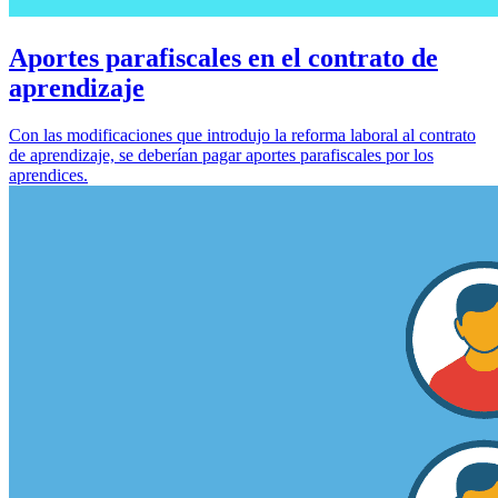
Aportes parafiscales en el contrato de
aprendizaje
Con las modificaciones que introdujo la reforma laboral al contrato
de aprendizaje, se deberían pagar aportes parafiscales por los
aprendices.