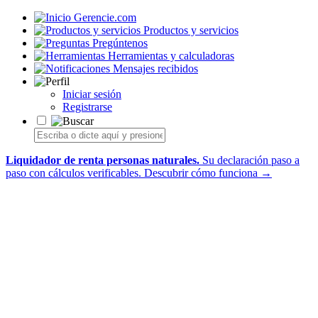
Gerencie.com
Productos y servicios
Pregúntenos
Herramientas y calculadoras
Mensajes recibidos
Iniciar sesión
Registrarse
Liquidador de renta personas naturales.
Su declaración paso a
paso con cálculos verificables.
Descubrir cómo funciona →