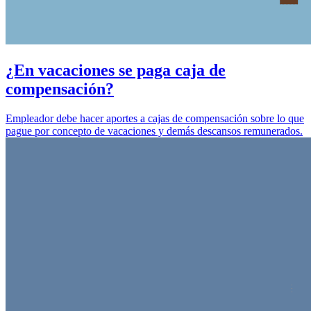
¿En vacaciones se paga caja de
compensación?
Empleador debe hacer aportes a cajas de compensación sobre lo que
pague por concepto de vacaciones y demás descansos remunerados.