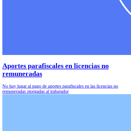
Aportes parafiscales en licencias no
remuneradas
No hay lugar al pago de aportes parafiscales en las licencias no
remuneradas otorgadas al trabajador