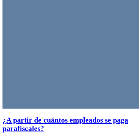
¿A partir de cuántos empleados se paga
parafiscales?