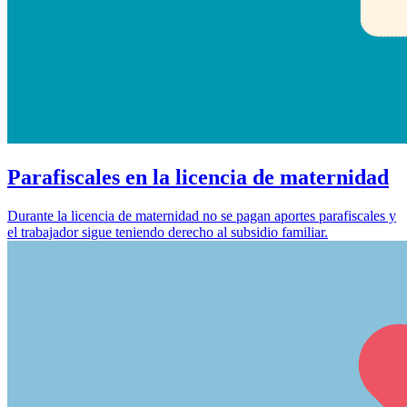
Parafiscales en la licencia de maternidad
Durante la licencia de maternidad no se pagan aportes parafiscales y
el trabajador sigue teniendo derecho al subsidio familiar.