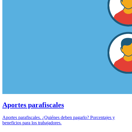
Aportes parafiscales
Aportes parafiscales. ¿Quiénes deben pagarlo? Porcentajes y
beneficios para los trabajadores.