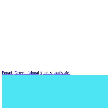
Portada
Derecho laboral
Aportes parafiscales