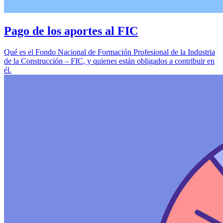
Pago de los aportes al FIC
Qué es el Fondo Nacional de Formación Profesional de la Industria
de la Construcción – FIC, y quienes están obligados a contribuir en
él.