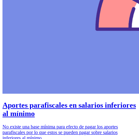
Aportes parafiscales en salarios inferiores
al mínimo
No existe una base mínima para efecto de pagar los aportes
parafiscales por lo que estos se pueden pagar sobre salarios
inferiores al mínimo.