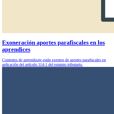
Exoneración aportes parafiscales en los
aprendices
Contratos de aprendizaje están exentos de aportes parafiscales en
aplicación del artículo 114-1 del estatuto tributario.