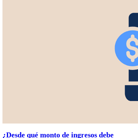
¿Desde qué monto de ingresos debe