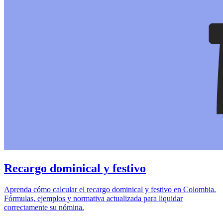
Recargo dominical y festivo
Aprenda cómo calcular el recargo dominical y festivo en Colombia.
Fórmulas, ejemplos y normativa actualizada para liquidar
correctamente su nómina.