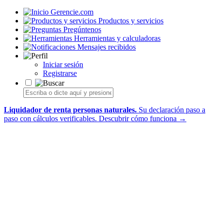
Gerencie.com
Productos y servicios
Pregúntenos
Herramientas y calculadoras
Mensajes recibidos
Iniciar sesión
Registrarse
Liquidador de renta personas naturales.
Su declaración paso a
paso con cálculos verificables.
Descubrir cómo funciona →