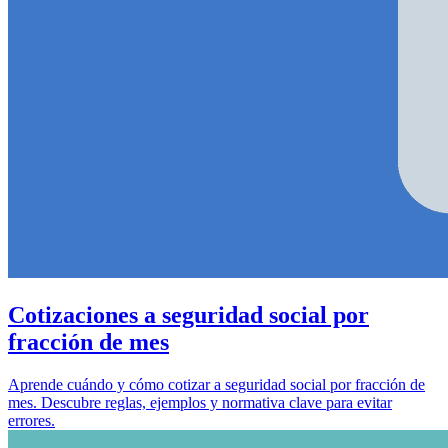
Cotizaciones a seguridad social por
fracción de mes
Aprende cuándo y cómo cotizar a seguridad social por fracción de
mes. Descubre reglas, ejemplos y normativa clave para evitar
errores.