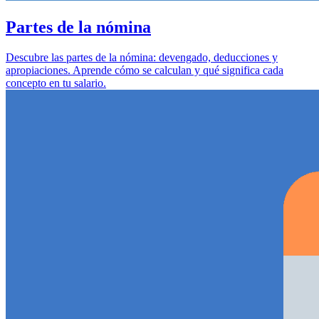
Partes de la nómina
Descubre las partes de la nómina: devengado, deducciones y
apropiaciones. Aprende cómo se calculan y qué significa cada
concepto en tu salario.