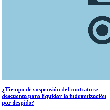
¿Tiempo de suspensión del contrato se
descuenta para liquidar la indemnización
por despido?