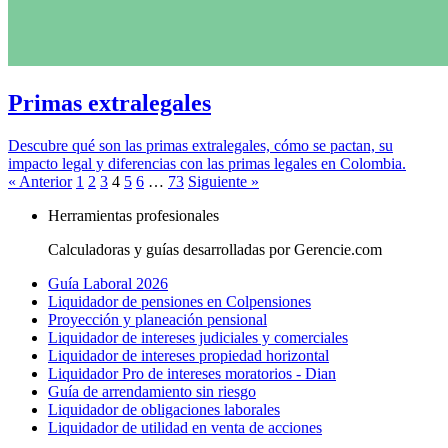
Primas extralegales
Descubre qué son las primas extralegales, cómo se pactan, su
impacto legal y diferencias con las primas legales en Colombia.
« Anterior
1
2
3
4
5
6
…
73
Siguiente »
Herramientas profesionales
Calculadoras y guías desarrolladas por Gerencie.com
Guía Laboral 2026
Liquidador de pensiones en Colpensiones
Proyección y planeación pensional
Liquidador de intereses judiciales y comerciales
Liquidador de intereses propiedad horizontal
Liquidador Pro de intereses moratorios - Dian
Guía de arrendamiento sin riesgo
Liquidador de obligaciones laborales
Liquidador de utilidad en venta de acciones