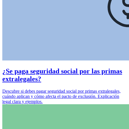
¿Se paga seguridad social por las primas
extralegales?
Descubre si debes pagar seguridad social por primas extralegales,
cuándo aplican y cómo afecta el pacto de exclusión. Explicación
legal clara y ejemplos.