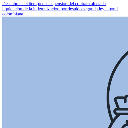
Descubre si el tiempo de suspensión del contrato afecta la
liquidación de la indemnización por despido según la ley laboral
colombiana.