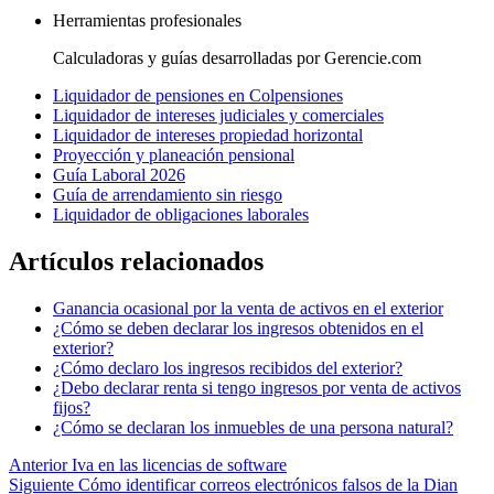
Herramientas profesionales
Calculadoras y guías desarrolladas por Gerencie.com
Liquidador de pensiones en Colpensiones
Liquidador de intereses judiciales y comerciales
Liquidador de intereses propiedad horizontal
Proyección y planeación pensional
Guía Laboral 2026
Guía de arrendamiento sin riesgo
Liquidador de obligaciones laborales
Artículos relacionados
Ganancia ocasional por la venta de activos en el exterior
¿Cómo se deben declarar los ingresos obtenidos en el
exterior?
¿Cómo declaro los ingresos recibidos del exterior?
¿Debo declarar renta si tengo ingresos por venta de activos
fijos?
¿Cómo se declaran los inmuebles de una persona natural?
Anterior
Iva en las licencias de software
Siguiente
Cómo identificar correos electrónicos falsos de la Dian