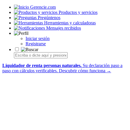
Gerencie.com
Productos y servicios
Pregúntenos
Herramientas y calculadoras
Mensajes recibidos
Iniciar sesión
Registrarse
Liquidador de renta personas naturales.
Su declaración paso a
paso con cálculos verificables.
Descubrir cómo funciona →