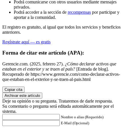
Podrá comunicarse con otros usuarios mediante mensajes
privados.
Podrá acceder a la sección de
recompensas
por participar y
aportar a la comunidad.
El registro es gratuito, al igual que todos los servicios y beneficios
anteriores.
Regístrate aquí — es gratis
Forma de citar este artículo (APA):
Gerencie.com. (2025, febrero 27).
¿Cómo declarar activos que
estaban en el exterior y se traen al país?
[Entrada de blog].
Recuperado de https://www.gerencie.com/como-declarar-activos-
que-estaban-en-el-exterior-y-se-traen-al-pais.html
Copiar cita
Archivar este artículo
Deje su opinión o su pregunta. Trataremos de darle respuesta.
Su comentario o pregunta será editada automáticamente por el
sistema.
Nombre o alias (Requerido)
E-Mail (Opcional)