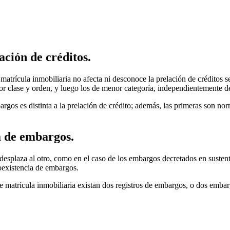
ación de créditos.
atrícula inmobiliaria no afecta ni desconoce la prelación de créditos
yor clase y orden, y luego los de menor categoría, independientemente d
bargos es distinta a la prelación de crédito; además, las primeras son no
a de embargos.
esplaza al otro, como en el caso de los embargos decretados en sustento
coexistencia de embargos.
de matrícula inmobiliaria existan dos registros de embargos, o dos emba