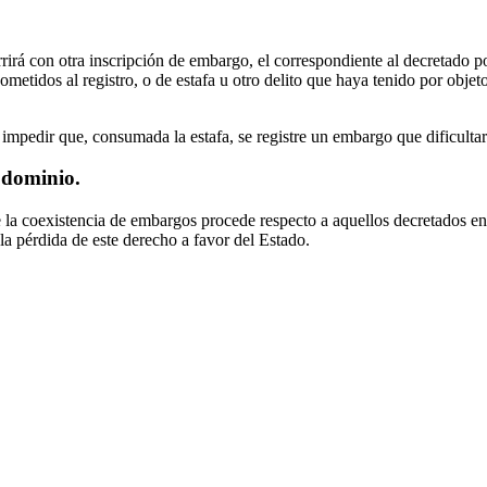
irá con otra inscripción de embargo, el correspondiente al decretado p
ometidos al registro, o de estafa u otro delito que haya tenido por objet
 impedir que, consumada la estafa, se registre un embargo que dificultar
 dominio.
e la coexistencia de embargos procede respecto a aquellos decretados en
la pérdida de este derecho a favor del Estado.