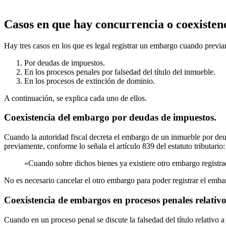
Casos en que hay concurrencia o coexistenc
Hay tres casos en los que es legal registrar un embargo cuando previame
Por deudas de impuestos.
En los procesos penales por falsedad del título del inmueble.
En los procesos de extinción de dominio.
A continuación, se explica cada uno de ellos.
Coexistencia del embargo por deudas de impuestos.
Cuando la autoridad fiscal decreta el embargo de un inmueble por deud
previamente, conforme lo señala el artículo 839 del estatuto tributario:
«Cuando sobre dichos bienes ya existiere otro embargo registrad
No es necesario cancelar el otro embargo para poder registrar el embar
Coexistencia de embargos en procesos penales relativos
Cuando en un proceso penal se discute la falsedad del título relativo a