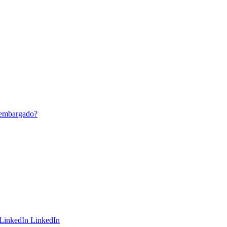
á embargado?
LinkedIn