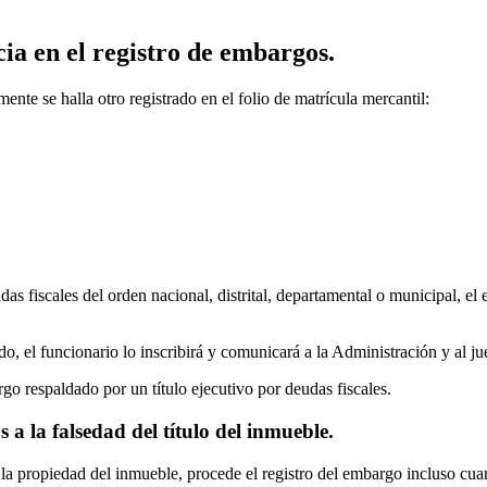
ia en el registro de embargos.
nte se halla otro registrado en el folio de matrícula mercantil:
as fiscales del orden nacional, distrital, departamental o municipal, e
o, el funcionario lo inscribirá y comunicará a la Administración y al j
go respaldado por un título ejecutivo por deudas fiscales.
 a la falsedad del título del inmueble.
 la propiedad del inmueble, procede el registro del embargo incluso cuan