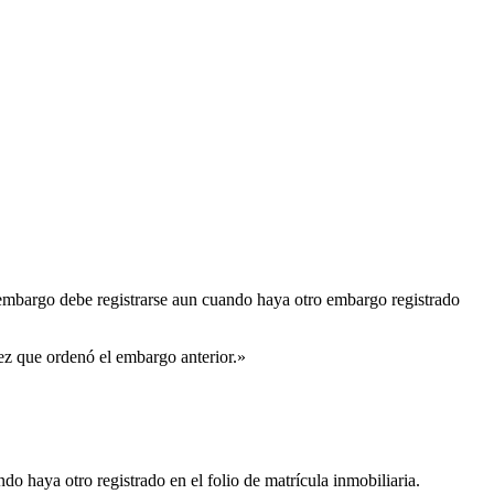
l embargo debe registrarse aun cuando haya otro embargo registrado
uez que ordenó el embargo anterior.»
do haya otro registrado en el folio de matrícula inmobiliaria.