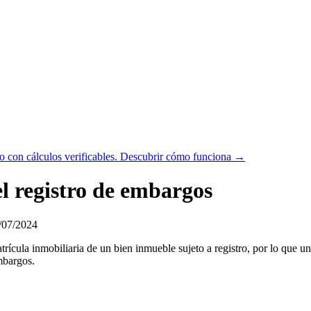
 con cálculos verificables.
Descubrir cómo funciona →
el registro de embargos
/07/2024
atrícula inmobiliaria de un bien inmueble sujeto a registro, por lo que
mbargos.