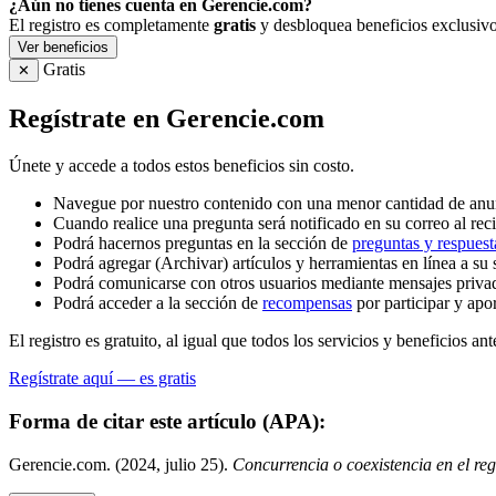
¿Aún no tienes cuenta en Gerencie.com?
El registro es completamente
gratis
y desbloquea beneficios exclusivo
Ver beneficios
Gratis
✕
Regístrate en Gerencie.com
Únete y accede a todos estos beneficios sin costo.
Navegue por nuestro contenido con una menor cantidad de anu
Cuando realice una pregunta será notificado en su correo al reci
Podrá hacernos preguntas en la sección de
preguntas y respuest
Podrá agregar (Archivar) artículos y herramientas en línea a su 
Podrá comunicarse con otros usuarios mediante mensajes priva
Podrá acceder a la sección de
recompensas
por participar y apo
El registro es gratuito, al igual que todos los servicios y beneficios ant
Regístrate aquí — es gratis
Forma de citar este artículo (APA):
Gerencie.com. (2024, julio 25).
Concurrencia o coexistencia en el re