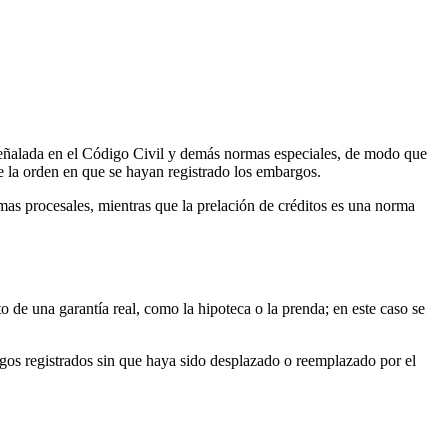
 señalada en el Código Civil y demás normas especiales, de modo que
e la orden en que se hayan registrado los embargos.
rmas procesales, mientras que la prelación de créditos es una norma
 de una garantía real, como la hipoteca o la prenda; en este caso se
rgos registrados sin que haya sido desplazado o reemplazado por el