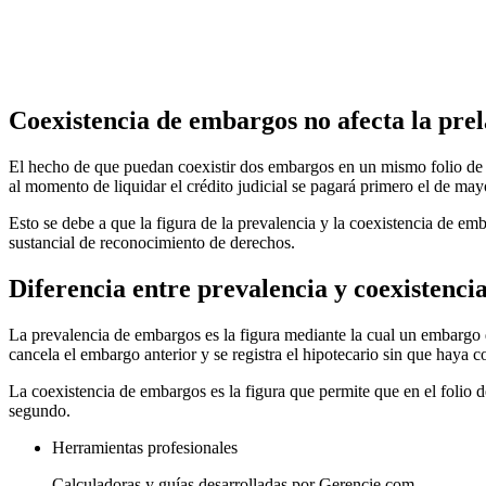
Coexistencia de embargos no afecta la prel
El hecho de que puedan coexistir dos embargos en un mismo folio de m
al momento de liquidar el crédito judicial se pagará primero el de ma
Esto se debe a que la figura de la prevalencia y la coexistencia de em
sustancial de reconocimiento de derechos.
Diferencia entre prevalencia y coexistenci
La prevalencia de embargos es la figura mediante la cual un embargo d
cancela el embargo anterior y se registra el hipotecario sin que haya 
La coexistencia de embargos es la figura que permite que en el folio 
segundo.
Herramientas profesionales
Calculadoras y guías desarrolladas por Gerencie.com