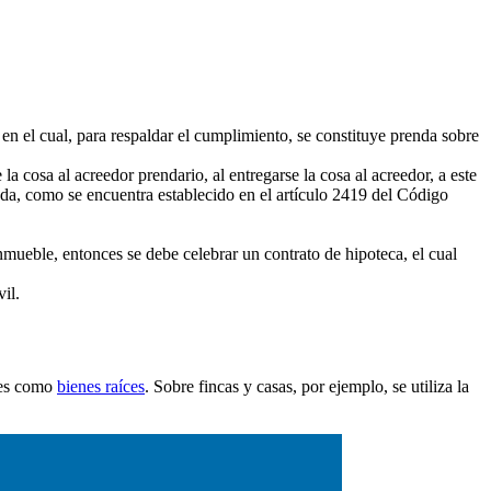
 en el cual, para respaldar el cumplimiento, se constituye prenda sobre
a cosa al acreedor prendario, al entregarse la cosa al acreedor, a este
enda, como se encuentra establecido en el artículo 2419 del Código
nmueble, entonces se debe celebrar un contrato de hipoteca, el cual
il.
bles como
bienes raíces
. Sobre fincas y casas, por ejemplo, se utiliza la