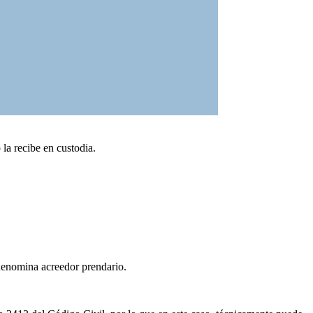
la recibe en custodia.
 denomina acreedor prendario.