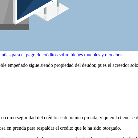
rantías para el pago de créditos sobre bienes muebles y derechos.
ueble empeñado sigue siendo propiedad del deudor, pues el acreedor solo 
a o como seguridad del crédito se denomina prenda, y quien la tiene se
osa en prenda para respaldar el crédito que le ha sido otorgado.