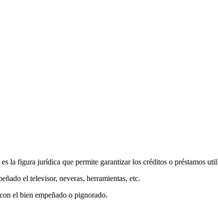
es la figura jurídica que permite garantizar los créditos o préstamos ut
ñado el televisor, neveras, herramientas, etc.
a con el bien empeñado o pignorado.