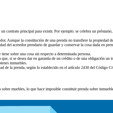
 un contrato principal para existir. Por ejemplo: se celebra un préstamo,
dor. Aunque la constitución de una prenda no transfiere la propiedad de l
ilidad del acreedor prendario de guardar y conservar la cosa dada en pr
e tiene sobre una cosa sin respecto a determinada persona.
que, si se desea dar en garantía de un crédito o de una obligación un i
bienes inmuebles.
idad de la prenda, según lo establecido en el artículo 2430 del Código Civ
da sobre muebles, lo que hace imposible constituir prenda sobre inmue