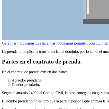
Garantías mobiliarias.
Las garantías mobiliarias permiten constituir ga
La prenda no implica la transferencia del dominio, por lo tanto, el m
Partes en el contrato de prenda.
En el contrato de prenda existen dos partes:
Acreedor prendario.
Deudor prendario.
Según el artículo 2409 del Código Civil, la cosa entregada en garantí
El deudor prendario no es otro que la parte o persona que entrega la c