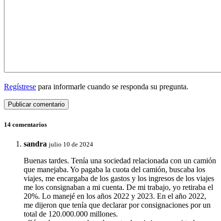
Regístrese
para informarle cuando se responda su pregunta.
14 comentarios
sandra
julio 10 de 2024
Buenas tardes. Tenía una sociedad relacionada con un camión
que manejaba. Yo pagaba la cuota del camión, buscaba los
viajes, me encargaba de los gastos y los ingresos de los viajes
me los consignaban a mi cuenta. De mi trabajo, yo retiraba el
20%. Lo manejé en los años 2022 y 2023. En el año 2022,
me dijeron que tenía que declarar por consignaciones por un
total de 120.000.000 millones.