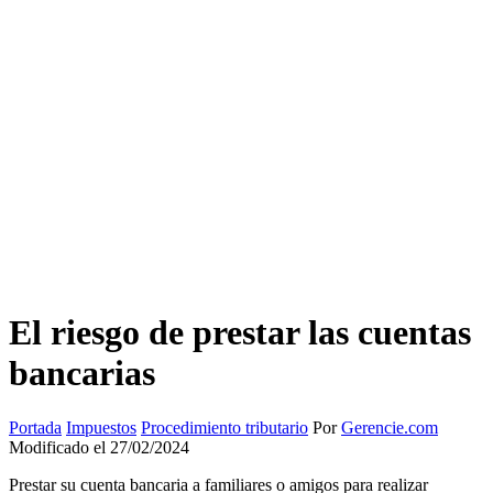
El riesgo de prestar las cuentas
bancarias
Portada
Impuestos
Procedimiento tributario
Por
Gerencie.com
Modificado el 27/02/2024
Prestar su cuenta bancaria a familiares o amigos para realizar