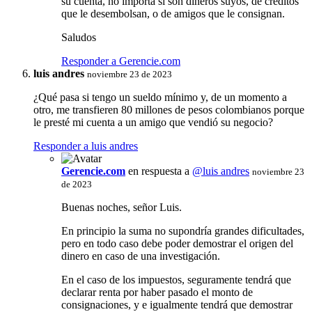
su cuenta, no importa si son dineros suyos, de créditos
que le desembolsan, o de amigos que le consignan.
Saludos
Responder a Gerencie.com
luis andres
noviembre 23 de 2023
¿Qué pasa si tengo un sueldo mínimo y, de un momento a
otro, me transfieren 80 millones de pesos colombianos porque
le presté mi cuenta a un amigo que vendió su negocio?
Responder a luis andres
Gerencie.com
en respuesta a
@luis andres
noviembre 23
de 2023
Buenas noches, señor Luis.
En principio la suma no supondría grandes dificultades,
pero en todo caso debe poder demostrar el origen del
dinero en caso de una investigación.
En el caso de los impuestos, seguramente tendrá que
declarar renta por haber pasado el monto de
consignaciones, y e igualmente tendrá que demostrar