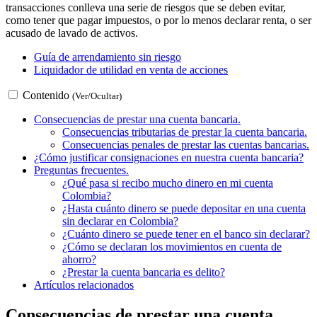
transacciones conlleva una serie de riesgos que se deben evitar,
como tener que pagar impuestos, o por lo menos declarar renta, o ser
acusado de lavado de activos.
Guía de arrendamiento sin riesgo
Liquidador de utilidad en venta de acciones
Contenido
(Ver/Ocultar)
Consecuencias de prestar una cuenta bancaria.
Consecuencias tributarias de prestar la cuenta bancaria.
Consecuencias penales de prestar las cuentas bancarias.
¿Cómo justificar consignaciones en nuestra cuenta bancaria?
Preguntas frecuentes.
¿Qué pasa si recibo mucho dinero en mi cuenta
Colombia?
¿Hasta cuánto dinero se puede depositar en una cuenta
sin declarar en Colombia?
¿Cuánto dinero se puede tener en el banco sin declarar?
¿Cómo se declaran los movimientos en cuenta de
ahorro?
¿Prestar la cuenta bancaria es delito?
Artículos relacionados
Consecuencias de prestar una cuenta