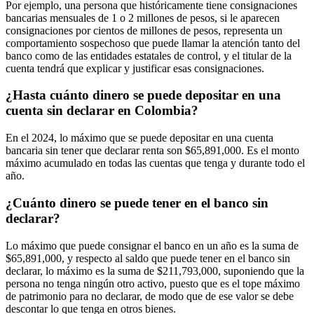
Por ejemplo, una persona que históricamente tiene consignaciones
bancarias mensuales de 1 o 2 millones de pesos, si le aparecen
consignaciones por cientos de millones de pesos, representa un
comportamiento sospechoso que puede llamar la atención tanto del
banco como de las entidades estatales de control, y el titular de la
cuenta tendrá que explicar y justificar esas consignaciones.
¿Hasta cuánto dinero se puede depositar en una
cuenta sin declarar en Colombia?
En el 2024, lo máximo que se puede depositar en una cuenta
bancaria sin tener que declarar renta son $65,891,000. Es el monto
máximo acumulado en todas las cuentas que tenga y durante todo el
año.
¿Cuánto dinero se puede tener en el banco sin
declarar?
Lo máximo que puede consignar el banco en un año es la suma de
$65,891,000, y respecto al saldo que puede tener en el banco sin
declarar, lo máximo es la suma de $211,793,000, suponiendo que la
persona no tenga ningún otro activo, puesto que es el tope máximo
de patrimonio para no declarar, de modo que de ese valor se debe
descontar lo que tenga en otros bienes.