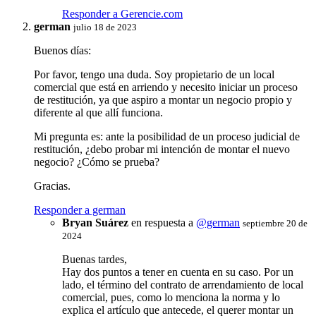
Responder a Gerencie.com
german
julio 18 de 2023
Buenos días:
Por favor, tengo una duda. Soy propietario de un local
comercial que está en arriendo y necesito iniciar un proceso
de restitución, ya que aspiro a montar un negocio propio y
diferente al que allí funciona.
Mi pregunta es: ante la posibilidad de un proceso judicial de
restitución, ¿debo probar mi intención de montar el nuevo
negocio? ¿Cómo se prueba?
Gracias.
Responder a german
Bryan Suárez
en respuesta a
@german
septiembre 20 de
2024
Buenas tardes,
Hay dos puntos a tener en cuenta en su caso. Por un
lado, el término del contrato de arrendamiento de local
comercial, pues, como lo menciona la norma y lo
explica el artículo que antecede, el querer montar un