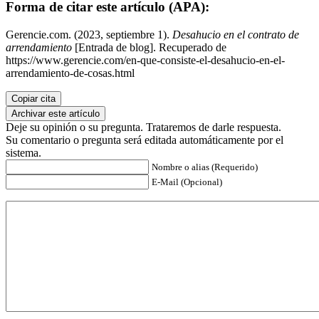
Forma de citar este artículo (APA):
Gerencie.com. (2023, septiembre 1).
Desahucio en el contrato de
arrendamiento
[Entrada de blog]. Recuperado de
https://www.gerencie.com/en-que-consiste-el-desahucio-en-el-
arrendamiento-de-cosas.html
Copiar cita
Archivar este artículo
Deje su opinión o su pregunta. Trataremos de darle respuesta.
Su comentario o pregunta será editada automáticamente por el
sistema.
Nombre o alias (Requerido)
E-Mail (Opcional)