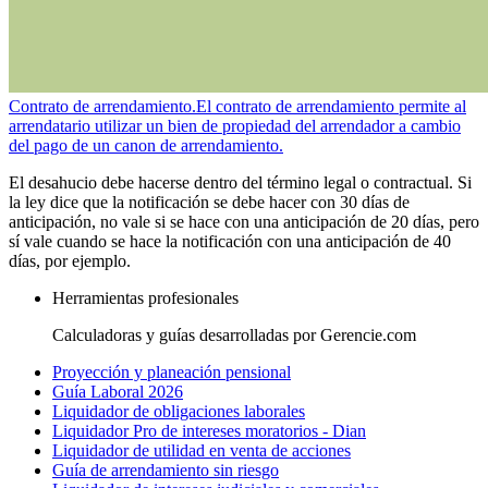
Contrato de arrendamiento.
El contrato de arrendamiento permite al
arrendatario utilizar un bien de propiedad del arrendador a cambio
del pago de un canon de arrendamiento.
El desahucio debe hacerse dentro del término legal o contractual. Si
la ley dice que la notificación se debe hacer con 30 días de
anticipación, no vale si se hace con una anticipación de 20 días, pero
sí vale cuando se hace la notificación con una anticipación de 40
días, por ejemplo.
Herramientas profesionales
Calculadoras y guías desarrolladas por Gerencie.com
Proyección y planeación pensional
Guía Laboral 2026
Liquidador de obligaciones laborales
Liquidador Pro de intereses moratorios - Dian
Liquidador de utilidad en venta de acciones
Guía de arrendamiento sin riesgo