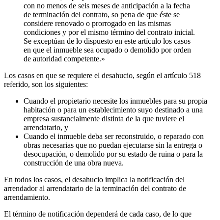
con no menos de seis meses de anticipación a la fecha
de terminación del contrato, so pena de que éste se
considere renovado o prorrogado en las mismas
condiciones y por el mismo término del contrato inicial.
Se exceptúan de lo dispuesto en este artículo los casos
en que el inmueble sea ocupado o demolido por orden
de autoridad competente.»
Los casos en que se requiere el desahucio, según el artículo 518
referido, son los siguientes:
Cuando el propietario necesite los inmuebles para su propia
habitación o para un establecimiento suyo destinado a una
empresa sustancialmente distinta de la que tuviere el
arrendatario, y
Cuando el inmueble deba ser reconstruido, o reparado con
obras necesarias que no puedan ejecutarse sin la entrega o
desocupación, o demolido por su estado de ruina o para la
construcción de una obra nueva.
En todos los casos, el desahucio implica la notificación del
arrendador al arrendatario de la terminación del contrato de
arrendamiento.
El término de notificación dependerá de cada caso, de lo que