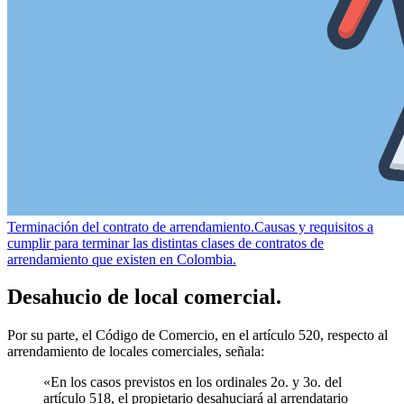
Terminación del contrato de arrendamiento.
Causas y requisitos a
cumplir para terminar las distintas clases de contratos de
arrendamiento que existen en Colombia.
Desahucio de local comercial.
Por su parte, el Código de Comercio, en el artículo 520, respecto al
arrendamiento de locales comerciales, señala:
«En los casos previstos en los ordinales 2o. y 3o. del
artículo 518, el propietario desahuciará al arrendatario