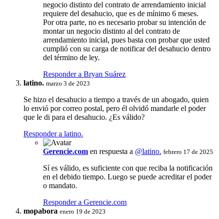
negocio distinto del contrato de arrendamiento inicial
requiere del desahucio, que es de mínimo 6 meses.
Por otra parte, no es necesario probar su intención de
montar un negocio distinto al del contrato de
arrendamiento inicial, pues basta con probar que usted
cumplió con su carga de notificar del desahucio dentro
del término de ley.
Responder a Bryan Suárez
latino.
marzo 3 de 2023
Se hizo el desahucio a tiempo a través de un abogado, quien
lo envió por correo postal, pero él olvidó mandarle el poder
que le di para el desahucio. ¿Es válido?
Responder a latino.
Gerencie.com
en respuesta a
@latino.
febrero 17 de 2025
Sí es válido, es suficiente con que reciba la notificación
en el debido tiempo. Luego se puede acreditar el poder
o mandato.
Responder a Gerencie.com
mopabora
enero 19 de 2023