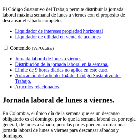
El Código Sustantivo del Trabajo permite distribuir la jornada
laboral máxima semanal de lunes a viernes con el propósito de
descansar el sábado completo.
Liquidador de intereses propiedad horizontal
Liquidador de utilidad en venta de acciones
Contenido
(Ver/Ocultar)
Jornada laboral de lunes a viernes.
Distribución de la jornada laboral en la semana.
Límite de 9 horas diarias no aplica en este caso.
Aplicación del artículo 164 del Código Sustantivo del
Trabajo.
Artículos relacionados
Jornada laboral de lunes a viernes.
En Colombia, el único día de la semana que es un descanso
obligatorio es el domingo, por lo que la semana laboral es, por regla
general, de lunes a sábado; pero las partes pueden acordar una
jornada laboral de lunes a viernes para descansar sábados y
domingos.