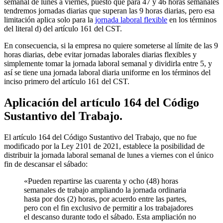
semanal de lunes a viernes, puesto que para 47 y 46 horas semanales
tendremos jornadas diarias que superan las 9 horas diarias, pero esa
limitación aplica solo para la
jornada laboral flexible
en los términos
del literal d) del artículo 161 del CST.
En consecuencia, si la empresa no quiere someterse al límite de las 9
horas diarias, debe evitar jornadas laborales diarias flexibles y
simplemente tomar la jornada laboral semanal y dividirla entre 5, y
así se tiene una jornada laboral diaria uniforme en los términos del
inciso primero del artículo 161 del CST.
Aplicación del artículo 164 del Código
Sustantivo del Trabajo.
El artículo 164 del Código Sustantivo del Trabajo, que no fue
modificado por la Ley 2101 de 2021, establece la posibilidad de
distribuir la jornada laboral semanal de lunes a viernes con el único
fin de descansar el sábado:
«Pueden repartirse las cuarenta y ocho (48) horas
semanales de trabajo ampliando la jornada ordinaria
hasta por dos (2) horas, por acuerdo entre las partes,
pero con el fin exclusivo de permitir a los trabajadores
el descanso durante todo el sábado. Esta ampliación no