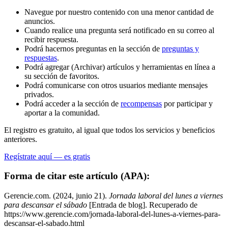
Navegue por nuestro contenido con una menor cantidad de
anuncios.
Cuando realice una pregunta será notificado en su correo al
recibir respuesta.
Podrá hacernos preguntas en la sección de
preguntas y
respuestas
.
Podrá agregar (Archivar) artículos y herramientas en línea a
su sección de favoritos.
Podrá comunicarse con otros usuarios mediante mensajes
privados.
Podrá acceder a la sección de
recompensas
por participar y
aportar a la comunidad.
El registro es gratuito, al igual que todos los servicios y beneficios
anteriores.
Regístrate aquí — es gratis
Forma de citar este artículo (APA):
Gerencie.com. (2024, junio 21).
Jornada laboral del lunes a viernes
para descansar el sábado
[Entrada de blog]. Recuperado de
https://www.gerencie.com/jornada-laboral-del-lunes-a-viernes-para-
descansar-el-sabado.html