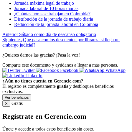
Jornada máxima legal de trabajo
Jornada laboral de 10 horas diarias
¿Cuántas horas se trabajan en Colombia?
Distribución de la jornada de trabajo diaria
Reducción de la jornada laboral en Colombia
Anterior
Sábado como día de descanso obligatorio
Siguiente
¿Qué pasa con los descuentos por libranza si llega un
embargo judicial?
¿Quieres darnos las gracias? ¡Pasa la voz!
Comparte este documento y ayúdanos a llegar a más personas.
Twitter
Facebook
WhatsApp
LinkedIn
¿Aún no tienes cuenta en Gerencie.com?
El registro es completamente
gratis
y desbloquea beneficios
exclusivos.
Ver beneficios
Gratis
✕
Regístrate en Gerencie.com
Únete y accede a todos estos beneficios sin costo.