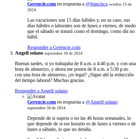
Gerencie.com
en respuesta a
@francisca
octubre 15 de
2024
Las vacaciones son 15 días hábiles y, en su caso, sus
días hábiles o laborales son de lunes a viernes, de modo
que el sábado se tratará como el domingo, como día no
hábil.
Responder a Gerencie.com
Angell solano
septiembre 30 de 2024
Buenas tardes, si yo trabajaba de 8 a.m. a 4:40 p.m. y con una
hora de almuerzo, y ahora me ponen de 8 a.m. a 5:30 p.m.
con una hora de almuerzo, ¿es legal? ¿Sigue ahí la reducción
del tiempo laboral? Muchas gracias.
Responder a Angell solano
Gerencie.com
en respuesta a
@Angell solano
septiembre 30 de 2024
Depende de si supera o no las 46 horas semanales, lo
que depende de si ese horario es de lunes a viernes o de
lunes a sábado, lo que no detalla.