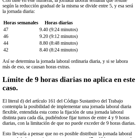
Con base en este numeral, la jornada laboral semanal que resulte
según la reducción gradual de la misma se divide entre 5, y esa será
la jornada diaria:
Horas semanales
Horas diarias
47
9.40 (9:24 minutos)
46
9.20 (9:12 minutos)
44
8.80 (8:48 minutos)
42
8.40 (8:24 minutos)
Así se determina la jornada laboral ordinaria diaria, y si se labora
más de eso, se causan horas extras.
Límite de 9 horas diarias no aplica en este
caso.
El literal d) del artículo 161 del Código Sustantivo del Trabajo
contempla la posibilidad de implementar una jornada laboral diaria
flexible, entendida esta como la fijación de una jornada laboral
distinta para cada día, pudiéndose fijar turnos de entre 4 y 9 horas
diarias, con la limitación de que no puede exceder de 9 horas diarias.
Esto llevaría a pensar que no es posible distribuir la jornada laboral