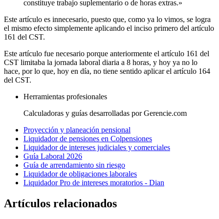
constituye trabajo suplementario o de horas extras.»
Este artículo es innecesario, puesto que, como ya lo vimos, se logra
el mismo efecto simplemente aplicando el inciso primero del artículo
161 del CST.
Este artículo fue necesario porque anteriormente el artículo 161 del
CST limitaba la jornada laboral diaria a 8 horas, y hoy ya no lo
hace, por lo que, hoy en día, no tiene sentido aplicar el artículo 164
del CST.
Herramientas profesionales
Calculadoras y guías desarrolladas por Gerencie.com
Proyección y planeación pensional
Liquidador de pensiones en Colpensiones
Liquidador de intereses judiciales y comerciales
Guía Laboral 2026
Guía de arrendamiento sin riesgo
Liquidador de obligaciones laborales
Liquidador Pro de intereses moratorios - Dian
Artículos relacionados