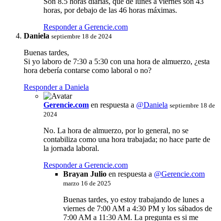
Son 8.5 horas diarias, que de lunes a viernes son 43
horas, por debajo de las 46 horas máximas.
Responder a Gerencie.com
Daniela
septiembre 18 de 2024
Buenas tardes,
Si yo laboro de 7:30 a 5:30 con una hora de almuerzo, ¿esta
hora debería contarse como laboral o no?
Responder a Daniela
Gerencie.com
en respuesta a
@Daniela
septiembre 18 de
2024
No. La hora de almuerzo, por lo general, no se
contabiliza como una hora trabajada; no hace parte de
la jornada laboral.
Responder a Gerencie.com
Brayan Julio
en respuesta a
@
Gerencie.com
marzo 16 de 2025
Buenas tardes, yo estoy trabajando de lunes a
viernes de 7:00 AM a 4:30 PM y los sábados de
7:00 AM a 11:30 AM. La pregunta es si me