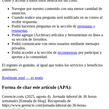
Únete y accede a todos estos beneficios sin costo.
Navegue por nuestro contenido con una menor cantidad de
anuncios.
Cuando realice una pregunta será notificado en su correo al
recibir respuesta.
Podrá hacernos preguntas en la sección de
preguntas y
respuestas
.
Podrá agregar (Archivar) artículos y herramientas en línea a
su sección de favoritos.
Podrá comunicarse con otros usuarios mediante mensajes
privados.
Podrá acceder a la sección de
recompensas
por participar y
aportar a la comunidad.
El registro es gratuito, al igual que todos los servicios y beneficios
anteriores.
Regístrate aquí — es gratis
Forma de citar este artículo (APA):
Gerencie.com. (2025, agosto 4).
Jornada laboral de 36 horas
semanales
[Entrada de blog]. Recuperado de
https://www.gerencie.com/jornada-laboral-de-36-horas-