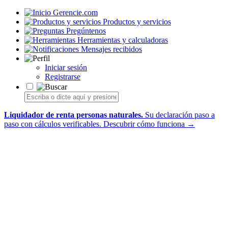
Gerencie.com
Productos y servicios
Pregúntenos
Herramientas y calculadoras
Mensajes recibidos
Iniciar sesión
Registrarse
Liquidador de renta personas naturales.
Su declaración paso a
paso con cálculos verificables.
Descubrir cómo funciona →