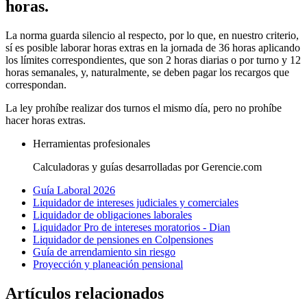
horas.
La norma guarda silencio al respecto, por lo que, en nuestro criterio,
sí es posible laborar horas extras en la jornada de 36 horas aplicando
los límites correspondientes, que son 2 horas diarias o por turno y 12
horas semanales, y, naturalmente, se deben pagar los recargos que
correspondan.
La ley prohíbe realizar dos turnos el mismo día, pero no prohíbe
hacer horas extras.
Herramientas profesionales
Calculadoras y guías desarrolladas por Gerencie.com
Guía Laboral 2026
Liquidador de intereses judiciales y comerciales
Liquidador de obligaciones laborales
Liquidador Pro de intereses moratorios - Dian
Liquidador de pensiones en Colpensiones
Guía de arrendamiento sin riesgo
Proyección y planeación pensional
Artículos relacionados