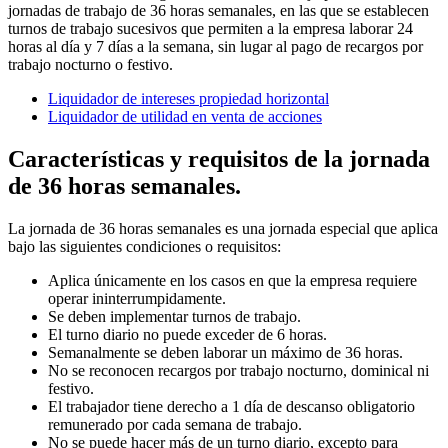
jornadas de trabajo de 36 horas semanales, en las que se establecen
turnos de trabajo sucesivos que permiten a la empresa laborar 24
horas al día y 7 días a la semana, sin lugar al pago de recargos por
trabajo nocturno o festivo.
Liquidador de intereses propiedad horizontal
Liquidador de utilidad en venta de acciones
Características y requisitos de la jornada
de 36 horas semanales.
La jornada de 36 horas semanales es una jornada especial que aplica
bajo las siguientes condiciones o requisitos:
Aplica únicamente en los casos en que la empresa requiere
operar ininterrumpidamente.
Se deben implementar turnos de trabajo.
El turno diario no puede exceder de 6 horas.
Semanalmente se deben laborar un máximo de 36 horas.
No se reconocen recargos por trabajo nocturno, dominical ni
festivo.
El trabajador tiene derecho a 1 día de descanso obligatorio
remunerado por cada semana de trabajo.
No se puede hacer más de un turno diario, excepto para