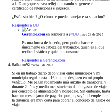
a la Dian y que se vea reflejado cuando se genere el
certificado de retenciones e ingresos.
¿Está esto bien? ¿O cómo se puede manejar esta situación?
Responder a JJJJ
Gerencie.com
en respuesta a
@JJJJ
mayo 23 de 2025
Es una forma de hacerlo, pero podría hacerse
únicamente en cabeza del trabajador, quien es el que
recibe el viático y quien lo consume.
Responder a Gerencie.com
Saikano92
marzo 9 de 2025
Si en mi trabajo diario debo viajar entre municipios y mi
municipio regular está a 16 km, me desplazo en mi propio
vehículo. Me pagan rodamiento más auxilio de transporte, y
durante 2 años y medio me estuvieron dando gastos de viaje
por concepto de alimentación y hospedaje. Sin embargo, hasta
hace un mes dejaron de pagarlos porque, según el empleador,
la distancia era muy corta para cobrar el concepto de gastos de
viaje.