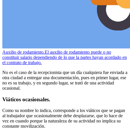
Auxilio de rodamiento.
El auxilio de rodamiento puede o no
constituir salario dependiendo de lo que la partes hayan acordado en
el contrato de trabajo.
No es el caso de la recepcionista que un día cualquiera fue enviada a
otra ciudad a entregar una documentación, pues en primer lugar, ese
no es su trabajo, y en segundo lugar, se trató de una actividad
ocasional.
Viáticos ocasionales.
Como su nombre lo indica, corresponde a los viáticos que se pagan
al trabajador que ocasionalmente debe desplazarse, que lo hace de
vez en cuando porque la naturaleza de su actividad no implica su
constante movilización.