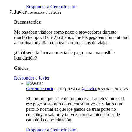
Responder a Gerencie.com
Javier
noviembre 3 de 2022
Buenas tardes:
Me pagaban viáticos como pago a proveedores durante
mucho tiempo. Hace 2 o 3 años, me los pagaban como abono
a nómina; hoy día me pagan como gastos de viajes.
¿Cuál sería la forma correcta de pago para una posible
liquidación?
Gracias.
Responder a Javier
Gerencie.com
en respuesta a
@Javier
febrero 11 de 2025
El nombre que se le dé no interesa. Lo relevante es si
ese pago se acordó como constitutivo de salario o no,
pero lo normal es que los gastos de transporte no
constituyan salario y tal vez con esa intención se le
cambió la denominación.
Responder a Gerencie.com