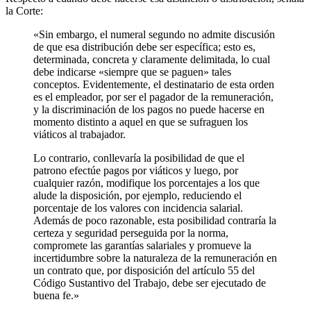
la Corte:
«Sin embargo, el numeral segundo no admite discusión
de que esa distribución debe ser específica; esto es,
determinada, concreta y claramente delimitada, lo cual
debe indicarse «siempre que se paguen» tales
conceptos. Evidentemente, el destinatario de esta orden
es el empleador, por ser el pagador de la remuneración,
y la discriminación de los pagos no puede hacerse en
momento distinto a aquel en que se sufraguen los
viáticos al trabajador.
Lo contrario, conllevaría la posibilidad de que el
patrono efectúe pagos por viáticos y luego, por
cualquier razón, modifique los porcentajes a los que
alude la disposición, por ejemplo, reduciendo el
porcentaje de los valores con incidencia salarial.
Además de poco razonable, esta posibilidad contraría la
certeza y seguridad perseguida por la norma,
compromete las garantías salariales y promueve la
incertidumbre sobre la naturaleza de la remuneración en
un contrato que, por disposición del artículo 55 del
Código Sustantivo del Trabajo, debe ser ejecutado de
buena fe.»