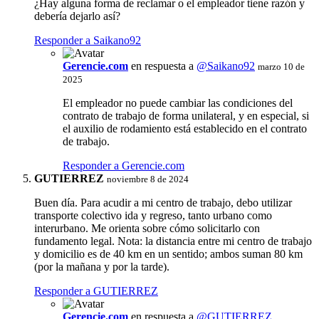
¿Hay alguna forma de reclamar o el empleador tiene razón y
debería dejarlo así?
Responder a Saikano92
Gerencie.com
en respuesta a
@Saikano92
marzo 10 de
2025
El empleador no puede cambiar las condiciones del
contrato de trabajo de forma unilateral, y en especial, si
el auxilio de rodamiento está establecido en el contrato
de trabajo.
Responder a Gerencie.com
GUTIERREZ
noviembre 8 de 2024
Buen día. Para acudir a mi centro de trabajo, debo utilizar
transporte colectivo ida y regreso, tanto urbano como
interurbano. Me orienta sobre cómo solicitarlo con
fundamento legal. Nota: la distancia entre mi centro de trabajo
y domicilio es de 40 km en un sentido; ambos suman 80 km
(por la mañana y por la tarde).
Responder a GUTIERREZ
Gerencie.com
en respuesta a
@GUTIERREZ