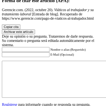
Forma de citar este artículo (APA):
Gerencie.com. (2022, octubre 20).
Viáticos al trabajador y su
tratamiento laboral
[Entrada de blog]. Recuperado de
https://www.gerencie.com/pago-de-viaticos-al-trabajador.html
Copiar cita
Archivar este artículo
Deje su opinión o su pregunta. Trataremos de darle respuesta.
Su comentario o pregunta será editada automáticamente por el
sistema.
Nombre o alias (Requerido)
E-Mail (Opcional)
Regístrese
para informarle cuando se responda su pregunta.