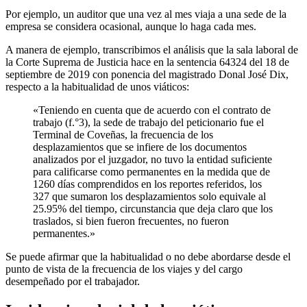
Por ejemplo, un auditor que una vez al mes viaja a una sede de la
empresa se considera ocasional, aunque lo haga cada mes.
A manera de ejemplo, transcribimos el análisis que la sala laboral de
la Corte Suprema de Justicia hace en la sentencia 64324 del 18 de
septiembre de 2019 con ponencia del magistrado Donal José Dix,
respecto a la habitualidad de unos viáticos:
«Teniendo en cuenta que de acuerdo con el contrato de
trabajo (f.°3), la sede de trabajo del peticionario fue el
Terminal de Coveñas, la frecuencia de los
desplazamientos que se infiere de los documentos
analizados por el juzgador, no tuvo la entidad suficiente
para calificarse como permanentes en la medida que de
1260 días comprendidos en los reportes referidos, los
327 que sumaron los desplazamientos solo equivale al
25.95% del tiempo, circunstancia que deja claro que los
traslados, si bien fueron frecuentes, no fueron
permanentes.»
Se puede afirmar que la habitualidad o no debe abordarse desde el
punto de vista de la frecuencia de los viajes y del cargo
desempeñado por el trabajador.