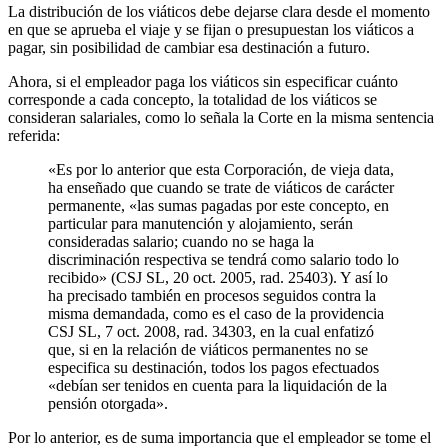
La distribución de los viáticos debe dejarse clara desde el momento
en que se aprueba el viaje y se fijan o presupuestan los viáticos a
pagar, sin posibilidad de cambiar esa destinación a futuro.
Ahora, si el empleador paga los viáticos sin especificar cuánto
corresponde a cada concepto, la totalidad de los viáticos se
consideran salariales, como lo señala la Corte en la misma sentencia
referida:
«Es por lo anterior que esta Corporación, de vieja data,
ha enseñado que cuando se trate de viáticos de carácter
permanente, «las sumas pagadas por este concepto, en
particular para manutención y alojamiento, serán
consideradas salario; cuando no se haga la
discriminación respectiva se tendrá como salario todo lo
recibido» (CSJ SL, 20 oct. 2005, rad. 25403). Y así lo
ha precisado también en procesos seguidos contra la
misma demandada, como es el caso de la providencia
CSJ SL, 7 oct. 2008, rad. 34303, en la cual enfatizó
que, si en la relación de viáticos permanentes no se
especifica su destinación, todos los pagos efectuados
«debían ser tenidos en cuenta para la liquidación de la
pensión otorgada».
Por lo anterior, es de suma importancia que el empleador se tome el