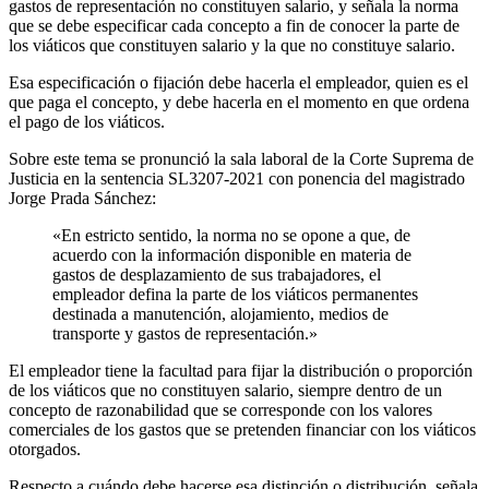
gastos de representación no constituyen salario, y señala la norma
que se debe especificar cada concepto a fin de conocer la parte de
los viáticos que constituyen salario y la que no constituye salario.
Esa especificación o fijación debe hacerla el empleador, quien es el
que paga el concepto, y debe hacerla en el momento en que ordena
el pago de los viáticos.
Sobre este tema se pronunció la sala laboral de la Corte Suprema de
Justicia en la sentencia SL3207-2021 con ponencia del magistrado
Jorge Prada Sánchez:
«En estricto sentido, la norma no se opone a que, de
acuerdo con la información disponible en materia de
gastos de desplazamiento de sus trabajadores, el
empleador defina la parte de los viáticos permanentes
destinada a manutención, alojamiento, medios de
transporte y gastos de representación.»
El empleador tiene la facultad para fijar la distribución o proporción
de los viáticos que no constituyen salario, siempre dentro de un
concepto de razonabilidad que se corresponde con los valores
comerciales de los gastos que se pretenden financiar con los viáticos
otorgados.
Respecto a cuándo debe hacerse esa distinción o distribución, señala