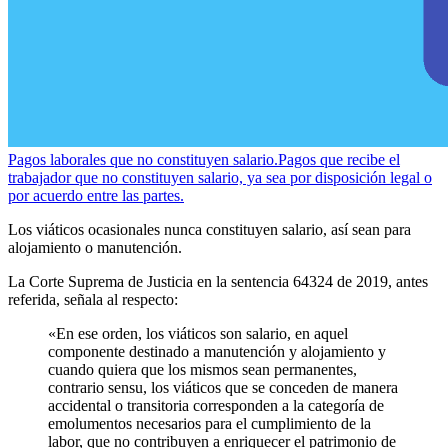
Pagos laborales que no constituyen salario.
Pagos que recibe el
trabajador que no constituyen salario, ya sea por disposición legal o
por acuerdo entre las partes.
Los viáticos ocasionales nunca constituyen salario, así sean para
alojamiento o manutención.
La Corte Suprema de Justicia en la sentencia 64324 de 2019, antes
referida, señala al respecto:
«En ese orden, los viáticos son salario, en aquel
componente destinado a manutención y alojamiento y
cuando quiera que los mismos sean permanentes,
contrario sensu, los viáticos que se conceden de manera
accidental o transitoria corresponden a la categoría de
emolumentos necesarios para el cumplimiento de la
labor, que no contribuyen a enriquecer el patrimonio de