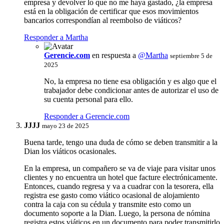
empresa y devolver lo que no me haya gastado, ¿la empresa
está en la obligación de certificar que esos movimientos
bancarios correspondían al reembolso de viáticos?
Responder a Martha
Gerencie.com
en respuesta a
@Martha
septiembre 5 de
2025
No, la empresa no tiene esa obligación y es algo que el
trabajador debe condicionar antes de autorizar el uso de
su cuenta personal para ello.
Responder a Gerencie.com
JJJJ
mayo 23 de 2025
Buena tarde, tengo una duda de cómo se deben transmitir a la
Dian los viáticos ocasionales.
En la empresa, un compañero se va de viaje para visitar unos
clientes y no encuentra un hotel que facture electrónicamente.
Entonces, cuando regresa y va a cuadrar con la tesorera, ella
registra ese gasto como viático ocasional de alojamiento
contra la caja con su cédula y transmite esto como un
documento soporte a la Dian. Luego, la persona de nómina
registra estos viáticos en un documento para poder transmitirlo