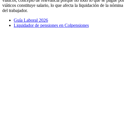
viáticos, concepto de relevancia porque no todo lo que se pague por
viáticos constituye salario, lo que afecta la liquidación de la nómina
del trabajador.
Guía Laboral 2026
Liquidador de pensiones en Colpensiones