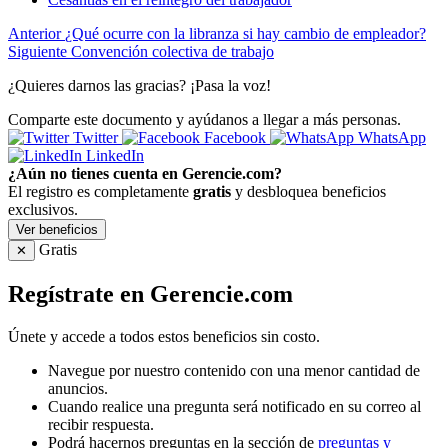
Anterior
¿Qué ocurre con la libranza si hay cambio de empleador?
Siguiente
Convención colectiva de trabajo
¿Quieres darnos las gracias? ¡Pasa la voz!
Comparte este documento y ayúdanos a llegar a más personas.
Twitter
Facebook
WhatsApp
LinkedIn
¿Aún no tienes cuenta en Gerencie.com?
El registro es completamente
gratis
y desbloquea beneficios
exclusivos.
Ver beneficios
Gratis
✕
Regístrate en Gerencie.com
Únete y accede a todos estos beneficios sin costo.
Navegue por nuestro contenido con una menor cantidad de
anuncios.
Cuando realice una pregunta será notificado en su correo al
recibir respuesta.
Podrá hacernos preguntas en la sección de
preguntas y