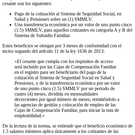
cesante son los siguientes:
Pago de la cotización al Sistema de Seguridad Social, en
Salud y Pensiones sobre un (1) SMMLV.
Una transferencia económica por un valor de uno punto cinco
(1.5) SMMLV, para aquellos cotizantes en categoría A y B del
Sistema de Subsidio Familiar.
Estos beneficios se otorgan por 3 meses de conformidad con el
inciso segundo del artículo 11 de la ley 1636 de 2013:
«El cesante que cumpla con los requisitos de acceso
será incluido por las Cajas de Compensación Familiar
en el registro para ser beneficiario del pago de la
cotización al Sistema de Seguridad Social en Salud y
Pensiones, y de la transferencia económica por un valor
de uno punto cinco (1.5) SMMLV por un periodo de
cuatro (4) meses, dividida en mensualidades
decrecientes por igual número de meses, remitiéndolo a
las agencias de gestión y colocación de empleo de las
Cajas de Compensación Familiar, para iniciar la ruta de
empleabilidad.»
De la lectura de la norma, se entiende que el beneficio económico de
1.5 salarios mínimos aplica únicamente a los cotizantes de las