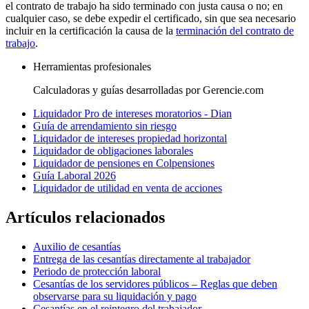
el contrato de trabajo ha sido terminado con justa causa o no; en
cualquier caso, se debe expedir el certificado, sin que sea necesario
incluir en la certificación la causa de la
terminación del contrato de
trabajo
.
Herramientas profesionales
Calculadoras y guías desarrolladas por Gerencie.com
Liquidador Pro de intereses moratorios - Dian
Guía de arrendamiento sin riesgo
Liquidador de intereses propiedad horizontal
Liquidador de obligaciones laborales
Liquidador de pensiones en Colpensiones
Guía Laboral 2026
Liquidador de utilidad en venta de acciones
Artículos relacionados
Auxilio de cesantías
Entrega de las cesantías directamente al trabajador
Periodo de protección laboral
Cesantías de los servidores públicos – Reglas que deben
observarse para su liquidación y pago
Cesantías en el reintegro del trabajador