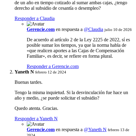
de un año en tiempo cotizado al sumar ambas cajas, ¿tengo
derecho al subsidio de cesantía o desempleo?
Responder a Claudia
Gerencie.com
en respuesta a
@Claudia
julio 10 de 2026
De acuerdo al artículo 2 de la Ley 2225 de 2022, sí es
posible sumar los tiempos, ya que la norma habla de
«que realicen aportes a las Cajas de Compensación
Familiar», es decir, se refiere en forma plural.
Responder a Gerencie.com
Yaneth N
febrero 12 de 2024
Buenas tardes.
Tengo la misma inquietud. Si la desvinculación fue hace un
año y medio, ¿se puede solicitar el subsidio?
Quedo atenta. Gracias.
Responder a Yaneth N
Gerencie.com
en respuesta a
@Yaneth N
febrero 13 de
2024