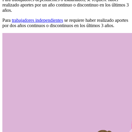
realizado aportes por un año continuo o discontinuo en los últimos 3
años.
Para
trabajadores independientes
se requiere haber realizado aportes
por dos años continuos o discontinuos en los últimos 3 años.