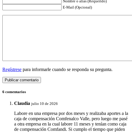
Nombre o alias (Requerido)
E-Mail (Opcional)
Regístrese
para informarle cuando se responda su pregunta.
6 comentarios
Claudia
julio 10 de 2026
Labore en una empresa por dos meses y realizaba aportes a la
caja de compensación Comfenalco Valle, pero luego me pasé
a otra empresa en la cual labore 11 meses y tenían como caja
de compensación Comfandi. Si cumplo el tiempo que piden