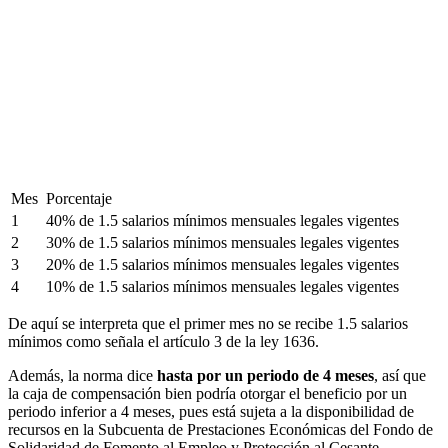
Mes
Porcentaje
1
40% de 1.5 salarios mínimos mensuales legales vigentes
2
30% de 1.5 salarios mínimos mensuales legales vigentes
3
20% de 1.5 salarios mínimos mensuales legales vigentes
4
10% de 1.5 salarios mínimos mensuales legales vigentes
De aquí se interpreta que el primer mes no se recibe 1.5 salarios
mínimos como señala el artículo 3 de la ley 1636.
Además, la norma dice
hasta por un periodo de 4 meses
, así que
la caja de compensación bien podría otorgar el beneficio por un
periodo inferior a 4 meses, pues está sujeta a la disponibilidad de
recursos en la Subcuenta de Prestaciones Económicas del Fondo de
Solidaridad de Fomento al Empleo y Protección al Cesante -