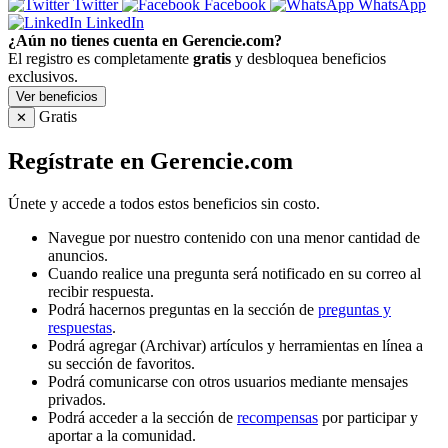
Twitter
Facebook
WhatsApp
LinkedIn
¿Aún no tienes cuenta en Gerencie.com?
El registro es completamente
gratis
y desbloquea beneficios
exclusivos.
Ver beneficios
Gratis
✕
Regístrate en Gerencie.com
Únete y accede a todos estos beneficios sin costo.
Navegue por nuestro contenido con una menor cantidad de
anuncios.
Cuando realice una pregunta será notificado en su correo al
recibir respuesta.
Podrá hacernos preguntas en la sección de
preguntas y
respuestas
.
Podrá agregar (Archivar) artículos y herramientas en línea a
su sección de favoritos.
Podrá comunicarse con otros usuarios mediante mensajes
privados.
Podrá acceder a la sección de
recompensas
por participar y
aportar a la comunidad.