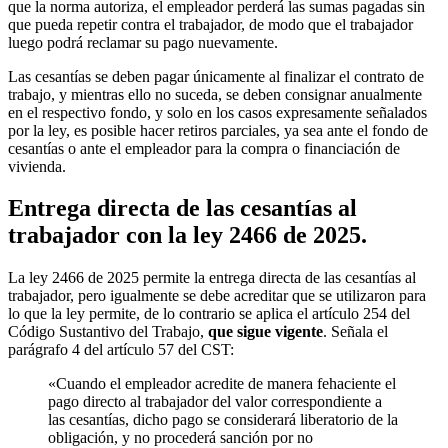
que la norma autoriza, el empleador perderá las sumas pagadas sin
que pueda repetir contra el trabajador, de modo que el trabajador
luego podrá reclamar su pago nuevamente.
Las cesantías se deben pagar únicamente al finalizar el contrato de
trabajo, y mientras ello no suceda, se deben consignar anualmente
en el respectivo fondo, y solo en los casos expresamente señalados
por la ley, es posible hacer retiros parciales, ya sea ante el fondo de
cesantías o ante el empleador para la compra o financiación de
vivienda.
Entrega directa de las cesantías al
trabajador con la ley 2466 de 2025.
La ley 2466 de 2025 permite la entrega directa de las cesantías al
trabajador, pero igualmente se debe acreditar que se utilizaron para
lo que la ley permite, de lo contrario se aplica el artículo 254 del
Código Sustantivo del Trabajo,
que sigue vigente
. Señala el
parágrafo 4 del artículo 57 del CST:
«Cuando el empleador acredite de manera fehaciente el
pago directo al trabajador del valor correspondiente a
las cesantías, dicho pago se considerará liberatorio de la
obligación, y no procederá sanción por no