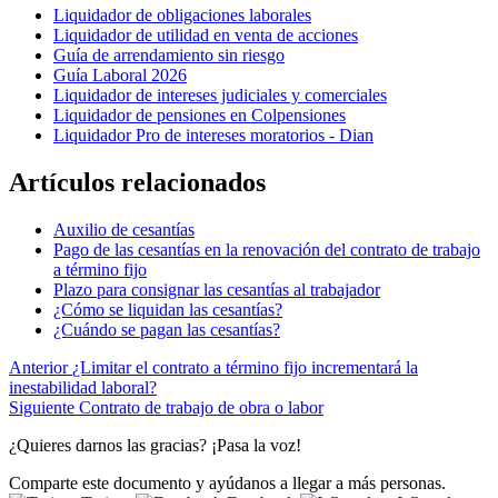
Liquidador de obligaciones laborales
Liquidador de utilidad en venta de acciones
Guía de arrendamiento sin riesgo
Guía Laboral 2026
Liquidador de intereses judiciales y comerciales
Liquidador de pensiones en Colpensiones
Liquidador Pro de intereses moratorios - Dian
Artículos relacionados
Auxilio de cesantías
Pago de las cesantías en la renovación del contrato de trabajo
a término fijo
Plazo para consignar las cesantías al trabajador
¿Cómo se liquidan las cesantías?
¿Cuándo se pagan las cesantías?
Anterior
¿Limitar el contrato a término fijo incrementará la
inestabilidad laboral?
Siguiente
Contrato de trabajo de obra o labor
¿Quieres darnos las gracias? ¡Pasa la voz!
Comparte este documento y ayúdanos a llegar a más personas.