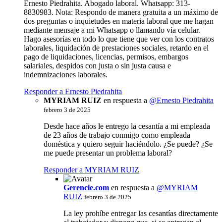
Ernesto Piedrahita. Abogado laboral. Whatsapp: 313-
8830983. Nota: Respondo de manera gratuita a un máximo de
dos preguntas o inquietudes en materia laboral que me hagan
mediante mensaje a mi Whatsapp o llamando vía celular.
Hago asesorías en todo lo que tiene que ver con los contratos
laborales, liquidación de prestaciones sociales, retardo en el
pago de liquidaciones, licencias, permisos, embargos
salariales, despidos con justa o sin justa causa e
indemnizaciones laborales.
Responder a Ernesto Piedrahita
MYRIAM RUIZ
en respuesta a
@Ernesto Piedrahita
febrero 3 de 2025
Desde hace años le entrego la cesantía a mi empleada
de 23 años de trabajo conmigo como empleada
doméstica y quiero seguir haciéndolo. ¿Se puede? ¿Se
me puede presentar un problema laboral?
Responder a MYRIAM RUIZ
Gerencie.com
en respuesta a
@MYRIAM
RUIZ
febrero 3 de 2025
La ley prohíbe entregar las cesantías directamente