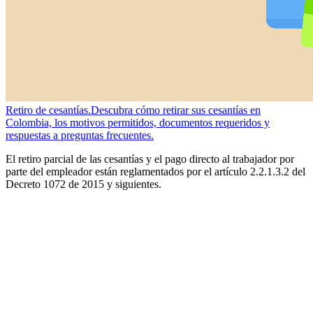
Retiro de cesantías.
Descubra cómo retirar sus cesantías en
Colombia, los motivos permitidos, documentos requeridos y
respuestas a preguntas frecuentes.
El retiro parcial de las cesantías y el pago directo al trabajador por
parte del empleador están reglamentados por el artículo 2.2.1.3.2 del
Decreto 1072 de 2015 y siguientes.