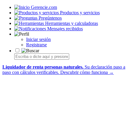
Gerencie.com
Productos y servicios
Pregúntenos
Herramientas y calculadoras
Mensajes recibidos
Iniciar sesión
Registrarse
Liquidador de renta personas naturales.
Su declaración paso a
paso con cálculos verificables.
Descubrir cómo funciona →