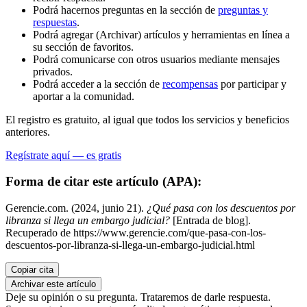
Podrá hacernos preguntas en la sección de
preguntas y
respuestas
.
Podrá agregar (Archivar) artículos y herramientas en línea a
su sección de favoritos.
Podrá comunicarse con otros usuarios mediante mensajes
privados.
Podrá acceder a la sección de
recompensas
por participar y
aportar a la comunidad.
El registro es gratuito, al igual que todos los servicios y beneficios
anteriores.
Regístrate aquí — es gratis
Forma de citar este artículo (APA):
Gerencie.com. (2024, junio 21).
¿Qué pasa con los descuentos por
libranza si llega un embargo judicial?
[Entrada de blog].
Recuperado de https://www.gerencie.com/que-pasa-con-los-
descuentos-por-libranza-si-llega-un-embargo-judicial.html
Copiar cita
Archivar este artículo
Deje su opinión o su pregunta. Trataremos de darle respuesta.