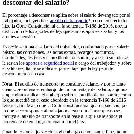
descontar del salario?
El porcentaje a descontar se aplica sobre el salario devengado por el
trabajador, incluyendo el
auxilio de transporte
*, como en efecto lo
hizo la Corte Constitucional en la sentencia T-168 de 2016, previa
deducción de los aportes de ley, que son los aportes a salud y los
aportes a pensión.
Es decir, se toma el salario del trabajador, conformado por el salario
básico, las comisiones, las horas extras, recargos nocturnos,
dominicales, festivos y el auxilio de transporte, y a ese resultado se
le restan los
aportes a seguridad social
a cargo del trabajador, y sobre
el saldo resultante se aplica el porcentaje que la ley permite
descontar en cada caso.
Nota
. El auxilio de transporte no constituye salario, y por lo tanto
cuando se ordena el embargo de un porcentaje del salario, algunos
empleadores aplican el embargo sobre el auxilio de transporte, como
lo que sucedió en el caso abordado en la sentencia T-168 de 2016
referida, frente a lo que la Corte constitucional guardó silencio, por
lo que le corresponde al trabajador alegar o reclamar que no se
incluya el auxilio de transporte en la base a la que se le aplica el
porcentaje de embargo ordenado por el juez.
Cuando lo que el juez ordena el embargo de una suma fija y no un