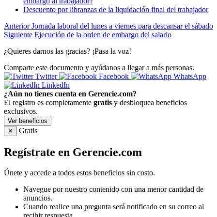
embargo al trabajador?
Descuento por libranzas de la liquidación final del trabajador
Anterior
Jornada laboral del lunes a viernes para descansar el sábado
Siguiente
Ejecución de la orden de embargo del salario
¿Quieres darnos las gracias? ¡Pasa la voz!
Comparte este documento y ayúdanos a llegar a más personas.
Twitter
Facebook
WhatsApp
LinkedIn
¿Aún no tienes cuenta en Gerencie.com?
El registro es completamente
gratis
y desbloquea beneficios
exclusivos.
Ver beneficios
Gratis
✕
Regístrate en Gerencie.com
Únete y accede a todos estos beneficios sin costo.
Navegue por nuestro contenido con una menor cantidad de
anuncios.
Cuando realice una pregunta será notificado en su correo al
recibir respuesta.