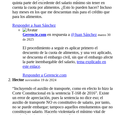
quinta parte del excedente del salario mínimo sin tener en
cuenta la cuota por alimentos. ¿Esto lo pueden hacer? Incluso
hay meses en los que me descuentan más para el crédito que
para los alimentos.
Responder a Juan Sánchez
Gerencie.com
en respuesta a
@Juan Sánchez
marzo 30
de 2025
El procedimiento a seguir es aplicar primero el
descuento de la cuota de alimentos, y una vez aplicado,
se descuenta el embargo civil, sin que el embargo afecte
la parte inembargable del salario,
tema explicado en
este enlace
.
Responder a Gerencie.com
Hector
noviembre 19 de 2024
“Incluyendo el auxilio de transporte, como en efecto lo hizo la
Corte Constitucional en la sentencia T-168 de 2016”. Existe
un error de apreciación, pues la sentencia no dice eso; el
auxilio de transporte NO es constitutivo de salario, por tanto,
no se puede embargar; tampoco aquellos emolumentos que no
constituyan salario. Hacerlo violentaría el mínimo vital de