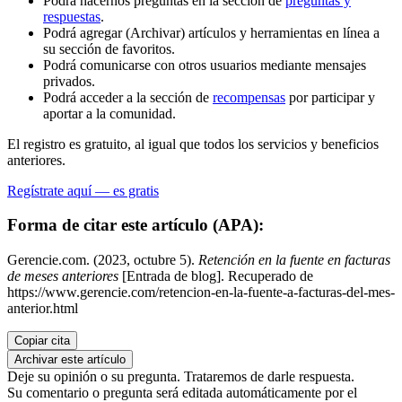
Podrá hacernos preguntas en la sección de
preguntas y
respuestas
.
Podrá agregar (Archivar) artículos y herramientas en línea a
su sección de favoritos.
Podrá comunicarse con otros usuarios mediante mensajes
privados.
Podrá acceder a la sección de
recompensas
por participar y
aportar a la comunidad.
El registro es gratuito, al igual que todos los servicios y beneficios
anteriores.
Regístrate aquí — es gratis
Forma de citar este artículo (APA):
Gerencie.com. (2023, octubre 5).
Retención en la fuente en facturas
de meses anteriores
[Entrada de blog]. Recuperado de
https://www.gerencie.com/retencion-en-la-fuente-a-facturas-del-mes-
anterior.html
Copiar cita
Archivar este artículo
Deje su opinión o su pregunta. Trataremos de darle respuesta.
Su comentario o pregunta será editada automáticamente por el