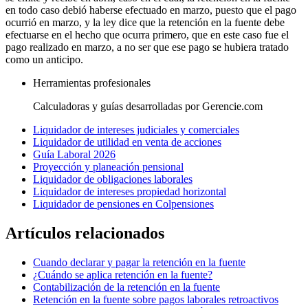
en todo caso debió haberse efectuado en marzo, puesto que el pago
ocurrió en marzo, y la ley dice que la retención en la fuente debe
efectuarse en el hecho que ocurra primero, que en este caso fue el
pago realizado en marzo, a no ser que ese pago se hubiera tratado
como un anticipo.
Herramientas profesionales
Calculadoras y guías desarrolladas por Gerencie.com
Liquidador de intereses judiciales y comerciales
Liquidador de utilidad en venta de acciones
Guía Laboral 2026
Proyección y planeación pensional
Liquidador de obligaciones laborales
Liquidador de intereses propiedad horizontal
Liquidador de pensiones en Colpensiones
Artículos relacionados
Cuando declarar y pagar la retención en la fuente
¿Cuándo se aplica retención en la fuente?
Contabilización de la retención en la fuente
Retención en la fuente sobre pagos laborales retroactivos