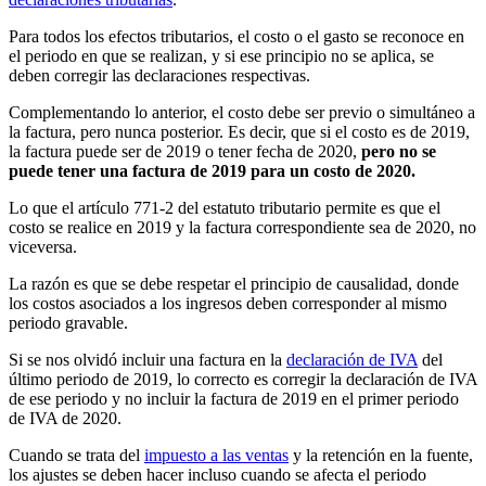
Para todos los efectos tributarios, el costo o el gasto se reconoce en
el periodo en que se realizan, y si ese principio no se aplica, se
deben corregir las declaraciones respectivas.
Complementando lo anterior, el costo debe ser previo o simultáneo a
la factura, pero nunca posterior. Es decir, que si el costo es de 2019,
la factura puede ser de 2019 o tener fecha de 2020,
pero no se
puede tener una factura de 2019 para un costo de 2020.
Lo que el artículo 771-2 del estatuto tributario permite es que el
costo se realice en 2019 y la factura correspondiente sea de 2020, no
viceversa.
La razón es que se debe respetar el principio de causalidad, donde
los costos asociados a los ingresos deben corresponder al mismo
periodo gravable.
Si se nos olvidó incluir una factura en la
declaración de IVA
del
último periodo de 2019, lo correcto es corregir la declaración de IVA
de ese periodo y no incluir la factura de 2019 en el primer periodo
de IVA de 2020.
Cuando se trata del
impuesto a las ventas
y la retención en la fuente,
los ajustes se deben hacer incluso cuando se afecta el periodo