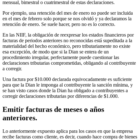
mensual, bimestral o cuatrimestral de estas declaraciones.
Por ejemplo, una retención del mes de enero no puede ser incluida
en el mes de febrero solo porque se nos olvidó y ya declaramos la
retención de enero. Se suele hacer, pero no es lo correcto.
En las NIIF, la obligación de reexpresar los estados financieros por
facturas de periodos anteriores no reconocidas está supeditada a la
materialidad del hecho económico, pero tributariamente no existe
esa excepción, de modo que si la Dian se entera de un
procedimiento irregular, perfectamente puede cuestionar las
declaraciones tributarias comprometidas, obligando al contribuyente
a corregir.
Una factura por $10.000 declarada equivocadamente es suficiente
para que la Dian le imponga al contribuyente la sanción mínima, y
se han visto casos donde la Dian ha obligado a contribuyentes a
corregir declaraciones tributarias por diferencias de $1.000.
Emitir facturas de meses o años
anteriores.
Lo anteriormente expuesto aplica para los casos en que la empresa
recibe facturas como cliente, es decir, cuando hace compra de bienes