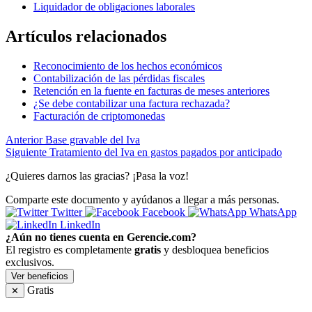
Liquidador de obligaciones laborales
Artículos relacionados
Reconocimiento de los hechos económicos
Contabilización de las pérdidas fiscales
Retención en la fuente en facturas de meses anteriores
¿Se debe contabilizar una factura rechazada?
Facturación de criptomonedas
Anterior
Base gravable del Iva
Siguiente
Tratamiento del Iva en gastos pagados por anticipado
¿Quieres darnos las gracias? ¡Pasa la voz!
Comparte este documento y ayúdanos a llegar a más personas.
Twitter
Facebook
WhatsApp
LinkedIn
¿Aún no tienes cuenta en Gerencie.com?
El registro es completamente
gratis
y desbloquea beneficios
exclusivos.
Ver beneficios
Gratis
✕