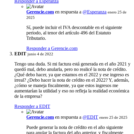
Responder a Esperanza
Gerencie.com
en respuesta a
@Esperanza
enero 25 de
2025
Sí, puede incluir el IVA descontable en el siguiente
periodo, al tenor del artículo 496 del Estatuto
Tributario.
Responder a Gerencie.com
EDIT
junio 4 de 2022
Tengo una duda. Si mi factura está generada en el año 2021 y
quedó mal, debo anularla, pero no realicé la nota de crédito.
¿Qué debo hacer, ya que estamos en el 2022 y ese ingreso es
irreal? ¿Debo hacer la nota de crédito en el 2022? Y, además,
¿cómo se maneja fiscalmente, ya que estos ingresos me
aumentarían la utilidad y eso no refleja la realidad económica
de la empresa?
Responder a EDIT
Gerencie.com
en respuesta a
@EDIT
enero 25 de 2025
Puede generar la nota de crédito en el año siguiente
para anular la factura del año anterior, y fiscalmente