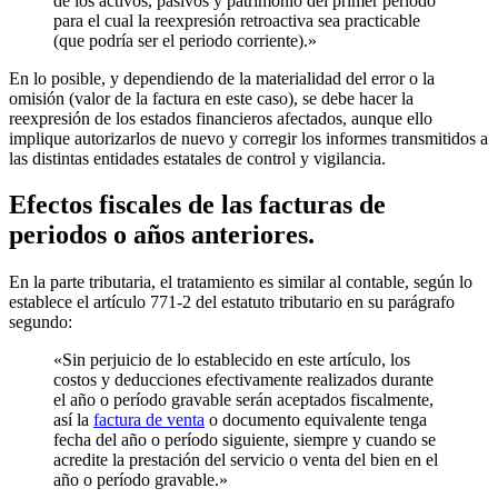
de los activos, pasivos y patrimonio del primer periodo
para el cual la reexpresión retroactiva sea practicable
(que podría ser el periodo corriente).»
En lo posible, y dependiendo de la materialidad del error o la
omisión (valor de la factura en este caso), se debe hacer la
reexpresión de los estados financieros afectados, aunque ello
implique autorizarlos de nuevo y corregir los informes transmitidos a
las distintas entidades estatales de control y vigilancia.
Efectos fiscales de las facturas de
periodos o años anteriores.
En la parte tributaria, el tratamiento es similar al contable, según lo
establece el artículo 771-2 del estatuto tributario en su parágrafo
segundo:
«Sin perjuicio de lo establecido en este artículo, los
costos y deducciones efectivamente realizados durante
el año o período gravable serán aceptados fiscalmente,
así la
factura de venta
o documento equivalente tenga
fecha del año o período siguiente, siempre y cuando se
acredite la prestación del servicio o venta del bien en el
año o período gravable.»