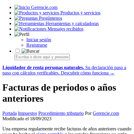
Gerencie.com
Productos y servicios
Pregúntenos
Herramientas y calculadoras
Mensajes recibidos
Iniciar sesión
Registrarse
Liquidador de renta personas naturales.
Su declaración paso a
paso con cálculos verificables.
Descubrir cómo funciona →
Facturas de periodos o años
anteriores
Portada
Impuestos
Procedimiento tributario
Por
Gerencie.com
Modificado el 18/09/2023
Una empresa regularmente recibe facturas de años anteriores cuando