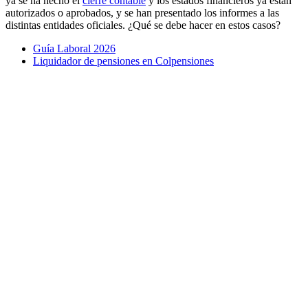
ya se ha hecho el
cierre contable
y los estados financieros ya están
autorizados o aprobados, y se han presentado los informes a las
distintas entidades oficiales. ¿Qué se debe hacer en estos casos?
Guía Laboral 2026
Liquidador de pensiones en Colpensiones