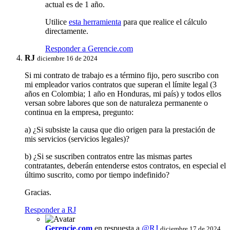
actual es de 1 año.
Utilice
esta herramienta
para que realice el cálculo
directamente.
Responder a Gerencie.com
RJ
diciembre 16 de 2024
Si mi contrato de trabajo es a término fijo, pero suscribo con
mi empleador varios contratos que superan el límite legal (3
años en Colombia; 1 año en Honduras, mi país) y todos ellos
versan sobre labores que son de naturaleza permanente o
continua en la empresa, pregunto:
a) ¿Si subsiste la causa que dio origen para la prestación de
mis servicios (servicios legales)?
b) ¿Si se suscriben contratos entre las mismas partes
contratantes, deberán entenderse estos contratos, en especial el
último suscrito, como por tiempo indefinido?
Gracias.
Responder a RJ
Gerencie.com
en respuesta a
@RJ
diciembre 17 de 2024