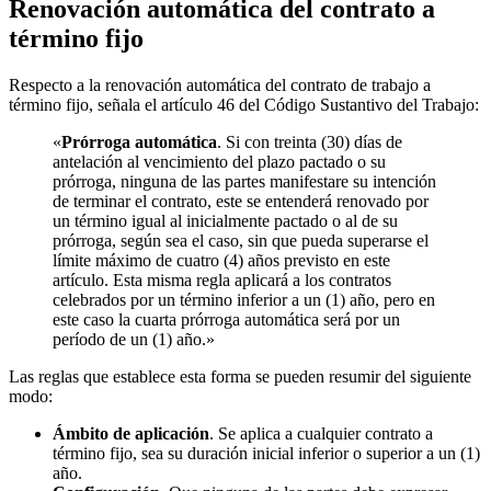
Renovación automática del contrato a
término fijo
Respecto a la renovación automática del contrato de trabajo a
término fijo, señala el artículo 46 del Código Sustantivo del Trabajo:
«
Prórroga automática
. Si con treinta (30) días de
antelación al vencimiento del plazo pactado o su
prórroga, ninguna de las partes manifestare su intención
de terminar el contrato, este se entenderá renovado por
un término igual al inicialmente pactado o al de su
prórroga, según sea el caso, sin que pueda superarse el
límite máximo de cuatro (4) años previsto en este
artículo. Esta misma regla aplicará a los contratos
celebrados por un término inferior a un (1) año, pero en
este caso la cuarta prórroga automática será por un
período de un (1) año.»
Las reglas que establece esta forma se pueden resumir del siguiente
modo:
Ámbito de aplicación
. Se aplica a cualquier contrato a
término fijo, sea su duración inicial inferior o superior a un (1)
año.