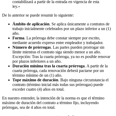
contabilizará a partir de la entrada en vigencia de esta
ley.»
De lo anterior se puede resumir lo siguiente:
Ámbito de aplicación
. Se aplica únicamente a contratos de
trabajo inicialmente celebrados por un plazo inferior a un (1)
año.
Forma
. La prórroga debe constar siempre por escrito,
mediante acuerdo expreso entre empleador y trabajador.
Número de prórrogas
. Las partes pueden prorrogar sin
límite mientras el contrato siga siendo menor a un año.
Excepción: Tras la cuarta prórroga, ya no es posible renovar
por plazos inferiores a un año.
Duración mínima tras la cuarta prórroga
. A partir de la
cuarta prórroga, cada renovación deberá pactarse por un
término mínimo de un (1) año.
Tope máximo de duración
. Bajo ninguna circunstancia el
contrato (término inicial más todas sus prórrogas) puede
exceder cuatro (4) años en total.
En nuestro entender, la intención de la norma es que el término
máximo de duración del contrato a término fijo, incluyendo
prórrogas, sea de 4 años en total.