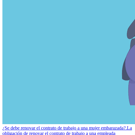
¿Se debe renovar el contrato de trabajo a una mujer embarazada?.
La
obligación de renovar el contrato de trabajo a una empleada