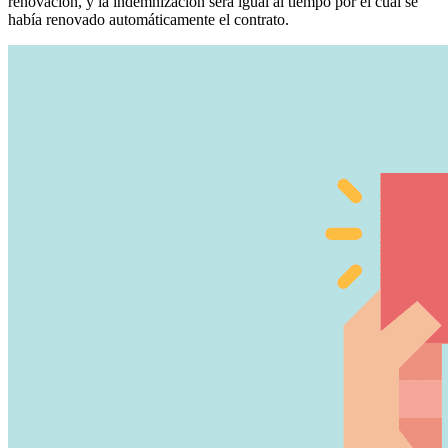
renovación, y la indemnización será igual al tiempo por el cual se
había renovado automáticamente el contrato.