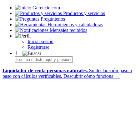
Gerencie.com
Productos y servicios
Pregúntenos
Herramientas y calculadoras
Mensajes recibidos
Iniciar sesión
Registrarse
Liquidador de renta personas naturales.
Su declaración paso a
paso con cálculos verificables.
Descubrir cómo funciona →