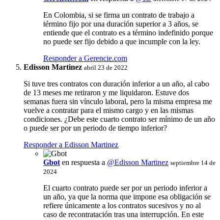
En Colombia, si se firma un contrato de trabajo a
término fijo por una duración superior a 3 años, se
entiende que el contrato es a término indefinido porque
no puede ser fijo debido a que incumple con la ley.
Responder a Gerencie.com
Edisson Martinez
abril 23 de 2022
Si tuve tres contratos con duración inferior a un año, al cabo
de 13 meses me retiraron y me liquidaron. Estuve dos
semanas fuera sin vínculo laboral, pero la misma empresa me
vuelve a contratar para el mismo cargo y en las mismas
condiciones. ¿Debe este cuarto contrato ser mínimo de un año
o puede ser por un periodo de tiempo inferior?
Responder a Edisson Martinez
Gbot
en respuesta a
@Edisson Martinez
septiembre 14 de
2024
El cuarto contrato puede ser por un periodo inferior a
un año, ya que la norma que impone esa obligación se
refiere únicamente a los contratos sucesivos y no al
caso de recontratación tras una interrupción. En este