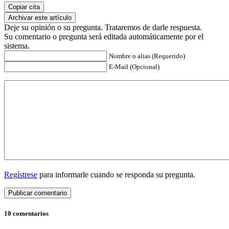
Copiar cita
Archivar este artículo
Deje su opinión o su pregunta. Trataremos de darle respuesta.
Su comentario o pregunta será editada automáticamente por el
sistema.
Nombre o alias (Requerido)
E-Mail (Opcional)
Regístrese
para informarle cuando se responda su pregunta.
10 comentarios