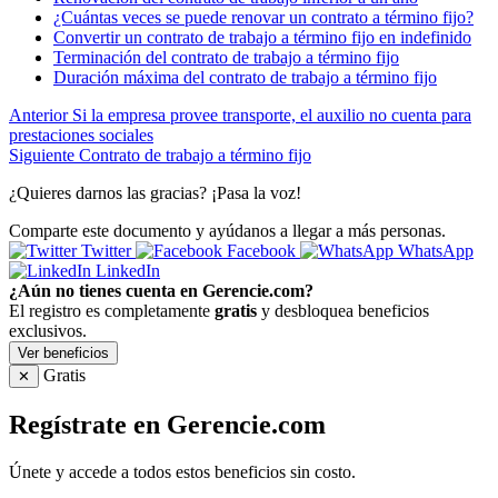
¿Cuántas veces se puede renovar un contrato a término fijo?
Convertir un contrato de trabajo a término fijo en indefinido
Terminación del contrato de trabajo a término fijo
Duración máxima del contrato de trabajo a término fijo
Anterior
Si la empresa provee transporte, el auxilio no cuenta para
prestaciones sociales
Siguiente
Contrato de trabajo a término fijo
¿Quieres darnos las gracias? ¡Pasa la voz!
Comparte este documento y ayúdanos a llegar a más personas.
Twitter
Facebook
WhatsApp
LinkedIn
¿Aún no tienes cuenta en Gerencie.com?
El registro es completamente
gratis
y desbloquea beneficios
exclusivos.
Ver beneficios
Gratis
✕
Regístrate en Gerencie.com
Únete y accede a todos estos beneficios sin costo.