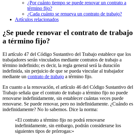
¿Por cuánto tiempo se puede renovar un contrato a
término fijo?
¿Cada cuánto se renueva un contrato de trabajo?
Artículos relacionados
¿Se puede renovar el contrato de trabajo
a término fijo?
El artículo 47 del Código Sustantivo del Trabajo establece que los
trabajadores serán vinculados mediante contratos de trabajo a
término indefinido; es decir, la regla general será la duración
indefinida, sin perjuicio de que se pueda vincular al trabajador
mediante un
contrato de trabajo
a término fijo.
En cuanto a la renovación, el artículo 46 del Código Sustantivo del
Trabajo señala que el contrato de trabajo a término fijo no puede
renovarse indefinidamente, sin establecer cuántas veces puede
renovarse. Se puede renovar, pero no indefinidamente. ¿Cuándo es
indefinidamente? No lo sabemos. Dice la norma:
«El contrato a término fijo no podrá renovarse
indefinidamente, sin embargo, podrán considerarse los
siguientes tipos de prórrogas:»