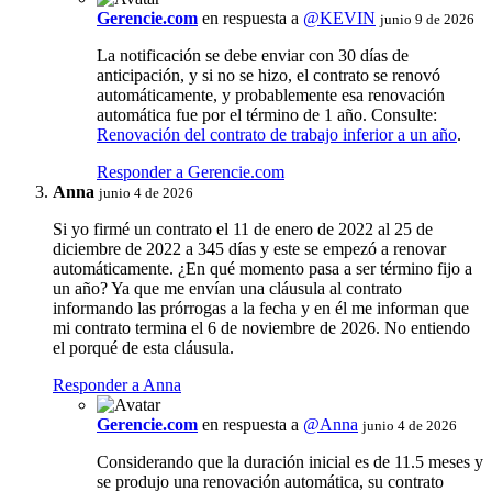
Gerencie.com
en respuesta a
@KEVIN
junio 9 de 2026
La notificación se debe enviar con 30 días de
anticipación, y si no se hizo, el contrato se renovó
automáticamente, y probablemente esa renovación
automática fue por el término de 1 año. Consulte:
Renovación del contrato de trabajo inferior a un año
.
Responder a Gerencie.com
Anna
junio 4 de 2026
Si yo firmé un contrato el 11 de enero de 2022 al 25 de
diciembre de 2022 a 345 días y este se empezó a renovar
automáticamente. ¿En qué momento pasa a ser término fijo a
un año? Ya que me envían una cláusula al contrato
informando las prórrogas a la fecha y en él me informan que
mi contrato termina el 6 de noviembre de 2026. No entiendo
el porqué de esta cláusula.
Responder a Anna
Gerencie.com
en respuesta a
@Anna
junio 4 de 2026
Considerando que la duración inicial es de 11.5 meses y
se produjo una renovación automática, su contrato