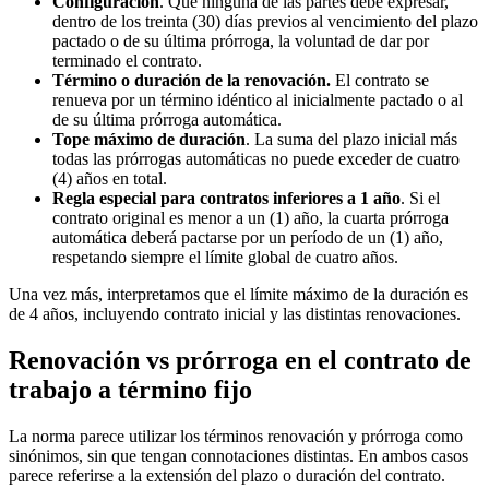
Configuración
. Que ninguna de las partes debe expresar,
dentro de los treinta (30) días previos al vencimiento del plazo
pactado o de su última prórroga, la voluntad de dar por
terminado el contrato.
Término o duración de la renovación.
El contrato se
renueva por un término idéntico al inicialmente pactado o al
de su última prórroga automática.
Tope máximo de duración
. La suma del plazo inicial más
todas las prórrogas automáticas no puede exceder de cuatro
(4) años en total.
Regla especial para contratos inferiores a 1 año
. Si el
contrato original es menor a un (1) año, la cuarta prórroga
automática deberá pactarse por un período de un (1) año,
respetando siempre el límite global de cuatro años.
Una vez más, interpretamos que el límite máximo de la duración es
de 4 años, incluyendo contrato inicial y las distintas renovaciones.
Renovación vs prórroga en el contrato de
trabajo a término fijo
La norma parece utilizar los términos renovación y prórroga como
sinónimos, sin que tengan connotaciones distintas. En ambos casos
parece referirse a la extensión del plazo o duración del contrato.