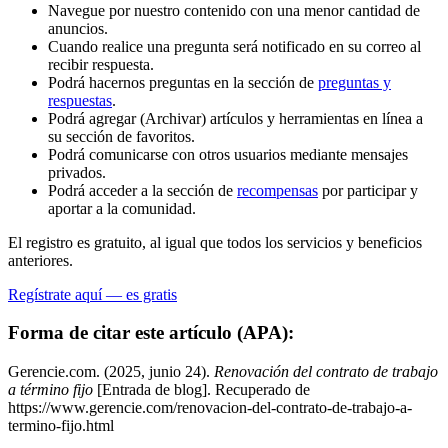
Navegue por nuestro contenido con una menor cantidad de
anuncios.
Cuando realice una pregunta será notificado en su correo al
recibir respuesta.
Podrá hacernos preguntas en la sección de
preguntas y
respuestas
.
Podrá agregar (Archivar) artículos y herramientas en línea a
su sección de favoritos.
Podrá comunicarse con otros usuarios mediante mensajes
privados.
Podrá acceder a la sección de
recompensas
por participar y
aportar a la comunidad.
El registro es gratuito, al igual que todos los servicios y beneficios
anteriores.
Regístrate aquí — es gratis
Forma de citar este artículo (APA):
Gerencie.com. (2025, junio 24).
Renovación del contrato de trabajo
a término fijo
[Entrada de blog]. Recuperado de
https://www.gerencie.com/renovacion-del-contrato-de-trabajo-a-
termino-fijo.html