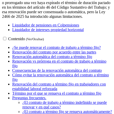
o prorrogado una vez haya expirado el término de duración pactado
en los términos del artículo 46 del Código Sustantivo del Trabajo; y
esa renovación puede ser consensuada o automática, pero la Ley
2466 de 2025 ha introducido algunas limitaciones.
Liquidador de pensiones en Colpensiones
Liquidador de intereses propiedad horizontal
Contenido
(Ver/Ocultar)
¿Se puede renovar el contrato de trabajo a término fijo?
Renovación del contrato por acuerdo entre las partes
Renovación automática del contrato a término fijo
Renovación vs prórroga en el contrato de trabajo a término
fijo
Consecuencias de la renovación automática del contrato
Cómo evitar la renovación automática del contrato a término
fijo
Renovación del contrato a término fijo en trabajadores con
estabilidad laboral reforzada
Término por el que se renueva el contrato a término fijo
Preguntas frecuentes.
¿El contrato de trabajo a término indefinido se puede
renovar y en qué casos?
¿El contrato a término fijo se renueva automáticamente?