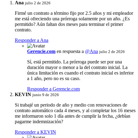
Ana
julio 2 de 2026
Firmé un contrato a término fijo por 2.5 años y mi empleador
me está ofreciendo una prórroga solamente por un año. ¿Es
permitido? Aún faltan dos meses para terminar el primer
contrato.
Responder a Ana
Gerencie.com
en respuesta a
@Ana
julio 2 de 2026
Sí, está permitido. La prórroga puede ser por una
duración mayor o menor a la del contrato inicial. La
única limitación es cuando el contrato inicial es inferior
a 1 año, pero no es su caso.
Responder a Gerencie.com
KEVIN
junio 9 de 2026
Si trabajé un periodo de año y medio con renovaciones de
contrato automático cada 4 meses, y al completar los 16 meses
me informaron solo 1 día antes de cumplir la fecha, ¿debían
pagarme indemnización?
Responder a KEVIN