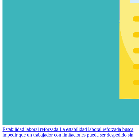
Estabilidad laboral reforzada.
La estabilidad laboral reforzada busca
impedir que un trabajador con limitaciones pueda ser despedido sin