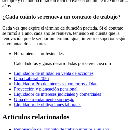
siempre y cuando la duración total no exceda del límite máximo de 4
años.
¿Cada cuánto se renueva un contrato de trabajo?
Cada vez que expire el término de duración pactada. Si el contrato
se firmó a 1 año, cada año se renueva, teniendo en cuenta que la
renovación puede ser por un término igual, inferior o superior según
la voluntad de las partes.
Herramientas profesionales
Calculadoras y guías desarrolladas por Gerencie.com
Liquidador de utilidad en venta de acciones
Guía Laboral 2026
Liquidador Pro de intereses moratorios - Dian
Proyección y planeación pensional
Liquidador de intereses judiciales y comerciales
Guía de arrendamiento sin riesgo
Liquidador de obligaciones laborales
Artículos relacionados
Renovación del contrato de trabajo inferior a un año