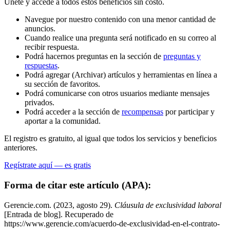
Únete y accede a todos estos beneficios sin costo.
Navegue por nuestro contenido con una menor cantidad de
anuncios.
Cuando realice una pregunta será notificado en su correo al
recibir respuesta.
Podrá hacernos preguntas en la sección de
preguntas y
respuestas
.
Podrá agregar (Archivar) artículos y herramientas en línea a
su sección de favoritos.
Podrá comunicarse con otros usuarios mediante mensajes
privados.
Podrá acceder a la sección de
recompensas
por participar y
aportar a la comunidad.
El registro es gratuito, al igual que todos los servicios y beneficios
anteriores.
Regístrate aquí — es gratis
Forma de citar este artículo (APA):
Gerencie.com. (2023, agosto 29).
Cláusula de exclusividad laboral
[Entrada de blog]. Recuperado de
https://www.gerencie.com/acuerdo-de-exclusividad-en-el-contrato-