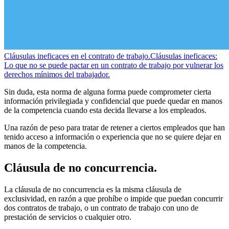
Cláusulas ineficaces en el contrato de trabajo.
Cláusulas ineficaces:
Lo que no se puede pactar en un contrato de trabajo por vulnerar los
derechos mínimos del trabajador.
Sin duda, esta norma de alguna forma puede comprometer cierta
información privilegiada y confidencial que puede quedar en manos
de la competencia cuando esta decida llevarse a los empleados.
Una razón de peso para tratar de retener a ciertos empleados que han
tenido acceso a información o experiencia que no se quiere dejar en
manos de la competencia.
Cláusula de no concurrencia.
La cláusula de no concurrencia es la misma cláusula de
exclusividad, en razón a que prohíbe o impide que puedan concurrir
dos contratos de trabajo, o un contrato de trabajo con uno de
prestación de servicios o cualquier otro.