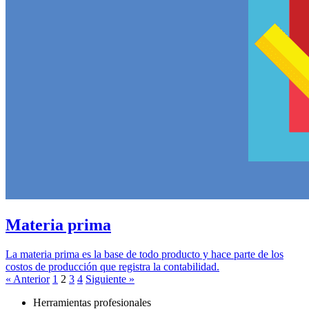
Materia prima
La materia prima es la base de todo producto y hace parte de los
costos de producción que registra la contabilidad.
« Anterior
1
2
3
4
Siguiente »
Herramientas profesionales