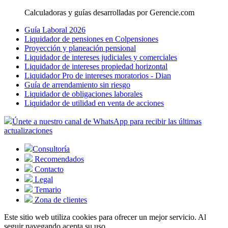
Calculadoras y guías desarrolladas por Gerencie.com
Guía Laboral 2026
Liquidador de pensiones en Colpensiones
Proyección y planeación pensional
Liquidador de intereses judiciales y comerciales
Liquidador de intereses propiedad horizontal
Liquidador Pro de intereses moratorios - Dian
Guía de arrendamiento sin riesgo
Liquidador de obligaciones laborales
Liquidador de utilidad en venta de acciones
Únete a nuestro canal de WhatsApp para recibir las últimas
actualizaciones
Consultoría
Recomendados
Contacto
Legal
Temario
Zona de clientes
Este sitio web utiliza cookies para ofrecer un mejor servicio. Al
seguir navegando acepta su uso.