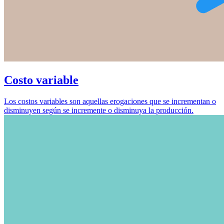
Costo variable
Los costos variables son aquellas erogaciones que se incrementan o
disminuyen según se incremente o disminuya la producción.