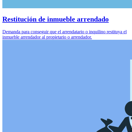
Restitución de inmueble arrendado
Demanda para conseguir que el arrendatario o inquilino restituya el
inmueble arrendador al propietario o arrendador.