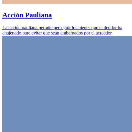
Acción Pauliana
La acción pauliana permite perseguir los bienes que el deudor ha
enajenado para evitar que sean embargados por el acreedor.