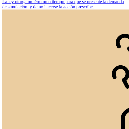
La ley otorga un término o tiempo para que se presente la demanda
de simulación, y de no hacerse la acción prescribe.