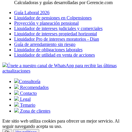
Calculadoras y guías desarrolladas por Gerencie.com
Guía Laboral 2026
Liquidador de pensiones en Colpensiones
Proyección y planeación pensional
Liquidador de intereses judiciales y comerciales
Liquidador de intereses propiedad horizontal
Liquidador Pro de intereses moratorios - Dian
Guía de arrendamiento sin riesgo
Liquidador de obligaciones laborales
Liquidador de utilidad en venta de acciones
Únete a nuestro canal de WhatsApp para recibir las últimas
actualizaciones
Consultoría
Recomendados
Contacto
Legal
Temario
Zona de clientes
Este sitio web utiliza cookies para ofrecer un mejor servicio. Al
seguir navegando acepta su uso.