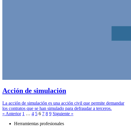
Acción de simulación
La acción de simulación es una acción civil que permite demandar
los contratos que se han simulado para defraudar a terceros.
« Anterior
1
…
4
5
6
7
8
9
Siguiente »
Herramientas profesionales