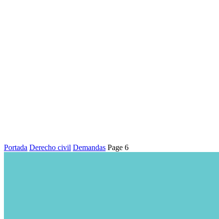
Portada
Derecho civil
Demandas
Page 6