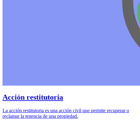
Acción restitutoria
La acción restitutoria es una acción civil que permite recuperar o
reclamar la tenencia de una propiedad.