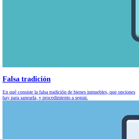
Falsa tradición
En qué consiste la falsa tradición de bienes inmuebles, que opciones
hay para sanearla, y procedimiento a seguir.