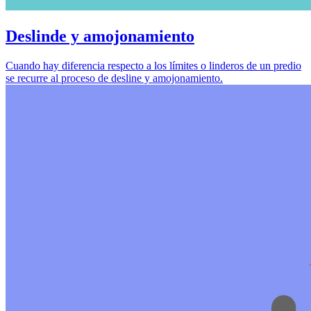
Deslinde y amojonamiento
Cuando hay diferencia respecto a los límites o linderos de un predio
se recurre al proceso de desline y amojonamiento.