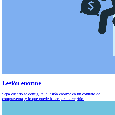
Lesión enorme
Sepa cuándo se configura la lesión enorme en un contrato de
compraventa, y lo que puede hacer para corregirlo.