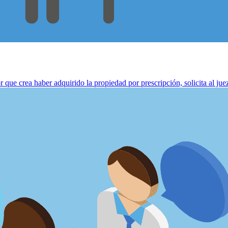
ue crea haber adquirido la propiedad por prescripción, solicita al juez