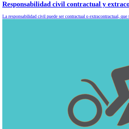
Responsabilidad civil contractual y extrac
La responsabilidad civil puede ser contractual o extracontractual, que 