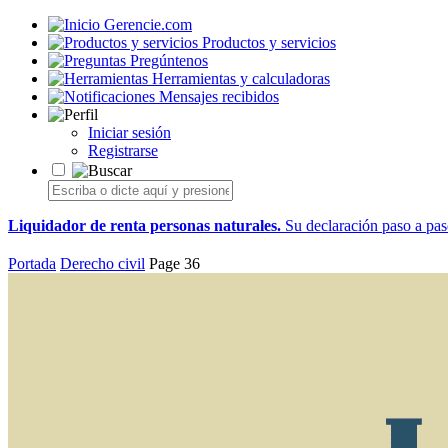
Gerencie.com
Productos y servicios
Pregúntenos
Herramientas y calculadoras
Mensajes recibidos
Iniciar sesión
Registrarse
Liquidador de renta personas naturales.
Su declaración paso a paso
Portada
Derecho civil
Page 36