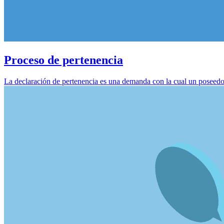
Proceso de pertenencia
La declaración de pertenencia es una demanda con la cual un poseedor q