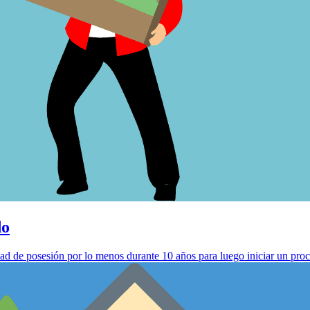
do
d de posesión por lo menos durante 10 años para luego iniciar un proc