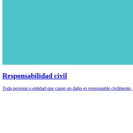
Responsabilidad civil
Toda persona o entidad que cause un daño es responsable civilmente, y