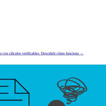
 con cálculos verificables.
Descubrir cómo funciona →