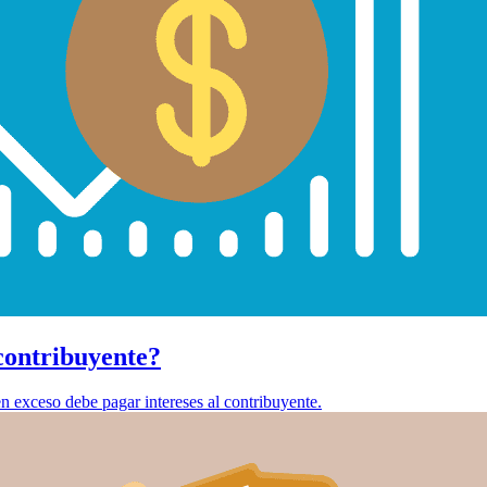
contribuyente?
n exceso debe pagar intereses al contribuyente.