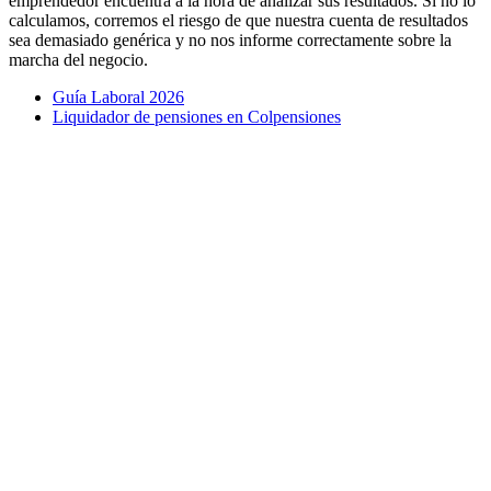
emprendedor encuentra a la hora de analizar sus resultados. Si no lo
calculamos, corremos el riesgo de que nuestra cuenta de resultados
sea demasiado genérica y no nos informe correctamente sobre la
marcha del negocio.
Guía Laboral 2026
Liquidador de pensiones en Colpensiones