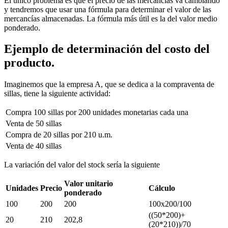
El único problema es que el precio de las mercancías va cambiando
y tendremos que usar una fórmula para determinar el valor de las
mercancías almacenadas. La fórmula más útil es la del valor medio
ponderado.
Ejemplo de determinación del costo del
producto.
Imaginemos que la empresa A, que se dedica a la compraventa de
sillas, tiene la siguiente actividad:
Compra 100 sillas por 200 unidades monetarias cada una
Venta de 50 sillas
Compra de 20 sillas por 210 u.m.
Venta de 40 sillas
La variación del valor del stock sería la siguiente
Valor unitario
Unidades
Precio
Cálculo
ponderado
100
200
200
100x200/100
((50*200)+
20
210
202,8
(20*210))/70