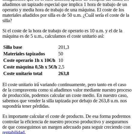
añadimos un tapizado especial que implica 1 hora de trabajo de un
operario y media hora de trabajo de una máquina. El coste de los
materiales añadidos por silla es de 50 u.m. ¿Cuál sería el coste de la
silla?
Si el coste de la hora de trabajo de operario es 10 u.m. y el de la
máquina es de 5 u.m., calculamos el coste unitario así:
Silla base
201,3
Materiales tapizados
50
Coste operario 1h x 10€/h
10
Coste máquina 0,5h x 5€/h
2,5
Coste unitario total
263,8
El coste unitario irá variando continuamente, pero tanto en el caso
de la compraventa como si añadimos valor mediante nuestro proceso
de producción, podemos calcular un coste medio. En nuestro caso,
sabemos que vender la silla tapizada por debajo de 263,8 u.m. nos
supondría tener pérdidas.
Es importante calcular el coste de producto. De esa forma podremos
controlar la eficiencia de nuestro proceso productivo y asegurarnos
de que conseguimos un margen adecuado para seguir creciendo con
rentabilidad
.