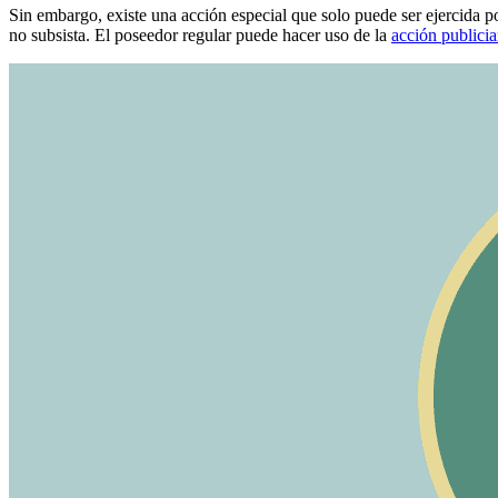
Sin embargo, existe una acción especial que solo puede ser ejercida por
no subsista. El poseedor regular puede hacer uso de la
acción publici