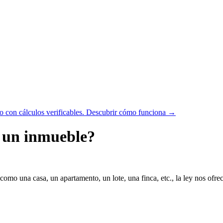
 con cálculos verificables.
Descubrir cómo funciona →
e un inmueble?
mo una casa, un apartamento, un lote, una finca, etc., la ley nos ofrece