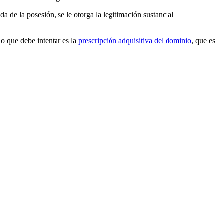
da de la posesión, se le otorga la legitimación sustancial
lo que debe intentar es la
prescripción adquisitiva del dominio
, que es