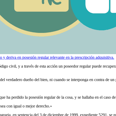
nio y deriva en posesión regular relevante en la prescripción adquisitiva.
digo civil, y a través de esta acción un poseedor regular puede recuper
 del verdadero dueño del bien, ni cuando se interponga en contra de un
 ha perdido la posesión regular de la cosa, y se hallaba en el caso de
osea con igual o mejor derecho.»
agraria, en sentencia del 3 de diciembre de 1999, expediente 5291, se ref