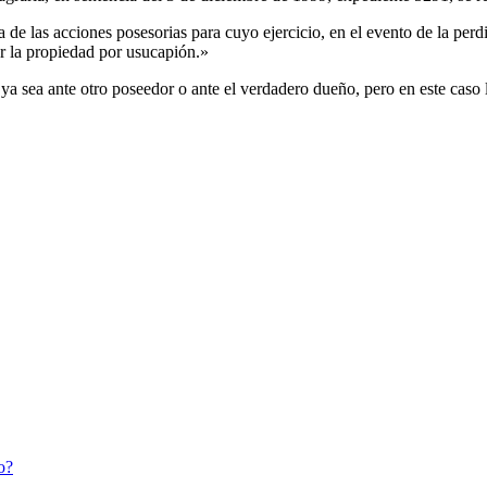
a de las acciones posesorias para cuyo ejercicio, en el evento de la perdi
r la propiedad por usucapión.»
ya sea ante otro poseedor o ante el verdadero dueño, pero en este caso 
o?