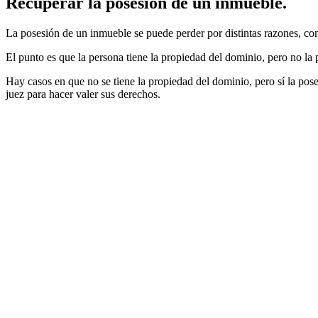
Recuperar la posesión de un inmueble.
La posesión de un inmueble se puede perder por distintas razones, c
El punto es que la persona tiene la propiedad del dominio, pero no la p
Hay casos en que no se tiene la propiedad del dominio, pero sí la pos
juez para hacer valer sus derechos.