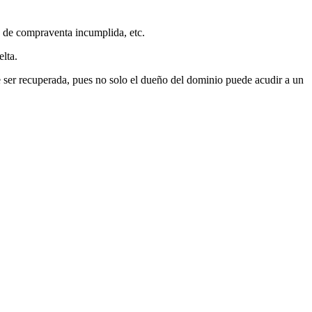
de compraventa incumplida, etc.
elta.
de ser recuperada, pues no solo el dueño del dominio puede acudir a un