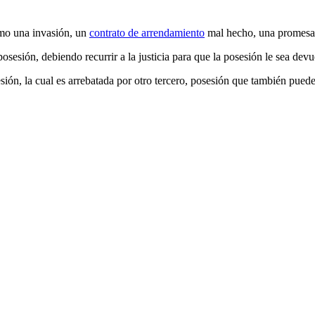
omo una invasión, un
contrato de arrendamiento
mal hecho, una promesa 
osesión, debiendo recurrir a la justicia para que la posesión le sea devu
esión, la cual es arrebatada por otro tercero, posesión que también pue