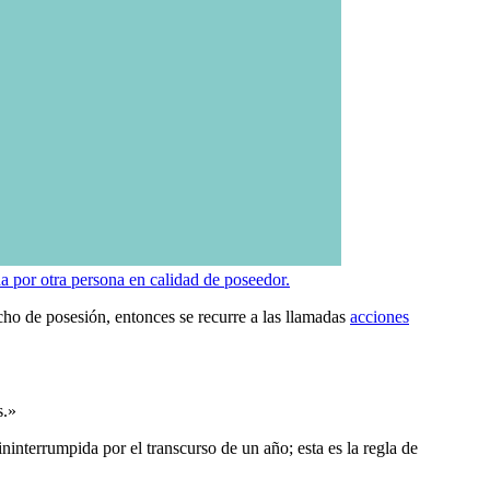
a por otra persona en calidad de poseedor.
ho de posesión, entonces se recurre a las llamadas
acciones
s.»
interrumpida por el transcurso de un año; esta es la regla de