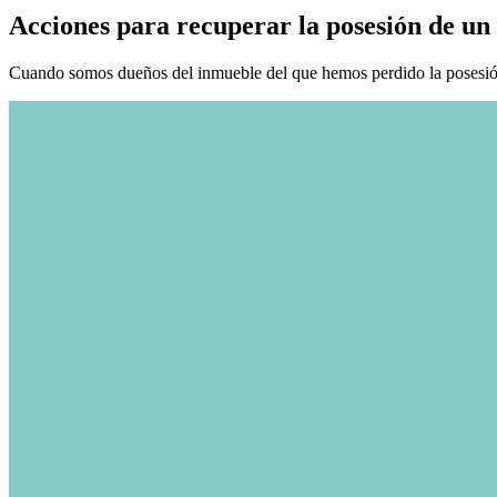
Acciones para recuperar la posesión de un 
Cuando somos dueños del inmueble del que hemos perdido la posesión y